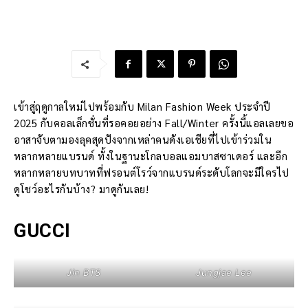
เข้าสู่ฤดูกาลใหม่ไปพร้อมกับ Milan Fashion Week ประจำปี
2025 กับคอลเล็กชั่นที่รอคอยอย่าง Fall/Winter ครั้งนี้แอลเลยขอ
อาสาจับตามองลุคสุดปังจากเหล่าคนดังเอเชียที่ไปเข้าร่วมใน
หลากหลายแบรนด์ ทั้งในฐานะโกลบอลแอมบาสซาเดอร์ และอีก
หลากหลายบทบาทที่ฟรอนต์โรว์จากแบรนด์ระดับโลกจะมีใครไป
ดูโชว์อะไรกันบ้าง? มาดูกันเลย!
GUCCI
Jin BTS
Jungjae Lee