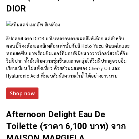
DIOR
ลิปกลอส จาก DIOR มาในหลากหลายเฉดสีให้เลือก แต่สำหรับ
ตอนนี้ก็คงต้องเฉดสีเหลืองเท่านั้นกับสี Holo Yuzu อันสดใสและ
หอมสดชื่น มาพร้อมชิมเมอร์ที่มอบฟินิชแวววาวโกลว์สวยให้กับ
ริมฝีปาก ทั้งยังเติมความชุ่มชื่นและวอลลุ่มให้ริมฝีปากดูอวบอิ่ม
เรียบเนียน ไม่แห้งเหี่ยว ด้วยส่วนผสมของ Cherry Oil และ
Hyaluronic Acid ที่มอบสัมผัสความฉ่ำน้ำได้อย่างยาวนาน
Shop now
Afternoon Delight Eau De
Toilette (ราคา 6,100 บาท) จาก
MAISON MARGIELA