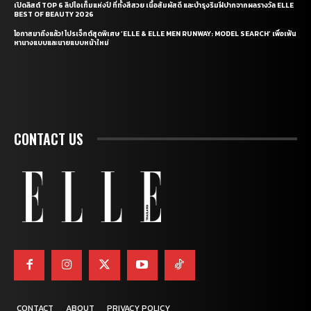
เปิดลิสต์ TOP 6 ลิปไอเท็มแห่งปี ที่ทั้งสีสวย เนื้อสัมผัสดี และบำรุงริมฝีปากจากผลรางวัล ELLE
BEST OF BEAUTY 2026
โอกาสมาถึงแล้ว! โปรเจ็กต์สุดพิเศษ ‘ELLE & ELLE MEN RUNWAY: MODEL SEARCH’ เพื่อเฟ้น
หานางแบบและนายแบบหน้าใหม่
CONTACT US
CONTACT
ABOUT
PRIVACY POLICY