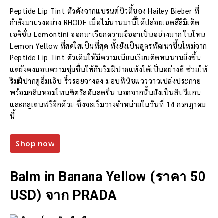
Peptide Lip Tint ตัวดังจากแบรนด์บิวตี้ของ Hailey Bieber ที่
กำลังมาแรงอย่าง RHODE เมื่อไม่นานมานี้ได้ปล่อยเฉดสีลิมิเต็ด
เอดิชั่น Lemontini ออกมาเรียกความฮือฮาเป็นอย่างมาก ในโทน
Lemon Yellow ที่สดใสเป็นที่สุด ทั้งยังเป็นสูตรพัฒนาขึ้นใหม่จาก
Peptide Lip Tint ตัวเดิมให้มีความเนียนเรียบติดทนนานยิ่งขึ้น
แต่ยังคงมอบความชุ่มชื่นให้กับริมฝีปากแห้งได้เป็นอย่างดี ช่วยให้
ริมฝีปากดูอิ่มเอิบ ริ้วรอยจางลง มอบฟินิชแวววาวเปล่งประกาย
พร้อมกลิ่นหอมโทนซิตรัสอันสดชื่น นอกจากนั้นยังเป็นลิปวีแกน
และกลูเตนฟรีอีกด้วย ซึ่งจะเริ่มวางจำหน่ายในวันที่ 14 กรกฎาคม
นี้
Shop now
Balm in Banana Yellow (ราคา 50
USD) จาก PRADA