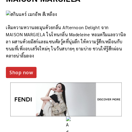
เติมความหวานละมุนด้วยกลิ่น Afternoon Delight จาก
MAISON MARGIELA ในโทนกลิ่น Madeleine หอมครีมและวานิล
ลา ผสานด้วยมัสก์และแซนดัลวู้ดที่นุ่มลึก ให้ความรู้สึกเหมือนกับ
ขนมที่เพิ่งอบเสร็จใหม่ๆ ในวันสบายๆ ยามบ่าย ชวนให้รู้สึกผ่อน
คลายน่าลิ้มลอง
Shop now