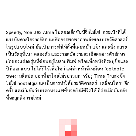
Speedy, Noé และ Alma ในคอลเล็กชั่นนี้จึงไม่ใช่ ‘กระเป๋าที่ได้
แรงบันดาลใจจากหีบ’ แต่คือการพกพาภาพจำของประวัติศาสตร์
ในรูปแบบใหม่ มันเป็นการทำให้สิ่งที่เคยหนัก แข็ง และนิ่ง กลาย
เป็นวัตถุที่เบา คล่องตัว และร่วมสมัย รายละเอียดอย่างตัวอักษร
ย่อของแต่ละรุ่นที่ซ่อนอยู่ในลายพิมพ์ หรือแท็กหนังที่ระบุชื่อและ
ปีที่ออกแบบ ไม่ได้มีไว้เพื่อโชว์ แต่ทำหน้าที่เหมือน footnote
ของงานศิลปะ บอกที่มาโดยไม่รบกวนการรับรู Time Trunk จึง
ไม่ใช่ nostalgia แต่เป็นการทำให้ประวัติศาสตร์ ‘เคลื่อนไหว’ อีก
ครั้ง และยืนยันว่ามรดกทางแฟชั่นจะยังมีชีวิตได้ ก็ต่อเมื่อมันกล้า
ที่จะถูกตีความใหม่