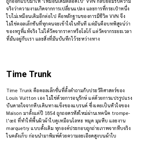
ถูกออกแบบมาให้ ‘เหมือนเดิมตลอดไป’ VVN กลับยอมรับความ
จริงว่าความงามเกิดจากการเปลี่ยนแปลง และการที่กระเป๋าหนึ่ง
ใบไม่เหมือนเดิมอีกต่อไป คือหลักฐานของการมีชีวิต VVN จึง
ไม่ใช่คอลเล็กชันที่ทุกคนจะเข้าใจในทันที แต่มันคือบทพิสูจน์ว่า
ของหรูที่แท้จริง ไม่ได้วัดจากราคาหรือโลโก้ แต่วัดจากระยะเวลา
ที่มันอยู่กับเรา และสิ่งที่มันบันทึกไว้ระหว่างทาง
Time Trunk
Time Trunk คือคอลเล็กชั่นที่ตั้งคำถามกับประวัติศาสตร์ของ
Louis Vuitton เอง ไม่ใช่ด้วยการอนุรักษ์ แต่ด้วยการแปรรูปแรง
บันดาลใจจากหีบเดินทางแข็งของแบรนด์ ซึ่งเคยเป็นหัวใจของ
Maison มาตั้งแต่ปี 1854 ถูกถอดรหัสใหม่ผ่านเทคนิค trompe-
l’œil ที่ทำให้พื้นผิวผ้าใบดูเหมือนโลหะ หมุด มุมหีบ และงาน
marquetry แบบดั้งเดิม ทุกองค์ประกอบถูกถ่ายภาพจากหีบจริง
ในคลังเก็บ ก่อนนำมาพิมพ์ด้วยความละเอียดสูงบนผ้าใบ