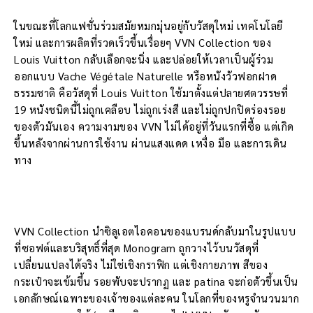
ในขณะที่โลกแฟชั่นร่วมสมัยหมกมุ่นอยู่กับวัสดุใหม่ เทคโนโลยี
ใหม่ และการผลิตที่รวดเร็วขึ้นเรื่อยๆ VVN Collection ของ
Louis Vuitton กลับเลือกจะนิ่ง และปล่อยให้เวลาเป็นผู้ร่วม
ออกแบบ Vache Végétale Naturelle หรือหนังวัวฟอกฝาด
ธรรมชาติ คือวัสดุที่ Louis Vuitton ใช้มาตั้งแต่ปลายศตวรรษที่
19 หนังชนิดนี้ไม่ถูกเคลือบ ไม่ถูกเร่งสี และไม่ถูกปกปิดร่องรอย
ของตัวมันเอง ความงามของ VVN ไม่ได้อยู่ที่วันแรกที่ซื้อ แต่เกิด
ขึ้นหลังจากผ่านการใช้งาน ผ่านแสงแดด เหงื่อ มือ และการเดิน
ทาง
VVN Collection นำซิลูเอตไอคอนของแบรนด์กลับมาในรูปแบบ
ที่ซอฟต์และบริสุทธิ์ที่สุด Monogram ถูกวางไว้บนวัสดุที่
เปลี่ยนแปลงได้จริง ไม่ใช่เชิงกราฟิก แต่เชิงกายภาพ สีของ
กระเป๋าจะเข้มขึ้น รอยพับจะปรากฏ และ patina จะก่อตัวขึ้นเป็น
เอกลักษณ์เฉพาะของเจ้าของแต่ละคน ในโลกที่ของหรูจำนวนมาก