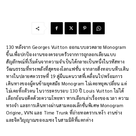
130 หลังจาก Georges Vuitton ออกแบบลวดลาย Monogram
ขึ้นเพื่อปกป้องงานของครอบครัวจากการถูกลอกเลียนแบบ
สัญลักษณ์ที่เริ่มต้นจากความจำเป็นได้กลายเป็นหนึ่งในรหัสทาง
วัฒนธรรมที่ทรงพลังที่สุดของโลกแฟชั่น จากลายสิ่งทอบนหีบเดิน
ทางในปลายศตวรรษที่ 19 สู่ผืนแคนวาสที่เคลื่อนไปพร้อมการ
เดินทางของผู้คนข้ามยุคสมัย Monogram ไม่เคยหยุดเปลี่ยน แต่
ไม่เคยทิ้งตัวตน ในวาระครบรอบ 130 ปี Louis Vuitton ไม่ได้
เลือกย้อนอดีตด้วยความโหยหา หากเลือกเล่าเรื่องของเวลา ความ
ทรงจำ และการเดินทางผ่านสามคอลเล็กชั่นพิเศษ Monogram
Origine, VVN และ Time Trunk ที่ถ่ายทอดรากเหง้า งานช่าง
และจิตวิญญาณของเมซง ในสามมิติที่แตกต่าง