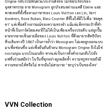
Origine กลับไปมีพื้นผิวแบบงานสิ่งทอ ไม่ใช่ผิวเรียบของ
อุตสาหกรรม ลาย Monogram ถูกนำเสนอผ่านเฉดสี Ebène และ
พาสเทลที่ตั้งชื่อตามภาษาของ Louis Vuitton เอง Lin, Vert
Asnières, Rose Ruban, Bleu Courrier สีที่ไม่ได้มีไว้เพื่อ ‘สะดุด
ตา’ แต่เพื่อสร้างอารมณ์ของความทรงจำ แม้แต่แท็กกระเป๋าที่ทำ
หน้าที่เป็นการ์ดโฮลเดอร์ก็ไม่ได้เป็นเพียงเครื่องประดับ แต่ถูกปั๊ม
ลายจากลายเซ็นลายมือของ Louis Vuitton ที่ดึงมาจากสิทธิบัตร
หีบเดินทางปี 1867 เป็นการย้ำว่า Monogram ไม่เคยถูกออกแบบ
มาเพื่อซ่อนชื่อ แต่เพื่อยืนยันตัวตน Monogram Origine จึงไม่ใช่
nostalgia แบบโรแมนติก หากแต่เป็นการตั้งคำถามกลับไปยัง
แฟชั่นร่วมสมัยว่า ในวันที่ทุกอย่างถูกผลิตซ้ำ ความหรูหราจะยังมี
ความหมายได้หรือไม่ หากมันไม่สามารถ ‘ระบุว่าเป็นของใคร’
VVN Collection