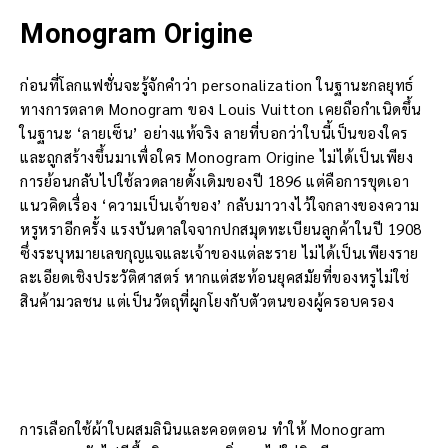
Monogram Origine
ก่อนที่โลกแฟชั่นจะรู้จักคำว่า personalization ในฐานะกลยุทธ์
ทางการตลาด Monogram ของ Louis Vuitton เคยถือกำเนิดขึ้น
ในฐานะ ‘ลายเซ็น’ อย่างแท้จริง ลายที่บอกว่าใบนี้เป็นของใคร
และถูกสร้างขึ้นมาเพื่อใคร Monogram Origine ไม่ได้เป็นเพียง
การย้อนกลับไปใช้ลวดลายดั้งเดิมของปี 1896 แต่คือการขุดเอา
แนวคิดเรื่อง ‘ความเป็นเจ้าของ’ กลับมาวางไว้ใจกลางของความ
หรูหราอีกครั้ง แรงบันดาลใจจากปกสมุดทะเบียนลูกค้าในปี 1908
ซึ่งระบุหมายเลขกุญแจและเจ้าของแต่ละราย ไม่ได้เป็นเพียงราย
ละเอียดเชิงประวัติศาสตร์ หากแต่สะท้อนยุคสมัยที่ของหรูไม่ใช่
สินค้ามวลชน แต่เป็นวัตถุที่ผูกโยงกับตัวตนของผู้ครอบครอง
การเลือกใช้ผ้าใบผสมลินินและคอตตอน ทำให้ Monogram