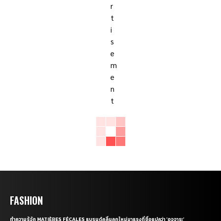
FASHION
ทำความรู้จัก MATIÈRES FÉCALES แบรนด์คลื่นลูกใหม่มาแรงที่ชื่อแปลว่า ‘อุจจาระ’