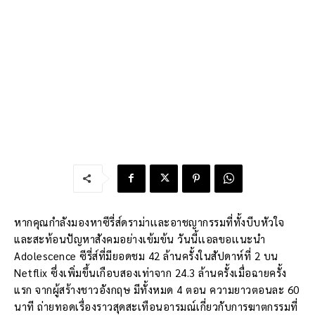
หากคุณกำลังมองหาซีรี่ส์ดราม่าเเละอาชญากรรมที่ทั้งบีบหัวใจ
และสะท้อนปัญหาสังคมอย่างเข้มข้น วันนี้เเอลขอเเนะนำ
Adolescence ซีรี่ส์ที่มียอดชม 42 ล้านครั้งในสัปดาห์ที่ 2 บน
Netflix ซึ่งเพิ่มขึ้นเกือบสองเท่าจาก 24.3 ล้านครั้งเมื่อฉายครั้ง
แรก จากผู้สร้างชาวอังกฤษ มีทั้งหมด 4 ตอน ความยาวตอนละ 60
นาที ถ่ายทอดเรื่องราวสุดสะเทือนอารมณ์เกี่ยวกับการฆาตกรรมที่