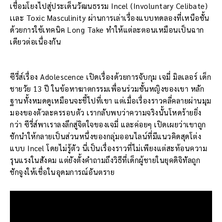
เชื่อมโยงไปสู่ประเด็นวัฒนธรรม Incel (Involuntary Celibate)
เเละ Toxic Masculinity ผ่านการเล่าเรื่องแบบทดลองที่เหนือชั้น
ด้วยการใช้เทคนิค Long Take ทำให้แต่ละตอนเหมือนเป็นฉาก
เดียวต่อเนื่องกัน
ซีรี่ส์เรื่อง Adolescence เปิดเรื่องด้วยการจับกุม เจมี่ มิลเลอร์ เด็ก
ชายวัย 13 ปี ในข้อหาฆาตกรรมเพื่อนร่วมชั้นหญิงของเขา หลัก
ฐานทั้งหมดดูเหมือนจะชี้ไปที่เขา แต่เมื่อเรื่องราวคลี่คลายผ่านมุม
มองของตัวละครรอบตัว เรากลับพบว่าความจริงนั้นโหดร้ายยิ่ง
กว่า ซีรี่ส์พาเราลงลึกสู่จิตใจของเจมี่ และค่อยๆ เปิดเผยว่าเขาถูก
ชักนำให้กลายเป็นส่วนหนึ่งของกลุ่มออนไลน์ที่มีแนวคิดสุดโต่ง
แบบ Incel โดยไม่รู้ตัว นี่เป็นเรื่องราวที่ไม่เพียงแต่สะท้อนความ
รุนแรงในสังคม แต่ยังตั้งคำถามถึงวิธีที่เด็กผู้ชายในยุคดิจิทัลถูก
ชักจูงให้เชื่อในอุดมการณ์อันตราย