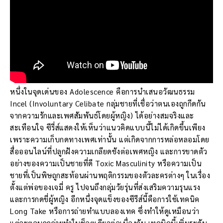
หนึ่งในจุดเด่นของ Adolescence คือการนำเสนอวัฒนธรรม
Incel (Involuntary Celibate กลุ่มชายที่เชื่อว่าตนเองถูกกีดกัน
จากความรักและเพศสัมพันธ์โดยผู้หญิง) ได้อย่างสมจริงและ
สะเทือนใจ ซีรี่ส์แสดงให้เห็นว่าแนวคิดแบบนี้ไม่ได้เกิดขึ้นเพียง
เพราะความเก็บกดทางเพศเท่านั้น แต่เกิดจากการหล่อหลอมโดย
สื่อออนไลน์ที่ปลูกฝังความเกลียดชังต่อเพศหญิง และการขาดตัว
อย่างของความเป็นชายที่ดี Toxic Masculinity หรือความเป็น
ชายที่เป็นพิษถูกสะท้อนผ่านพฤติกรรมของตัวละครต่างๆ ในเรื่อง
ตั้งแต่พ่อของเจมี่ ครู ไปจนถึงกลุ่มวัยรุ่นที่ส่งเสริมความรุนแรง
และการกดขี่ผู้หญิง อีกหนึ่งจุดแข็งของซีรีส์นี้คือการใช้เทคนิค
Long Take หรือการถ่ายทำแบบลองเทค ซึ่งทำให้ดูเหมือนว่า
แต่ละตอนถูกถ่ายทำในช็อตเดียวต่อเนื่องกัน เทคนิคนี้เพิ่มระดับ