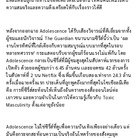
ความสมจริงและความตึงเครียดให้กับเรื่องราวได้ดี
หลังจากออกฉาย Adolescence ได้รับเสียงวิจารณ์ที่ดีเยี่ยมจากทั้ง
ผู้ชมและนักวิจารณ์ The Guardian ขนานนามซีรีส์นี้ว่าเป็น ‘ผล
งานโทรทัศน์ที่ใกล้เคียงกับความสมบูรณ์แบบมากที่สุดในรอบ
หลายทศวรรษ’ กระแสตอบรับจากผู้ชมก็ร้อนแรงไม่แพ้กัน โดย
Adolescence กลายเป็นซีรี่ส์ที่มีผู้ชมสูงสุดในสัปดาห์แรกของการ
เปิดตัว ด้วยยอดผู้ชมกว่า 6.45 ล้านคน เเละยอดชม 42 ล้านครั้ง
ในสัปดาห์ที่ 2 บน Netflix ซึ่งเพิ่มขึ้นเกือบสองเท่าจาก 24.3 ล้าน
ครั้งเมื่อฉายครั้งแรก ประเด็นที่ถูกพูดถึงมากที่สุดในโซเชียลมีเดีย
คือ การที่ซีรี่ส์สะท้อนให้เห็นถึงอันตรายของสื่อออนไลน์ต่อ
เยาวชน และความจำเป็นในการให้ความรู้เกี่ยวกับ Toxic
Masculinity ตั้งแต่อายุยังน้อย
Adolescence ไม่ใช่ซีรี่ส์ที่ดูเพื่อความบันเทิงเพียงอย่างเดียว แต่
มันคือกระจกสะท้อนความเป็นจริงอันโหดร้ายของสังคมยุค