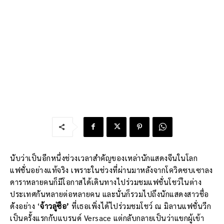
นับว่าเป็นอีกหนึ่งช่วงเวลาสำคัญของเหล่านักแสดงจีนในโลก
แฟชั่นอย่างแท้จริง เพราะในช่วงที่ผ่านมาหลังจากโควิดซบเซาลง
ดาราหลายคนก็มีโอกาสได้เดินทางไปร่วมชมแฟชั่นโชว์ในต่าง
ประเทศกันหลายต่อหลายคน และนั่นก็รวมไปถึงนักแสดงสาวชื่อ
ดังอย่าง ‘
จ้าวลู่ซือ’
ที่เธอเพิ่งได้ไปร่วมชมโชว์ ณ มิลานแฟชั่นวีก
เป็นครั้งแรกกับแบรนด์ Versace แต่กลับกลายเป็นว่าแขกผู้เข้า