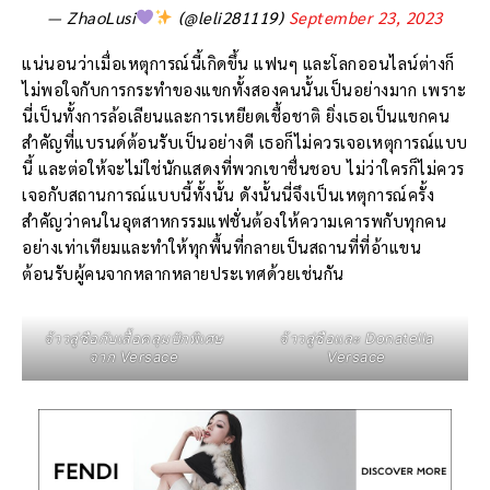
— ZhaoLusi
(@leli281119)
September 23, 2023
แน่นอนว่าเมื่อเหตุการณ์นี้เกิดขึ้น แฟนๆ และโลกออนไลน์ต่างก็
ไม่พอใจกับการกระทำของแขกทั้งสองคนนั้นเป็นอย่างมาก เพราะ
นี่เป็นทั้งการล้อเลียนและการเหยียดเชื้อชาติ ยิ่งเธอเป็นแขกคน
สำคัญที่แบรนด์ต้อนรับเป็นอย่างดี เธอก็ไม่ควรเจอเหตุการณ์แบบ
นี้ และต่อให้จะไม่ใช่นักแสดงที่พวกเขาชื่นชอบ ไม่ว่าใครก็ไม่ควร
เจอกับสถานการณ์แบบนี้ทั้งนั้น ดังนั้นนี่จึงเป็นเหตุการณ์ครั้ง
สำคัญว่าคนในอุตสาหกรรมแฟชั่นต้องให้ความเคารพกับทุกคน
อย่างเท่าเทียมและทำให้ทุกพื้นที่กลายเป็นสถานที่ที่อ้าแขน
ต้อนรับผู้คนจากหลากหลายประเทศด้วยเช่นกัน
จ้าวลู่ซือกับเสื้อคลุมปักพิเศษ
จ้าวลู่ซือและ Donatella
จาก Versace
Versace