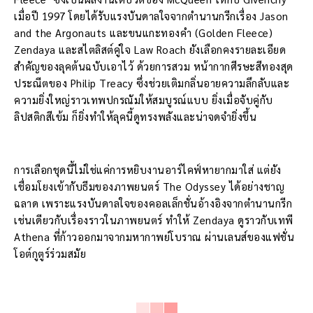
เมื่อปี 1997 โดยได้รับแรงบันดาลใจจากตำนานกรีกเรื่อง Jason
and the Argonauts และขนแกะทองคำ (Golden Fleece)
Zendaya และสไตลิสต์คู่ใจ Law Roach ยังเลือกคงรายละเอียด
สำคัญของลุคต้นฉบับเอาไว้ ด้วยการสวม หน้ากากศีรษะสีทองสุด
ประณีตของ Philip Treacy ซึ่งช่วยเติมกลิ่นอายความลึกลับและ
ความยิ่งใหญ่ราวเทพปกรณัมให้สมบูรณ์แบบ ยิ่งเมื่อจับคู่กับ
ลิปสติกสีเข้ม ก็ยิ่งทำให้ลุคนี้ดูทรงพลังและน่าจดจำยิ่งขึ้น
การเลือกชุดนี้ไม่ใช่แค่การหยิบงานอาร์ไคฟ์หายากมาใส่ แต่ยัง
เชื่อมโยงเข้ากับธีมของภาพยนตร์ The Odyssey ได้อย่างชาญ
ฉลาด เพราะแรงบันดาลใจของคอลเล็กชั่นอ้างอิงจากตำนานกรีก
เช่นเดียวกับเรื่องราวในภาพยนตร์ ทำให้ Zendaya ดูราวกับเทพี
Athena ที่ก้าวออกมาจากมหากาพย์โบราณ ผ่านเลนส์ของแฟชั่น
โอต์กูตูร์ร่วมสมัย