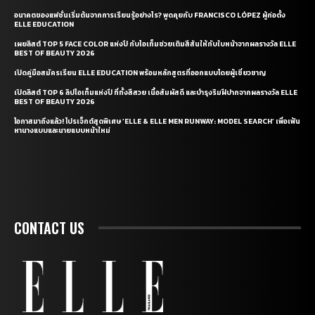
อนาคตของแฟชั่นเริ่มต้นจากการเรียนรู้อย่างไร? พูดคุยกับ FRANCISCO LÓPEZ ผู้ก่อตั้ง
ELLE EDUCATION
เผยลิสต์ TOP 5 FACE COLOR แห่งปี กับไอเท็มช่วยเติมสีสันให้กับใบหน้าจากผลรางวัล ELLE
BEST OF BEAUTY 2026
เปิดคู่มือสมัครเรียน ELLE EDUCATION พร้อมหลักสูตรที่ออกแบบโดยผู้เชี่ยวชาญ
เปิดลิสต์ TOP 6 ลิปไอเท็มแห่งปี ที่ทั้งสีสวย เนื้อสัมผัสดี และบำรุงริมฝีปากจากผลรางวัล ELLE
BEST OF BEAUTY 2026
โอกาสมาถึงแล้ว! โปรเจ็กต์สุดพิเศษ ‘ELLE & ELLE MEN RUNWAY: MODEL SEARCH’ เพื่อเฟ้น
หานางแบบและนายแบบหน้าใหม่
CONTACT US