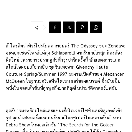
ถ้าใครคิดว่าทัวร์โปรโมตภาพยนตร์ The Odyssey ของ Zendaya
จะหยุดเซอร์ไพรส์แค่ลุค Schiaparelli จากรันเวย์ล่าสุด ก็คงต้อง
คิดใหม่ เพราะการปรากฏตัวที่กรุงปารีสครั้งนี้ นักแสดงสาวและ
สไตล์ไอคอนเลือกหยิบ ชุดวินเทจจาก Givenchy Haute
Couture Spring/Summer 1997 ผลงานเปิดตัวของ Alexander
McQueen ในฐานะครีเอทีฟไดเรกเตอร์ของแบรนด์ ซึ่งนับเป็น
หนึ่งในคอลเล็กชั่นที่ถูกพูดถึงมากที่สุดในประวัติศาสตร์แฟชั่น
ลุคสีขาวมาพร้อมไหล่และแขนเสื้อโอเวอร์ไซซ์ และซิลูเอตต์เข้า
รูป ถูกนำเสนอครั้งแรกบนรันเวย์โดยซูเปอร์โมเดลระดับตำนาน
Debra Shaw ในคอลเล็กชั่น ‘The Search for the Golden
Fleece’ ซึ่งเป็นผลงานเดบิวต์ของ McQueen ให้กับ Givenchy