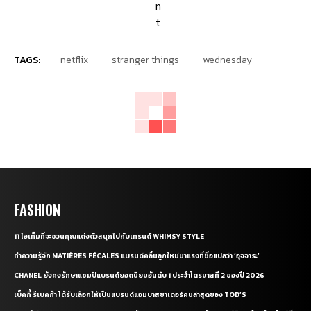
TAGS:
netflix
stranger things
wednesday
FASHION
11 ไอเท็มที่จะชวนคุณแต่งตัวสนุกไปกับเทรนด์ WHIMSY STYLE
ทำความรู้จัก MATIÈRES FÉCALES แบรนด์คลื่นลูกใหม่มาแรงที่ชื่อแปลว่า ‘อุจจาระ’
CHANEL ยังคงรักษาแชมป์แบรนด์ยอดนิยมอันดับ 1 ประจำไตรมาสที่ 2 ของปี 2026
เบ็คกี้ รีเบคก้า ได้รับเลือกให้เป็นแบรนด์แอมบาสซาเดอร์คนล่าสุดของ TOD’S