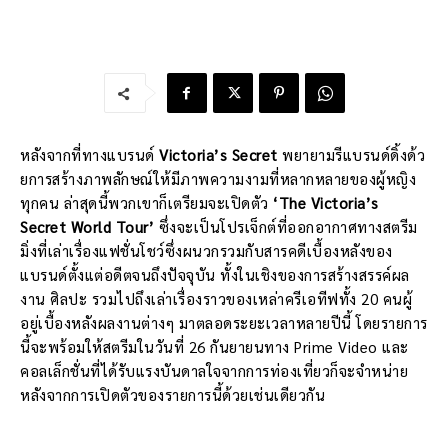
หลังจากที่ทางแบรนด์
Victoria’s Secret
พยายามรีแบรนด์ดิ้งด้ว
ยการสร้างภาพลักษณ์ให้มีภาพความงามที่หลากหลายของผู้หญิง
ทุกคน ล่าสุดนี้พวกเขาก็เตรียมจะเปิดตัว
‘The Victoria’s
Secret World Tour’
ซึ่งจะเป็นโปรเจ็กต์ที่ออกอากาศทางสตรีม
มิ่งที่เล่าเรื่องแฟชั่นโชว์ซึ่งผนวกรวมกับสารคดีเบื้องหลังของ
แบรนด์ตั้งแต่อดีตจนถึงปัจจุบัน ทั้งในเชิงของการสร้างสรรค์ผล
งาน ศิลปะ รวมไปถึงเล่าเรื่องราวของเหล่าครีเอทีฟทั้ง 20 คนผู้
อยู่เบื้องหลังผลงานต่างๆ มาตลอดระยะเวลาหลายปีนี้ โดยรายการ
นี้จะพร้อมให้สตรีมในวันที่ 26 กันยายนทาง Prime Video และ
คอลเล็กชั่นที่ได้รับแรงบันดาลใจจากการท่องเที่ยวก็จะจำหน่าย
หลังจากการเปิดตัวของรายการนี้ด้วยเช่นเดียวกัน