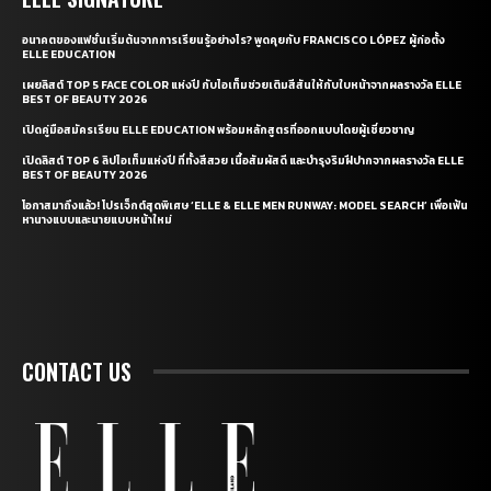
อนาคตของแฟชั่นเริ่มต้นจากการเรียนรู้อย่างไร? พูดคุยกับ FRANCISCO LÓPEZ ผู้ก่อตั้ง
ELLE EDUCATION
เผยลิสต์ TOP 5 FACE COLOR แห่งปี กับไอเท็มช่วยเติมสีสันให้กับใบหน้าจากผลรางวัล ELLE
BEST OF BEAUTY 2026
เปิดคู่มือสมัครเรียน ELLE EDUCATION พร้อมหลักสูตรที่ออกแบบโดยผู้เชี่ยวชาญ
เปิดลิสต์ TOP 6 ลิปไอเท็มแห่งปี ที่ทั้งสีสวย เนื้อสัมผัสดี และบำรุงริมฝีปากจากผลรางวัล ELLE
BEST OF BEAUTY 2026
โอกาสมาถึงแล้ว! โปรเจ็กต์สุดพิเศษ ‘ELLE & ELLE MEN RUNWAY: MODEL SEARCH’ เพื่อเฟ้น
หานางแบบและนายแบบหน้าใหม่
CONTACT US