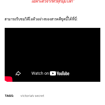
เฉพาะตัวจากทั่วทุกมุมโลก”
สามารถรับชมวิดีโอตัวอย่างของสารคดีชุดนี้ได้ที่นี่:
TAGS:
victoria's secret