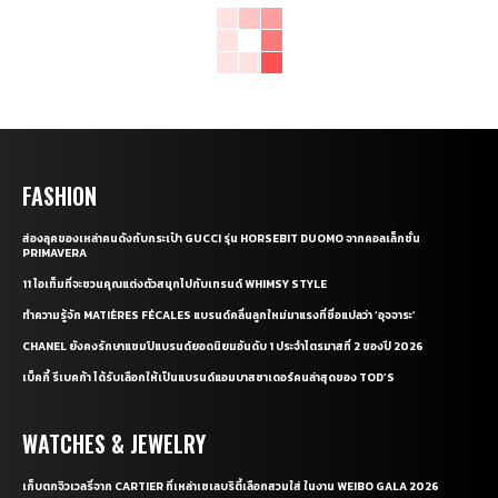
FASHION
ส่องลุคของเหล่าคนดังกับกระเป๋า GUCCI รุ่น HORSEBIT DUOMO จากคอลเล็กชั่น
PRIMAVERA
11 ไอเท็มที่จะชวนคุณแต่งตัวสนุกไปกับเทรนด์ WHIMSY STYLE
ทำความรู้จัก MATIÈRES FÉCALES แบรนด์คลื่นลูกใหม่มาแรงที่ชื่อแปลว่า ‘อุจจาระ’
CHANEL ยังคงรักษาแชมป์แบรนด์ยอดนิยมอันดับ 1 ประจำไตรมาสที่ 2 ของปี 2026
เบ็คกี้ รีเบคก้า ได้รับเลือกให้เป็นแบรนด์แอมบาสซาเดอร์คนล่าสุดของ TOD’S
WATCHES & JEWELRY
เก็บตกจิวเวลรี่จาก CARTIER ที่เหล่าเซเลบริตี้เลือกสวมใส่ ในงาน WEIBO GALA 2026