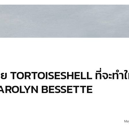
าย TORTOISESHELL ที่จะทำให
 CAROLYN BESSETTE
May