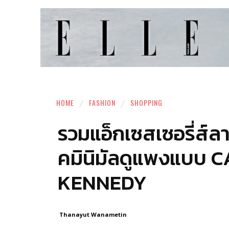
HOME
FASHION
SHOPPING
รวมแอ็กเซสเซอรี่ส์ล
คมินิมัลดูแพงแบบ
KENNEDY
Thanayut Wanametin