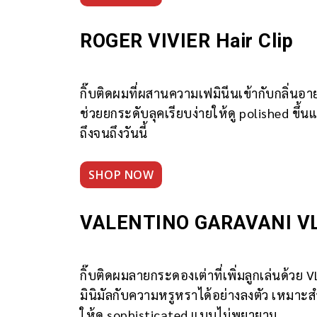
ROGER VIVIER Hair Clip
กิ๊บติดผมที่ผสานความเฟมินีนเข้ากับกลิ่นอา
ช่วยยกระดับลุคเรียบง่ายให้ดู polished ขึ้
ถึงจนถึงวันนี้
SHOP NOW
VALENTINO GARAVANI VLog
กิ๊บติดผมลายกระดองเต่าที่เพิ่มลูกเล่นด้
มินิมัลกับความหรูหราได้อย่างลงตัว เหมาะสำ
ให้ดู sophisticated แบบไม่พยายาม