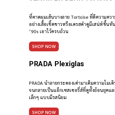
ที่คาดผมเส้นบางลาย Tortoise ที่ตีความความ
อย่างเสื้อเชิ้ตขาวหรือเดรสดำดูมีเสน่ห์ขึ
’90s เอาไว้ครบถ้วน
SHOP NOW
PRADA Plexiglas
PRADA นำลายกระดองเต่ามาเติมความโมเดิร์นผ
จนกลายเป็นแอ็กเซสเซอรี่ส์ที่ดูทั้งย้อนยุคแ
เล็กๆ แบบมีรสนิยม
SHOP NOW