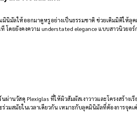
มินิมัลให้ออกมาดูหรูอย่างเป็นธรรมชาติ ช่วยเติมมิติให้ลุค
้นทันที โดยยังคงความ understated elegance แบบสาวนิวยอร์
่านวัสดุ Plexiglas ที่ให้ผิวสัมผัสเงาวาวและโครงสร้างเร
ละร่วมสมัยในเวลาเดียวกัน เหมาะกับลุคมินิมัลที่ต้องการจุดเด