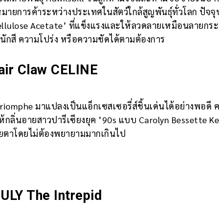
ยการค้าระหว่างประเทศในสัตว์ใกล้สูญพันธุ์ทั่วโลก ปัจจุ
Cellulose Acetate’ ที่แข็งแรงและให้ลวดลายเหมือนลายกร
หนักสี ความโปร่ง หรือความชัดได้ตามต้องการ
air Claw CELINE
riomphe มาแปลงเป็นแอ็กเซสเซอรี่ส์ชิ้นเด่นได้อย่างพอดี 
้กลิ่นอายสาวปารีเซียงยุค ’90s แบบ Carolyn Bessette K
ุดสายตาโดยไม่ต้องพยายามมากเกินไป
LY The Intrepid