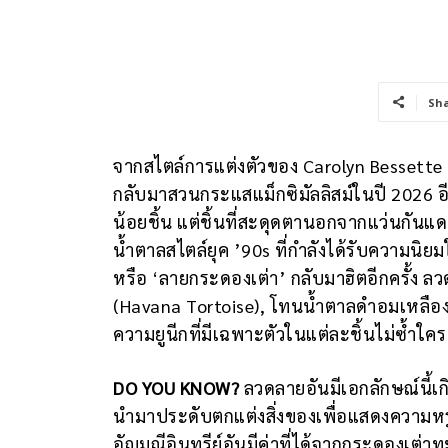
Sh
จากสไตล์การแต่งตัวของ Carolyn Bessette
กลับมาสวนกระแสแม็กซิมัลลิสม์ในปี 2026 อีกค
น้อยชิ้น แต่ชิ้นที่สะดุดตานอกจากแว่นกันแด
น้ำตาลสไตล์ยุค ’90s ที่กำลังได้รับความนิย
หรือ ‘ลายกระดองเต่า’ กลับมาฮิตอีกครั้ง ล
(Havana Tortoise), โทนน้ำตาลดำอมเหลือง 
ความยูนีกที่มีเฉพาะตัวในแต่ละชิ้นไม่ซ้ำใค
DO YOU KNOW?
ลวดลายอันมีเอกลักษณ์นี้เ
นำมาประดับตกแต่งสิ่งของเพื่อแสดงความหรูหร
อัญมณีอินทรีย์อันมีค่าที่ได้จากกระดองเต่า