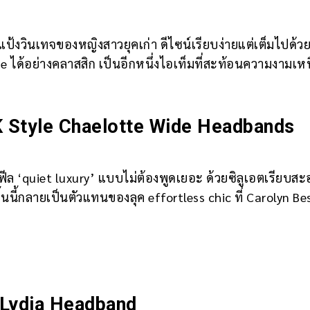
แป้งวินเทจของหญิงสาวยุคเก่า ดีไซน์เรียบง่ายแต่เต็มไปด้วย
ได้อย่างคลาสสิก เป็นอีกหนึ่งไอเท็มที่สะท้อนความงามเห
Style Chaelotte Wide Headbands
ฟีล ‘quiet luxury’ แบบไม่ต้องพูดเยอะ ด้วยซิลูเอตเรียบส
้นนี้กลายเป็นตัวแทนของลุค effortless chic ที่ Carolyn Be
Lydia Headband