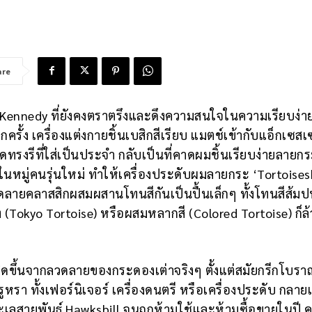
are
 Kennedy ที่ยังคงตราตรึงและดึงความสนใจในความเรียบง่าย
รั้ง เครื่องแต่งกายชิ้นเบสิกสีเรียบ แมตช์เข้ากับแอ็กเซสเซอ
ดทรงรีที่ใส่เป็นประจำ กลับเป็นที่คาดผมชิ้นเรียบง่ายลายกร
มในหมู่คนรุ่นใหม่ ทำให้เครื่องประดับผมลายกระ ‘Tortoises
วดลายคลาสสิกผสมผสานโทนสีกันเป็นปื้นเล็กๆ ทั้งโทนสีส้ม
(Tokyo Tortoise) หรือผสมหลากสี (Colored Tortoise) ก็ล้
ร
กิดขึ้นจากลวดลายของกระดองเต่าจริงๆ ตั้งแต่สมัยกรีกโบร
า ทั้งเฟอร์นิเจอร์ เครื่องดนตรี หรือเครื่องประดับ กลาย
ทะเลสายพันธุ์ Hawksbill จนถูกห้ามใช้และห้ามซื้อขายในปี ค