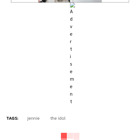
TAGS:
jennie
the idol