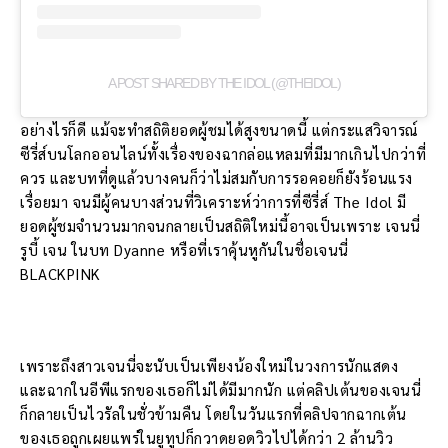
A POST SHARED BY THE IDOL (@THEIDOL)
อย่างไรก็ดี แม้จะทำสถิติยอดผู้ชมได้สูงขนาดนี้ แต่กระแสวิจารณ์
ซีรี่ส์บนโลกออนไลน์ทั้งเรื่องของฉากล่อแหลมที่มีมากเกินไปกว่าที่
ควร และบทที่ดูแล้วบางคนก็ว่าไม่สมกับการรอคอยก็ยังร้อนแรง
เรื่อยมา จนมีผู้คนบางส่วนที่วิเคราะห์ว่าการที่ซีรี่ส์ The Idol มี
ยอดผู้ชมจำนวนมากจนกลายเป็นสถิติใหม่นี้อาจเป็นเพราะ เจนนี่
รูบี้ เจน ในบท Dyanne หรือที่เราคุ้นหูกันในชื่อเจนนี่
BLACKPINK
เพราะถึงสาวเจนนี่จะนับเป็นเพียงน้องใหม่ในวงการนักแสดง
และฉากในอีพีแรกของเธอก็ไม่ได้มีมากนัก แต่คลิปเต้นของเจนนี่
ก็กลายเป็นไวรัลในชั่วข้ามคืน โดยในวันแรกที่คลิปจากฉากเต้น
ของเธอถูกเผยแพร่ในยูทูปก็กวาดยอดวิวไปได้กว่า 2 ล้านวิว