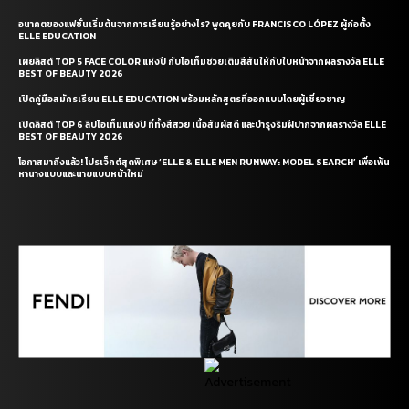
อนาคตของแฟชั่นเริ่มต้นจากการเรียนรู้อย่างไร? พูดคุยกับ FRANCISCO LÓPEZ ผู้ก่อตั้ง
ELLE EDUCATION
เผยลิสต์ TOP 5 FACE COLOR แห่งปี กับไอเท็มช่วยเติมสีสันให้กับใบหน้าจากผลรางวัล ELLE
BEST OF BEAUTY 2026
เปิดคู่มือสมัครเรียน ELLE EDUCATION พร้อมหลักสูตรที่ออกแบบโดยผู้เชี่ยวชาญ
เปิดลิสต์ TOP 6 ลิปไอเท็มแห่งปี ที่ทั้งสีสวย เนื้อสัมผัสดี และบำรุงริมฝีปากจากผลรางวัล ELLE
BEST OF BEAUTY 2026
โอกาสมาถึงแล้ว! โปรเจ็กต์สุดพิเศษ ‘ELLE & ELLE MEN RUNWAY: MODEL SEARCH’ เพื่อเฟ้น
หานางแบบและนายแบบหน้าใหม่