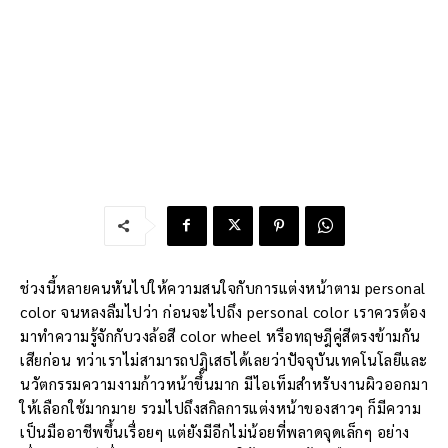
ช่วงนี้หลายคนหันไปให้ความสนใจกับการแต่งหน้าตาม personal
color จนหลงลืมไปว่า ก่อนจะไปถึง personal color เราควรต้อง
มาทำความรู้จักกับวงล้อสี
color wheel หรือทฤษฎีคู่สีตรงข้ามกัน
เสียก่อน ทว่าเราไม่สามารถปฏิเสธได้เลยว่าปัจจุบันเทคโนโลยีและ
นวัตกรรมความงามก้าวหน้าขึ้นมาก มีไอเท็มสำหรับงานผิวออกมา
ให้เลือกใช้มากมาย รวมไปถึงสกิลการแต่งหน้าของสาวๆ ก็มีความ
เป็นมืออาชีพขึ้นเรื่อยๆ แต่ยังมีอีกไม่น้อยที่พลาดจุดเล็กๆ อย่าง