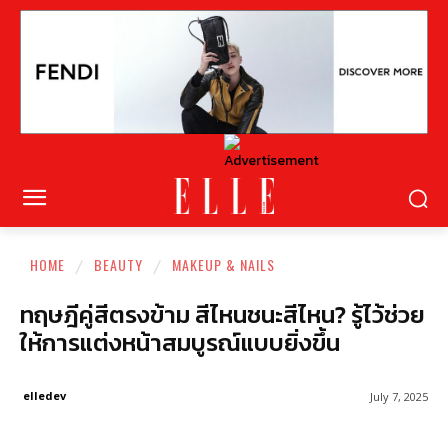
HOME
BEAUTY
MAKEUP & NAILS
ทฤษฎีคู่สีตรงข้าม สีไหนชนะสีไหน? รู้ไว้ช่วย
ให้การแต่งหน้าสมบูรณ์แบบยิ่งขึ้น
elledev
July 7, 2025