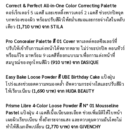
Correct & Perfect All-in-One Color Correcting Palette
คอร์เร็กเตอร์ 5 เฉดสี และเซตติ้งพาวเดอร์ 2 เฉดสี ช่วยปกปิดจุด
บกพร่องของผิว พร้อมปรับสีผิวให้สม่ำเสมอและกระจ่างใสในตลับ
เดียว
(1,710 บาท) จาก STILA
Pro Concealer Palette สี 01 Cover
พาเลตต์คอลซีลเลอร์ที่
ปรับให้เข้ากับการแต่งหน้าได้หลากหลาย ไม่ว่าจะปกปิด คอนทัวร์
หรือแก้ไข มาพร้อม 9 เฉดสีที่ออกแบบมาเพื่อการแต่งหน้าที่
สมบูรณ์ของทุกโทนสีผิว
(910 บาท) จาก DASIQUE
Easy Bake Loose Powder สี UBE Birthday Cake
แป้งฝุ่น
โปร่งแสงช่วยลดความหมองคล้ำ อัพความกระจ่างใสและปรับสีผิว
ให้เรียบเนียน
(1,690 บาท) จาก HUDA BEAUTY
Prisme Libre 4-Color Loose Powder
สี N° 01 Mousseline
Pastel
แป้งฝุ่น 4 เฉดสีเนื้อเนียนละเอียด ช่วยเพิ่มมิติให้ใบหน้า
เผยผิวเรียบเนียน ทั้งยังกระจายแสง และควบคุมความมันโดยไม่
ทำให้สีเมกอัพเปลี่ยน
(2,770 บาท) จาก GIVENCHY