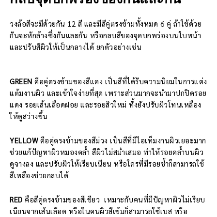
วงล้อสีจะมีด้วยกัน 12 สี และมีสีคู่ตรงข้ามทั้งหมด 6 คู่ ถ้าใช้ด้วย
กันจะหักล้างซึ่งกันและกัน หรือกลบสีของจุดบกพร่องบนใบหน้า
และปรับสีผิวให้เป็นกลางได้ ยกตัวอย่างเช่น
GREEN
คือคู่ตรงข้ามของสีแดง เป็นสีที่ได้รับความนิยมในการแต่ง
แต้มงานผิว และเข้าใจง่ายที่สุด เพราะส่วนมากจะนำมาปกปิดรอย
แดง รอยเส้นเลือดฝอย และรอยสิวใหม่ ทั้งยังปรับผิวโทนเหลือง
ให้ดูสว่างขึ้น
YELLOW
คือคู่ตรงข้ามของสีม่วง เป็นสีที่มีไอเท็มงานผิวเยอะมาก
ช่วยแก้ปัญหาผิวหมองคล้ำ สีผิวไม่สม่ำเสมอ ทำให้รอยคล้ำบนผิว
ดูจางลง และปรับผิวให้เรียบเนียน หรือใครที่มีรอยช้ำก็สามารถใช้
สีเหลืองช่วยกลบได้
RED
คือสีคู่ตรงข้ามของสีเขียว เหมาะกับคนที่มีปัญหาผิวไม่เรียบ
เนียนจากเส้นเลือด หรือในคนผิวสีเข้มก็สามารถใช้เบส หรือ