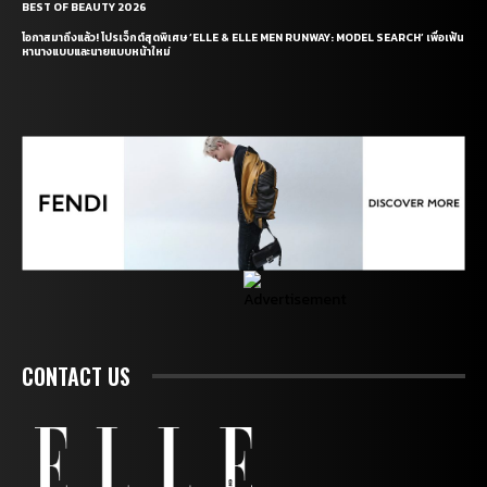
BEST OF BEAUTY 2026
โอกาสมาถึงแล้ว! โปรเจ็กต์สุดพิเศษ ‘ELLE & ELLE MEN RUNWAY: MODEL SEARCH’ เพื่อเฟ้น
หานางแบบและนายแบบหน้าใหม่
CONTACT US