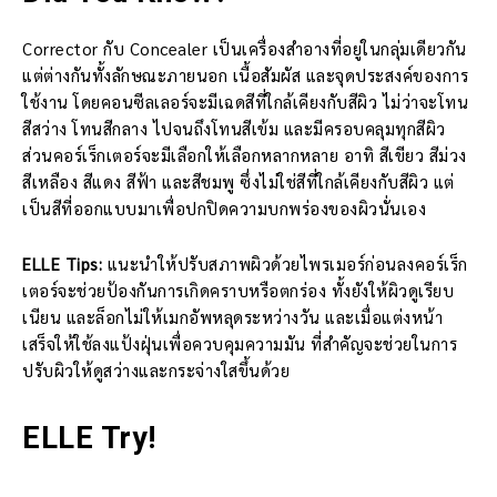
Corrector กับ Concealer เป็นเครื่องสำอางที่อยู่ในกลุ่มเดียวกัน
แต่ต่างกันทั้งลักษณะภายนอก เนื้อสัมผัส และจุดประสงค์ของการ
ใช้งาน โดยคอนซีลเลอร์จะมีเฉดสีที่ใกล้เคียงกับสีผิว ไม่ว่าจะโทน
สีสว่าง โทนสีกลาง ไปจนถึงโทนสีเข้ม และมีครอบคลุมทุกสีผิว
ส่วนคอร์เร็กเตอร์จะมีเลือกให้เลือกหลากหลาย อาทิ สีเขียว สีม่วง
สีเหลือง สีแดง สีฟ้า และสีชมพู ซึ่งไม่ใช่สีที่ใกล้เคียงกับสีผิว แต่
เป็นสีที่ออกแบบมาเพื่อปกปิดความบกพร่องของผิวนั่นเอง
ELLE Tips:
แนะนำให้ปรับสภาพผิวด้วยไพรเมอร์ก่อนลงคอร์เร็ก
เตอร์จะช่วยป้องกันการเกิดคราบหรือตกร่อง ทั้งยังให้ผิวดูเรียบ
เนียน และล็อกไม่ให้เมกอัพหลุดระหว่างวัน และเมื่อแต่งหน้า
เสร็จให้ใช้ลงแป้งฝุ่นเพื่อควบคุมความมัน ที่สำคัญจะช่วยในการ
ปรับผิวให้ดูสว่างและกระจ่างใสขึ้นด้วย
ELLE Try!