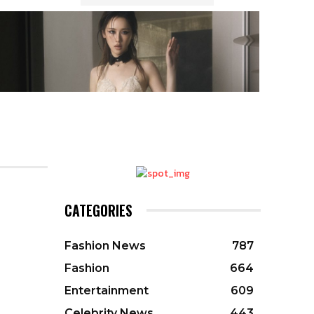
CATEGORIES
Fashion News
787
Fashion
664
Entertainment
609
Celebrity News
443