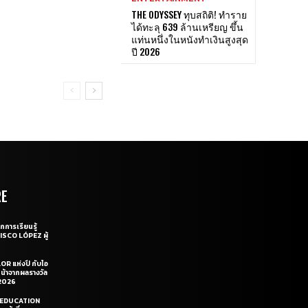
THE ODYSSEY ทุบสถิติ! ทำราย
ได้ทะลุ 639 ล้านเหรียญ ขึ้น
แท่นหนึ่งในหนังทำเงินสูงสุด
ปี 2026
RE
กการเรียนรู้
CISCO LÓPEZ ผู้
OR แห่งปี กับไอ
หน้าจากผลรางวัล
2026
LE EDUCATION