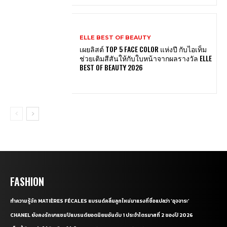
ELLE BEST OF BEAUTY
เผยลิสต์ TOP 5 FACE COLOR แห่งปี กับไอเท็ม
ช่วยเติมสีสันให้กับใบหน้าจากผลรางวัล ELLE
BEST OF BEAUTY 2026
FASHION
ทำความรู้จัก MATIÈRES FÉCALES แบรนด์คลื่นลูกใหม่มาแรงที่ชื่อแปลว่า ‘อุจจาระ’
CHANEL ยังคงรักษาแชมป์แบรนด์ยอดนิยมอันดับ 1 ประจำไตรมาสที่ 2 ของปี 2026