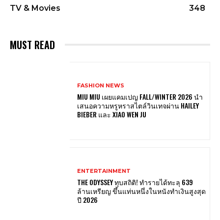
TV & Movies
348
MUST READ
FASHION NEWS
MIU MIU เผยแคมเปญ FALL/WINTER 2026 นำ
เสนอความหรูหราสไตล์วินเทจผ่าน HAILEY
BIEBER และ XIAO WEN JU
ENTERTAINMENT
THE ODYSSEY ทุบสถิติ! ทำรายได้ทะลุ 639
ล้านเหรียญ ขึ้นแท่นหนึ่งในหนังทำเงินสูงสุด
ปี 2026