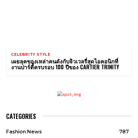
CELEBRITY STYLE
เผยลุคของเหล่าคนดังกับจิวเวลรี่สุดไอคอนิกที่
งานปาร์ตี้ครบรอบ 100 ปีของ CARTIER TRINITY
CATEGORIES
Fashion News
787