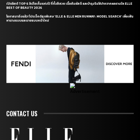
เปิดลิสต์ TOP 6 ลิปไอเท็มแห่งปี ที่ทั้งสีสวย เนื้อสัมผัสดี และบำรุงริมฝีปากจากผลรางวัล ELLE
BEST OF BEAUTY 2026
โอกาสมาถึงแล้ว! โปรเจ็กต์สุดพิเศษ ‘ELLE & ELLE MEN RUNWAY: MODEL SEARCH’ เพื่อเฟ้น
หานางแบบและนายแบบหน้าใหม่
CONTACT US