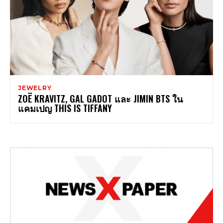
JEWELRY
ZOË KRAVITZ, GAL GADOT และ JIMIN BTS ใน
แคมเปญ THIS IS TIFFANY