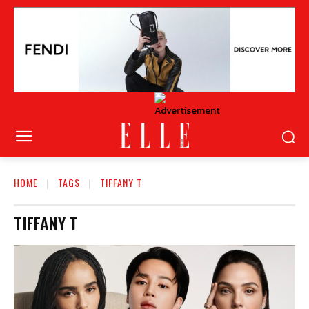
HOME
TAGS
TIFFANY T
TIFFANY T