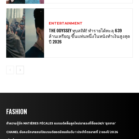
ENTERTAINMENT
THE ODYSSEY ทุบสถิติ! ทำรายได้ทะลุ 639
ล้านเหรียญ ขึ้นแท่นหนึ่งในหนังทำเงินสูงสุด
ปี 2026
FASHION
ทำความรู้จัก MATIÈRES FÉCALES แบรนด์คลื่นลูกใหม่มาแรงที่ชื่อแปลว่า ‘อุจจาระ’
CHANEL ยังคงรักษาแชมป์แบรนด์ยอดนิยมอันดับ 1 ประจำไตรมาสที่ 2 ของปี 2026