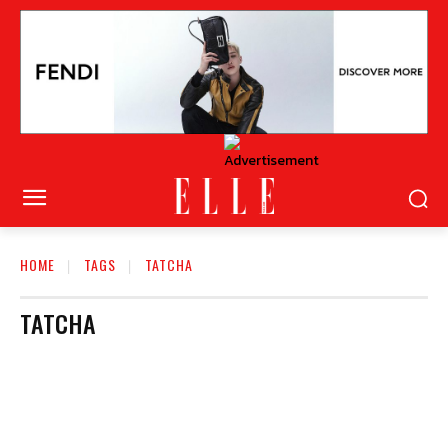
HOME
TAGS
TATCHA
TATCHA