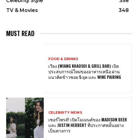
Celebrity Style
358
TV & Movies
348
MUST READ
FOOD & DRINKS
เวียง (WIANG KHAOSOI & GRILL BAR) เปิด
ประสบการณ์ใหม่ของอาหารเหนือ ผ่าน
แนวคิดข้าวซอย 5 ยุค และ WINE PAIRING
CELEBRITY NEWS
เซอร์ไพรส์! เปิดโมเมนต์ของ MADISON BEER
และ JUSTIN HERBERT ที่ประกาศหมั้นอย่าง
เป็นทางการ