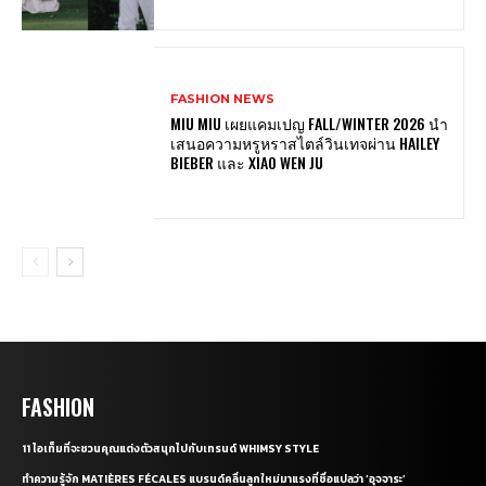
FASHION NEWS
MIU MIU เผยแคมเปญ FALL/WINTER 2026 นำ
เสนอความหรูหราสไตล์วินเทจผ่าน HAILEY
BIEBER และ XIAO WEN JU
FASHION
11 ไอเท็มที่จะชวนคุณแต่งตัวสนุกไปกับเทรนด์ WHIMSY STYLE
ทำความรู้จัก MATIÈRES FÉCALES แบรนด์คลื่นลูกใหม่มาแรงที่ชื่อแปลว่า ‘อุจจาระ’