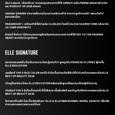
ส่อง 5 ผลงาน ‘เถียนซีเวย’ นางเอกสุดฮอตจากซีรี่ส์ GENIUS GIRLFRIEND แฟนสาวอัจฉริยะ
และ PURSUIT OF JADE ล่าหยก
ARIANA GRANDE ประกาศพักงานในวงการหลังจบทัวร์ จากการถูกวิจารณ์ว่า ‘ผอมเกินไป’
อย่างต่อเนื่อง
PARAMOUNT+ เตรียมทำซีรี่ส์ภาคต่อ CLUELESS โดยได้ ALICIA SILVERSTONE กลับมารับ
บท CHER HOROWITZ
อ้ายหมี่ คือใคร? รู้จักนางเอกอายุน้อยร้อยประสบการณ์ จากซีรี่ส์ KEY TO THE PHOENIX
HEART ชะตารักกระดูกปักษา
ELLE SIGNATURE
อนาคตของแฟชั่นเริ่มต้นจากการเรียนรู้อย่างไร? พูดคุยกับ FRANCISCO LÓPEZ ผู้ก่อตั้ง
ELLE EDUCATION
เผยลิสต์ TOP 5 FACE COLOR แห่งปี กับไอเท็มช่วยเติมสีสันให้กับใบหน้าจากผลรางวัล ELLE
BEST OF BEAUTY 2026
เปิดคู่มือสมัครเรียน ELLE EDUCATION พร้อมหลักสูตรที่ออกแบบโดยผู้เชี่ยวชาญ
เปิดลิสต์ TOP 6 ลิปไอเท็มแห่งปี ที่ทั้งสีสวย เนื้อสัมผัสดี และบำรุงริมฝีปากจากผลรางวัล ELLE
BEST OF BEAUTY 2026
โอกาสมาถึงแล้ว! โปรเจ็กต์สุดพิเศษ ‘ELLE & ELLE MEN RUNWAY: MODEL SEARCH’ เพื่อเฟ้น
หานางแบบและนายแบบหน้าใหม่