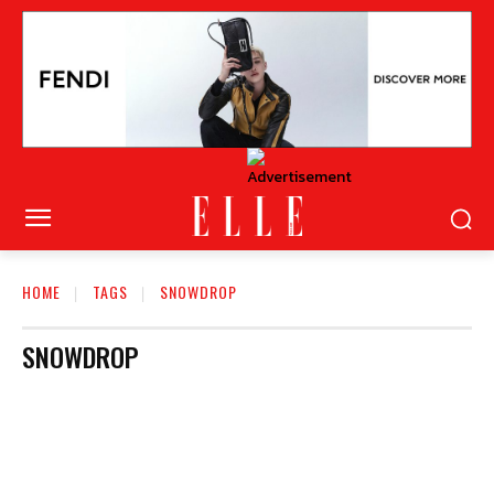
HOME
TAGS
SNOWDROP
SNOWDROP