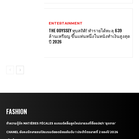
ENTERTAINMENT
THE ODYSSEY ทุบสถิติ! ทำรายได้ทะลุ 639
ล้านเหรียญ ขึ้นแท่นหนึ่งในหนังทำเงินสูงสุด
ปี 2026
FASHION
ทำความรู้จัก MATIÈRES FÉCALES แบรนด์คลื่นลูกใหม่มาแรงที่ชื่อแปลว่า ‘อุจจาระ’
CHANEL ยังคงรักษาแชมป์แบรนด์ยอดนิยมอันดับ 1 ประจำไตรมาสที่ 2 ของปี 2026