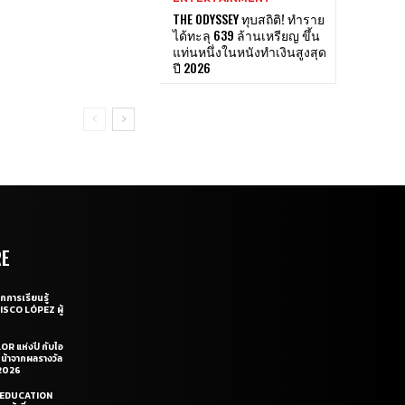
THE ODYSSEY ทุบสถิติ! ทำราย
ได้ทะลุ 639 ล้านเหรียญ ขึ้น
แท่นหนึ่งในหนังทำเงินสูงสุด
ปี 2026
RE
กการเรียนรู้
CISCO LÓPEZ ผู้
OR แห่งปี กับไอ
หน้าจากผลรางวัล
2026
LE EDUCATION