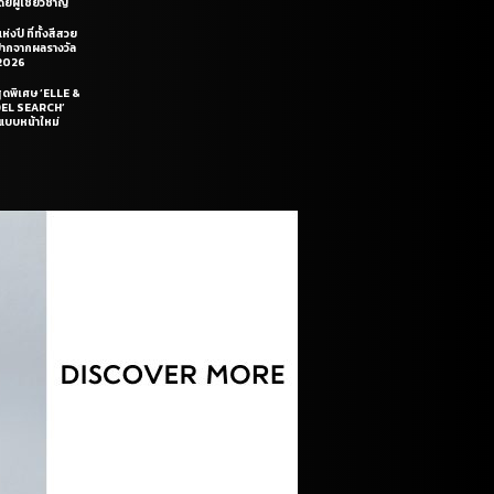
ยผู้เชี่ยวชาญ
่งปี ที่ทั้งสีสวย
ฝีปากจากผลรางวัล
2026
สุดพิเศษ ‘ELLE &
DEL SEARCH’
แบบหน้าใหม่