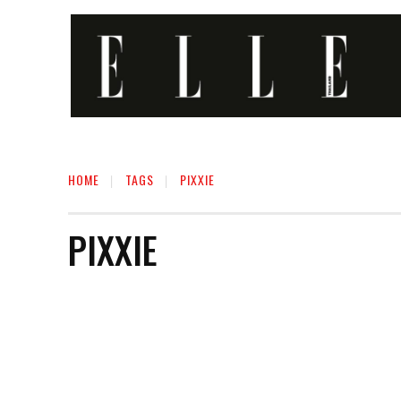
HOME
TAGS
PIXXIE
PIXXIE