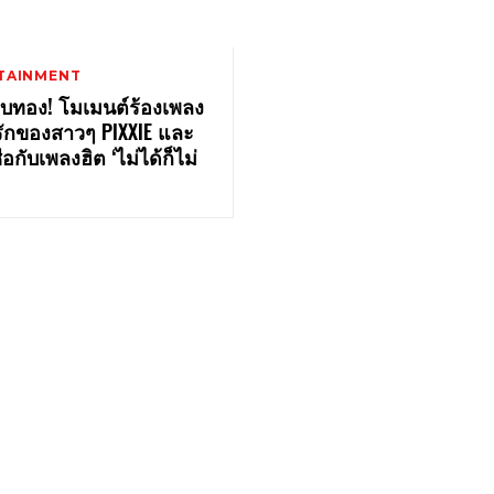
TAINMENT
อบทอง! โมเมนต์ร้องเพลง
รักของสาวๆ PIXXIE และ
ซือกับเพลงฮิต ‘ไม่ได้ก็ไม่