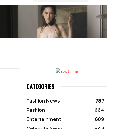
CATEGORIES
Fashion News
787
Fashion
664
Entertainment
609
Celebrity News
443