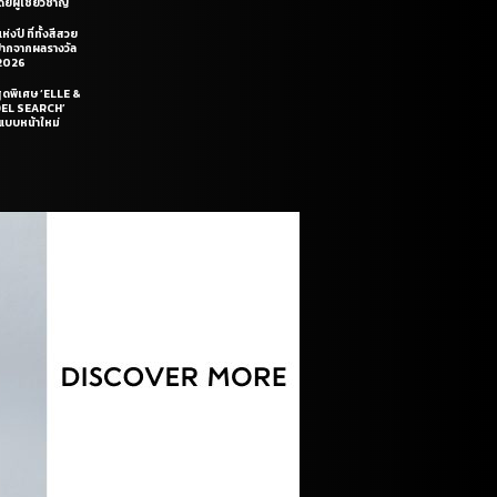
ยผู้เชี่ยวชาญ
่งปี ที่ทั้งสีสวย
ฝีปากจากผลรางวัล
2026
สุดพิเศษ ‘ELLE &
DEL SEARCH’
แบบหน้าใหม่