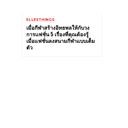
ELLE5THINGS
เมื่อกีฬาสร้างอิทธพลให้กับวง
การเเฟชั่น 5 เรื่องที่คุณต้องรู้
เมื่อแฟชั่นลงสนามกีฬาแบบเต็ม
ตัว