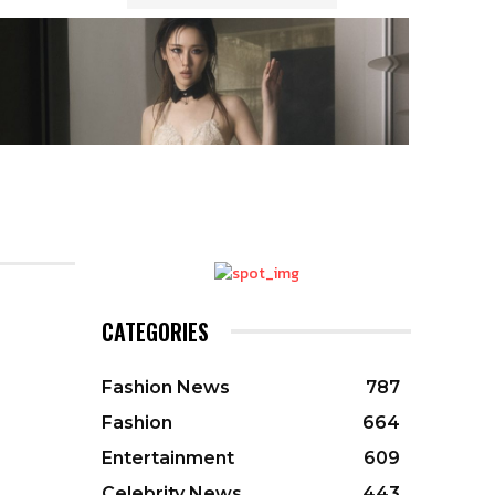
CATEGORIES
Fashion News
787
Fashion
664
Entertainment
609
Celebrity News
443