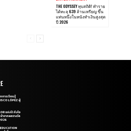
THE ODYSSEY ทุบสถิติ! ทำราย
ได้ทะลุ 639 ล้านเหรียญ ขึ้น
แท่นหนึ่งในหนังทำเงินสูงสุด
ปี 2026
RE
กการเรียนรู้
CISCO LÓPEZ ผู้
OR แห่งปี กับไอ
หน้าจากผลรางวัล
2026
LE EDUCATION