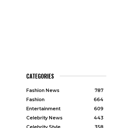
CATEGORIES
Fashion News
787
Fashion
664
Entertainment
609
Celebrity News
443
Celebrity Style
358