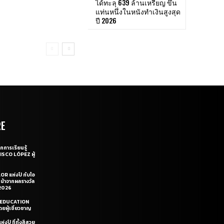
ได้ทะลุ 639 ล้านเหรียญ ขึ้น
แท่นหนึ่งในหนังทำเงินสูงสุด
ปี 2026
RE
กการเรียนรู้
CISCO LÓPEZ ผู้
OR แห่งปี กับไอ
หน้าจากผลรางวัล
2026
LE EDUCATION
ยผู้เชี่ยวชาญ
่งปี ที่ทั้งสีสวย