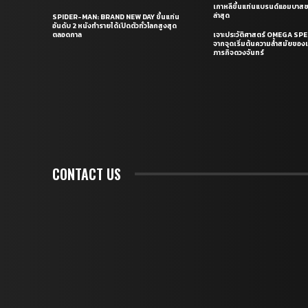
เกาหลีขึ้นแท่นแบรนด์แอมบาส
ล่าสุด
SPIDER-MAN: BRAND NEW DAY ขึ้นแท่น
อันดับ 2 หนังทำรายได้เปิดตัวทั่วโลกสูงสุด
ตลอดกาล
เจาะประวัติศาสตร์ OMEGA S
จากจุดเริ่มต้นความล้ำสมัยของเร
ภารกิจดวงจันทร์
CONTACT US