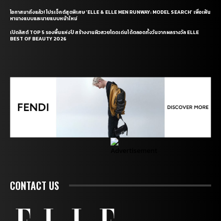
โอกาสมาถึงแล้ว! โปรเจ็กต์สุดพิเศษ ‘ELLE & ELLE MEN RUNWAY: MODEL SEARCH’ เพื่อเฟ้น
หานางแบบและนายแบบหน้าใหม่
เปิดลิสต์ TOP 5 รองพื้นแห่งปี สร้างงานผิวสวยโดดเด่นได้ตลอดทั้งวันจากผลรางวัล ELLE
BEST OF BEAUTY 2026
CONTACT US