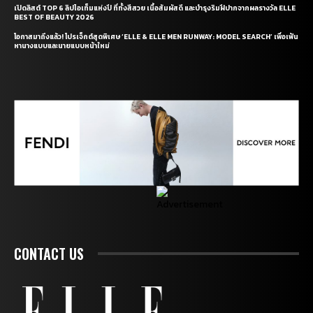
เปิดลิสต์ TOP 6 ลิปไอเท็มแห่งปี ที่ทั้งสีสวย เนื้อสัมผัสดี และบำรุงริมฝีปากจากผลรางวัล ELLE
BEST OF BEAUTY 2026
โอกาสมาถึงแล้ว! โปรเจ็กต์สุดพิเศษ ‘ELLE & ELLE MEN RUNWAY: MODEL SEARCH’ เพื่อเฟ้น
หานางแบบและนายแบบหน้าใหม่
CONTACT US