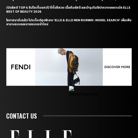
เปิดลิสต์ TOP 6 ลิปไอเท็มแห่งปี ที่ทั้งสีสวย เนื้อสัมผัสดี และบำรุงริมฝีปากจากผลรางวัล ELLE
BEST OF BEAUTY 2026
โอกาสมาถึงแล้ว! โปรเจ็กต์สุดพิเศษ ‘ELLE & ELLE MEN RUNWAY: MODEL SEARCH’ เพื่อเฟ้น
หานางแบบและนายแบบหน้าใหม่
CONTACT US