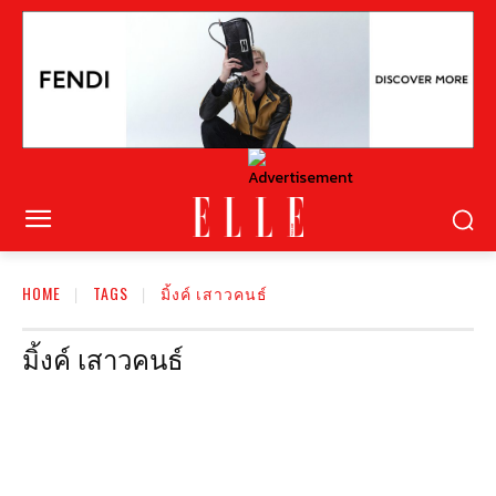
HOME
TAGS
มิ้งค์ เสาวคนธ์
มิ้งค์ เสาวคนธ์