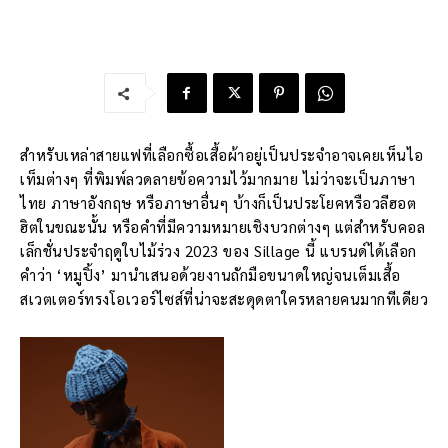
สำหรับเหล่าสายแฟที่เลือกซื้อเสื้อผ้าอยู่เป็นประจำอาจเคยเห็นไอ
เท็มต่างๆ ที่พิมพ์ลวดลายข้อความไว้มากมาย ไม่ว่าจะเป็นภาษา
ไทย ภาษาอังกฤษ หรือภาษาอื่นๆ บ้างก็เป็นประโยคหรือวลีฮอต
ฮิตในขณะนั้น หรือคำที่มีความหมายเชิงบวกต่างๆ แต่สำหรับคอล
เล็กชั่นประจำฤดูใบไม้ร่วง 2023 ของ Sillage นี้ แบรนด์ได้เลือก
คำว่า ‘หมูปิ้ง’ มานำเสนอด้วยงานถักมือขนาดใหญ่จนเต็มเสื้อ
สเวตเตอร์ทรงโอเวอร์ไซส์ที่น่าจะสะดุดตาใครหลายคนมากทีเดียว