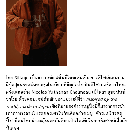
โดย Sillage เป็นแบรนด์แฟชั่นที่โดดเด่นด้วยการดีไซน์และงาน
ฝีมือสุดคราฟต์จากกรุงโตเกียว ที่มีผู้ก่อตั้งเป็นดีไซเนอร์ชาวไทย-
ฝรั่งเศสอย่าง Nicolas Yuthanan Chalmeau (นิโคลา ยุทธนันท์
ชาโม) ด้วยคอนเซปต์หลักของแบรนด์ที่ว่า
Inspired by the
world, made in Japan
ซึ่งที่มาของคำว่าหมูปิ้งนี้ก็มาจากการนำ
เอาอาหารจานโปรดของเขาในวัยเด็กอย่างเมนู ‘ข้าวเหนียวหมู
ปิ้ง’ ที่คนไทยน่าจะคุ้นเคยกันดีมาเป็นไอเดียในการรังสรรค์เสื้อผ้า
นั่นเอง