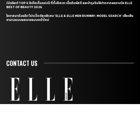
เปิดลิสต์ TOP 6 ลิปไอเท็มแห่งปี ที่ทั้งสีสวย เนื้อสัมผัสดี และบำรุงริมฝีปากจากผลรางวัล ELLE
BEST OF BEAUTY 2026
โอกาสมาถึงแล้ว! โปรเจ็กต์สุดพิเศษ ‘ELLE & ELLE MEN RUNWAY: MODEL SEARCH’ เพื่อเฟ้น
หานางแบบและนายแบบหน้าใหม่
CONTACT US
CONTACT
ABOUT
PRIVACY POLICY