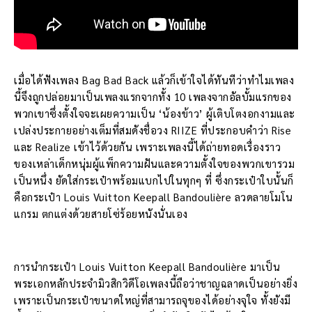
เมื่อได้ฟังเพลง Bag Bad Back แล้วก็เข้าใจได้ทันทีว่าทำไมเพลง
นี้จึงถูกปล่อยมาเป็นเพลงแรกจากทั้ง 10 เพลงจากอัลบั้มแรกของ
พวกเขาซึ่งตั้งใจจะเผยความเป็น ‘น้องข้าว’ ผู้เติบโตงอกงามและ
เปล่งประกายอย่างเต็มที่สมดังชื่อวง RIIZE ที่ประกอบคำว่า Rise
และ Realize เข้าไว้ด้วยกัน เพราะเพลงนี้ได้ถ่ายทอดเรื่องราว
ของเหล่าเด็กหนุ่มผู้แพ็กความฝันและความตั้งใจของพวกเขารวม
เป็นหนึ่ง ยัดใส่กระเป๋าพร้อมแบกไปในทุกๆ ที่ ซึ่งกระเป๋าใบนั้นก็
คือกระเป๋า Louis Vuitton Keepall Bandoulière ลวดลายโมโน
แกรม ตกแต่งด้วยสายโซ่ร้อยหนังนั่นเอง
การนำกระเป๋า Louis Vuitton Keepall Bandoulière มาเป็น
พระเอกหลักประจำมิวสิกวิดีโอเพลงนี้ถือว่าชาญฉลาดเป็นอย่างยิ่ง
เพราะเป็นกระเป๋าขนาดใหญ่ที่สามารถจุของได้อย่างจุใจ ทั้งยังมี