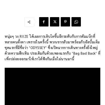
หนุ่มๆ วง RIIZE ได้เผยการเติบโตขึ้นอีกระดับกับการคัมแบ็กที่
หลายคนตั้งตา เพราะในครั้งนี้ พวกเขากลับมาพร้อมกับอัลบั้มเต็ม
ชุดแรกที่มีชื่อว่า ‘ODYSSEY’ ซึ่งเปิดฉากการเดินทางครั้งยิ่งใหญ่
ด้วยความฮึกเหิม ประเดิมกันด้วยเพลงแรกกับ ‘Bag Bad Back’ ที่
เพิ่งปล่อยออกมาให้เราได้ฟังกันเมื่อไม่นานมานี้