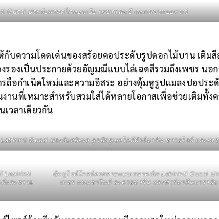
rinti Gucci ประดับมรกตโคลอมเบีย เพชรแฟนซี และเพชรแบบพาเว่
ห้กับความโดดเด่นของสร้อยคอประดับรูปดอกไม้บาน เติมสี
ืองรองเป็นประกายด้วยอัญมณีแบบไล่เฉดสีรวมถึงเพชร นอกจ
ถึงการถือกำเนิดใหม่และความอิสระ อย่างตุ้มหูรูปแมลงปอประด
นงานที่เหมาะสำหรับสวมใส่ได้หลายโอกาสเพื่อช่วยเติมทั้ง
ในเวลาเดียวกัน
abirinti Gucci ประดับสปิเนล ลูกปัดรูเบลไลต์ทัวร์มาลีน ซาวอไรต์ และเพ
 Labirinti
ตุ้มหูไวต์โกลด์ลวดลายแบบเรขาคณิต Labirinti Gucci ปร
ไลต์และซาวอ
เพชร แทนซาไนต์ อะควอมารีน และทัวร์มาลีนพาราอิ