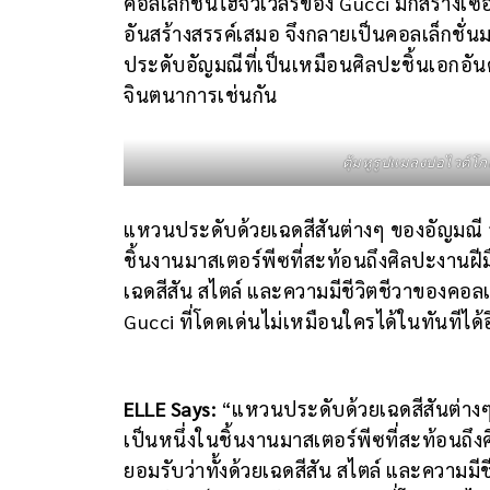
คอลเล็กชั่นไฮจิวเวลรี่ของ Gucci มักสร้
อันสร้างสรรค์เสมอ จึงกลายเป็นคอลเล็กชั่นมา
ประดับอัญมณีที่เป็นเหมือนศิลปะชิ้นเอก
จินตนาการเช่นกัน
ตุ้มหูรูปแมลงปอไวต์โ
แหวนประดับด้วยเฉดสีสันต่างๆ ของอัญมณี อย
ชิ้นงานมาสเตอร์พีซที่สะท้อนถึงศิลปะงานฝีมือ
เฉดสีสัน สไตล์ และความมีชีวิตชีวาของคอลเ
Gucci ที่โดดเด่นไม่เหมือนใครได้ในทันทีได้
ELLE Says:
“แหวนประดับด้วยเฉดสีสันต่างๆ 
เป็นหนึ่งในชิ้นงานมาสเตอร์พีซที่สะท้อนถึงศิ
ยอมรับว่าทั้งด้วยเฉดสีสัน สไตล์ และความมีช