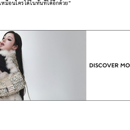
เหมือนใครได้ในทันทีได้อีกด้วย”