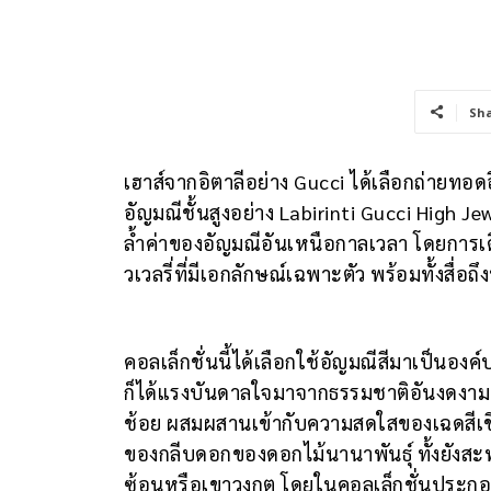
Sh
เฮาส์จากอิตาลีอย่าง Gucci ได้เลือกถ่ายทอ
อัญมณีชั้นสูงอย่าง Labirinti Gucci High 
ล้ำค่าของอัญมณีอันเหนือกาลเวลา โดยการเดิ
วเวลรี่ที่มีเอกลักษณ์เฉพาะตัว พร้อมทั้งสื่อถ
คอลเล็กชั่นนี้ได้เลือกใช้อัญมณีสีมาเป็นอง
ก็ได้แรงบันดาลใจมาจากธรรมชาติอันงดงามขอ
ช้อย ผสมผสานเข้ากับความสดใสของเฉดสีเขีย
ของกลีบดอกของดอกไม้นานาพันธุ์ ทั้งยังสะท
ซ้อนหรือเขาวงกต โดยในคอลเล็กชั่นประกอ