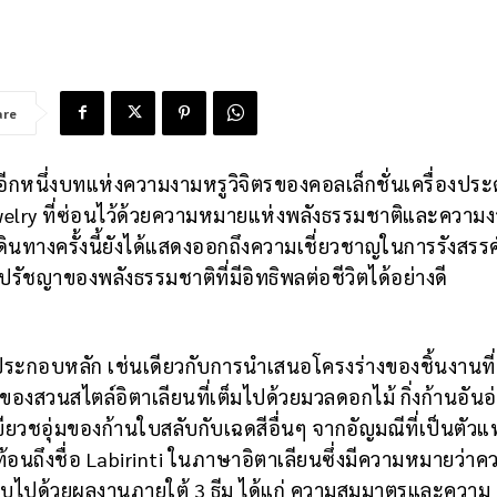
are
ดอีกหนึ่งบทแห่งความงามหรูวิจิตรของคอลเล็กชั่นเครื่องประ
Jewelry ที่ซ่อนไว้ด้วยความหมายแห่งพลังธรรมชาติและความ
นทางครั้งนี้ยังได้แสดงออกถึงความเชี่ยวชาญในการรังสรรค์
ึงปรัชญาของพลังธรรมชาติที่มีอิทธิพลต่อชีวิตได้อย่างดี
ค์ประกอบหลัก เช่นเดียวกับการนำเสนอโครงร่างของชิ้นงานที่
งสวนสไตล์อิตาเลียนที่เต็มไปด้วยมวลดอกไม้ กิ่งก้านอันอ
วชอุ่มของก้านใบสลับกับเฉดสีอื่นๆ จากอัญมณีที่เป็นตัว
้อนถึงชื่อ Labirinti ในภาษาอิตาเลียนซึ่งมีความหมายว่าค
บไปด้วยผลงานภายใต้ 3 ธีม ได้แก่ ความสมมาตรและความ