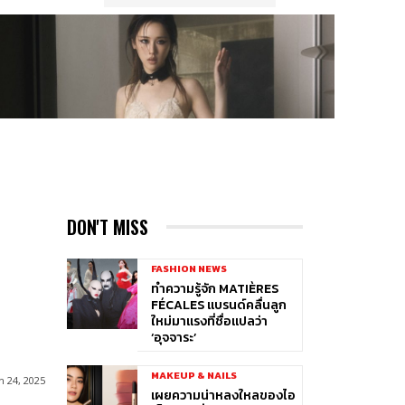
DON'T MISS
FASHION NEWS
ทำความรู้จัก MATIÈRES
FÉCALES แบรนด์คลื่นลูก
ใหม่มาแรงที่ชื่อแปลว่า
‘อุจจาระ’
MAKEUP & NAILS
 24, 2025
เผยความน่าหลงใหลของไอ