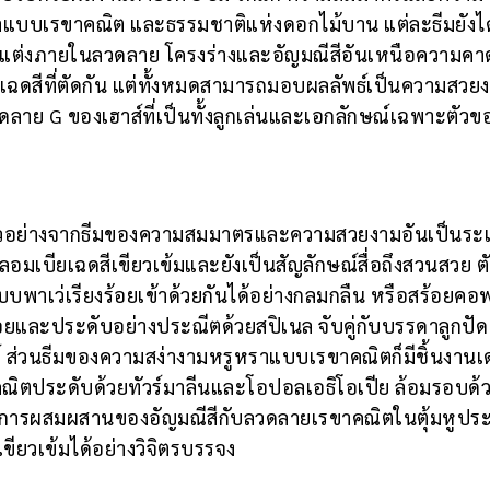
แบบเรขาคณิต และธรรมชาติแห่งดอกไม้บาน แต่ละธีมยังได
ดับตกแต่งภายในลวดลาย โครงร่างและอัญมณีสีอันเหนือความคา
ยเฉดสีที่ตัดกัน แต่ทั้งหมดสามารถมอบผลลัพธ์เป็นความสวย
ลวดลาย G ของเฮาส์ที่เป็นทั้งลูกเล่นและเอกลักษณ์เฉพาะตัวข
ตัวอย่างจากธีมของความสมมาตรและความสวยงามอันเป็นระ
มเบียเฉดสีเขียวเข้มและยังเป็นสัญลักษณ์สื่อถึงสวนสวย ตั
เว่เรียงร้อยเข้าด้วยกันได้อย่างกลมกลืน หรือสร้อยคอพร
อยและประดับอย่างประณีตด้วยสปิเนล จับคู่กับบรรดาลูกปัด
์ ส่วนธีมของความสง่างามหรูหราแบบเรขาคณิตก็มีชิ้นงานเ
ิตประดับด้วยทัวร์มาลีนและโอปอลเอธิโอเปีย ล้อมรอบด
นการผสมผสานของอัญมณีสีกับลวดลายเรขาคณิตในตุ้มหูประ
ขียวเข้มได้อย่างวิจิตรบรรจง