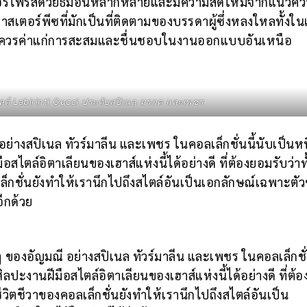
างเซอร์ไพรส์ด้วยธีมอันหลากหลายและมีความสดใหม่จากแนวคว
สเตอร์พีซที่มักเป็นที่ติดตามของบรรดาผู้ซึ่งหลงใหลทั้งในเ
อันควรค่าแก่การสะสมและชื่นชอบในงานออกแบบอันเหนือ
กลด์ Labirinti Gucci ประดับสปิเนล มรกต และเพชร
่างสปิเนล ทัวร์มาลีน และเพชร ในคอลเล็กชั่นนี้นับเป็นหน
สไตล์อิตาเลียนของเฮาส์แห่งนี้ได้อย่างดี ที่ต้องยอมรับว่าทั
ล็กชั่นยังทำให้เรานึกไปถึงสไตล์อันเป็นเอกลักษณ์เฉพาะตั
อีกด้วย
ของอัญมณี อย่างสปิเนล ทัวร์มาลีน และเพชร ในคอลเล็กชั่น
ลปะงานฝีมือสไตล์อิตาเลียนของเฮาส์แห่งนี้ได้อย่างดี ที่ต้อ
ีวิตชีวาของคอลเล็กชั่นยังทำให้เรานึกไปถึงสไตล์อันเป็น