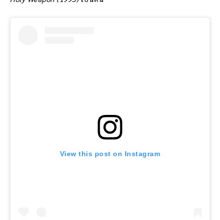
View this post on Instagram