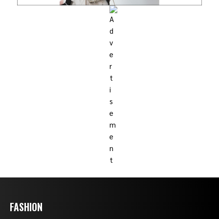
FASHION