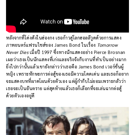
หลังจากที่โด่งดังในฮ่องกง เธอก้าวสู่โลกฮอลลีวูดด้วยการแสดง
ภาพยนตร์แฟรนไชส์ของ James Bond ในเรื่อง
Tomorrow
Never Dies
เมื่อปี 1997 ซึ่งทางนักแสดงอย่าง Pierce Brosnan
เผยว่าเธอเป็นนักแสดงที่เก่งและจริงจังกับงานที่ทำเป็นอย่างมาก
ยิ่งไปกว่านั้นแล้วเขายังกล่าวว่าเธอคือ James Bond เวอร์ชั่นผู้
หญิง เพราะทักษะการต่อสู้ของเธอมีความโดดเด่น และเธอก็อยาก
จะแสดงบทที่ผาดโผนด้วยตัวเอง แต่ผู้กำกับไม่ยอมเพราะกลัวว่า
เธอจะเป็นอันตราย แต่สุดท้ายแล้วเธอก็เลือกที่จะเล่นฉากต่อสู้
ด้วยตัวเองอยู่ดี