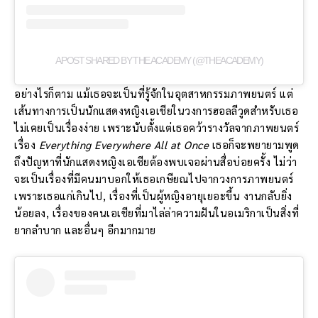
A POST SHARED BY THE ACADEMY (@THEACADEMY)
อย่างไรก็ตาม แม้เธอจะเป็นที่รู้จักในอุตสาหกรรมภาพยนตร์ แต่
เส้นทางการเป็นนักแสดงหญิงเอเชียในวงการฮอลลีวูดสำหรับเธอ
ไม่เคยเป็นเรื่องง่าย เพราะนับตั้งแต่เธอคว้ารางวัลจากภาพยนตร์
เรื่อง
Everything Everywhere All at Once
เธอก็จะพยายามพูด
ถึงปัญหาที่นักแสดงหญิงเอเชียต้องพบเจอผ่านสื่อบ่อยครั้ง ไม่ว่า
จะเป็นเรื่องที่มีคนมาบอกให้เธอเกษียณไปจากวงการภาพยนตร์
เพราะเธอแก่เกินไป, เรื่องที่เป็นผู้หญิงอายุเยอะขึ้น งานกลับยิ่ง
น้อยลง, เรื่องของคนเอเชียที่มาไล่ล่าความฝันในอเมริกาเป็นสิ่งที่
ยากลำบาก และอื่นๆ อีกมากมาย