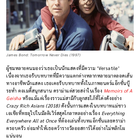
James Bond: Tomorrow Never Dies (1997)
ผู้ชมหลายคนมองว่าเธอเป็นนักแสดงที่มีความ ‘Versatile’
เนื่องจากเธอรับบทบาทที่มีความแตกต่างหลากหลายมาตลอดเส้น
ทางอาชีพนักแสดง เธอเคยรับบทบาททั้งในภาพยนตร์แอ็กชั่นบู๊
ระห่ำ คอเมดี้สนุกสนาน ดราม่าแต่สวยสง่าในเรื่อง
Memoirs of A
Geisha
หรือแม้แต่เรื่องราวแม่สามีกับลูกสะใภ้ที่โด่งดังอย่าง
Crazy Rich Asians (2018)
ดังนั้นการแสดงในบทบาทแม่ชาว
เอเชียที่ทะลุไปในมัลติเวิร์สสุดโกลาหลอย่างเรื่อง
Everything
Everywhere All at Once
ที่ต้องเล่นทั้งบทแอ็กชั่นและดราม่า
ครอบครัว ย่อมทำให้เธอคว้ารางวัลออสการ์ได้อย่างไม่พลิกโผ
แน่นอน