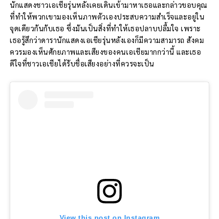
นักแสดงชาวเอเชียรุ่นหลังเคยเดินเข้ามาหาเธอและกล่าวขอบคุณ
ที่ทำให้พวกเขามองเห็นภาพตัวเองประสบความสำเร็จและอยู่ใน
จุดเดียวกันกับเธอ ซึ่งมันเป็นสิ่งที่ทำให้เธอปลาบปลื้มใจ เพราะ
เธอรู้สึกว่าดารานักแสดงเอเชียรุ่นหลังเองก็มีความสามารถ สังคม
ควรมองเห็นศักยภาพและเสียงของคนเอเชียมากกว่านี้ และเธอ
ดีใจที่ชาวเอเชียได้รับชื่อเสียงอย่างที่ควรจะเป็น
View this post on Instagram