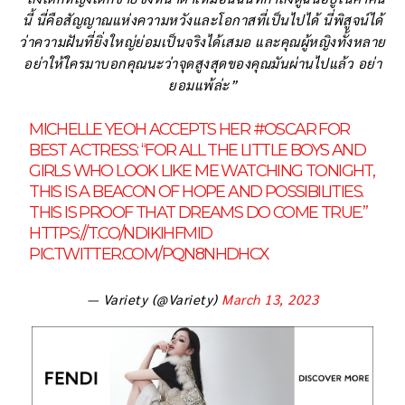
นี้ นี่คือสัญญาณแห่งความหวังและโอกาสที่เป็นไปได้ นี่พิสูจน์ได้
ว่าความฝันที่ยิ่งใหญ่ย่อมเป็นจริงได้เสมอ และคุณผู้หญิงทั้งหลาย
อย่าให้ใครมาบอกคุณนะว่าจุดสูงสุดของคุณมันผ่านไปแล้ว อย่า
ยอมแพ้ล่ะ”
MICHELLE YEOH ACCEPTS HER
#OSCAR
FOR
BEST ACTRESS: “FOR ALL THE LITTLE BOYS AND
GIRLS WHO LOOK LIKE ME WATCHING TONIGHT,
THIS IS A BEACON OF HOPE AND POSSIBILITIES.
THIS IS PROOF THAT DREAMS DO COME TRUE.”
HTTPS://T.CO/NDIKIHFMID
PIC.TWITTER.COM/PQN8NHDHCX
— Variety (@Variety)
March 13, 2023