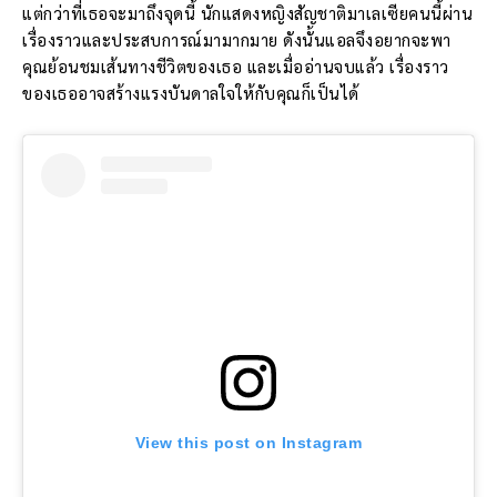
แต่กว่าที่เธอจะมาถึงจุดนี้ นักแสดงหญิงสัญชาติมาเลเซียคนนี้ผ่าน
เรื่องราวและประสบการณ์มามากมาย ดังนั้นแอลจึงอยากจะพา
คุณย้อนชมเส้นทางชีวิตของเธอ และเมื่ออ่านจบแล้ว เรื่องราว
ของเธออาจสร้างแรงบันดาลใจให้กับคุณก็เป็นได้
View this post on Instagram