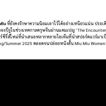
Miu
ที่ยังคงรักษาความนิยมเอาไว้ได้อย่างเหนียวแน่น ประเด
งปีงูในช่วงเทศกาลตรุษจีนผ่านแคมเปญ ‘The Encounters’
์ซีรี่ส์ใหม่ที่นำเสนอหลากหลายไอเท็มที่นำสปอร์ตแวร์มาเ
pring/Summer 2025 ตลอดจนปล่อยหนังสั้น Miu Miu Women