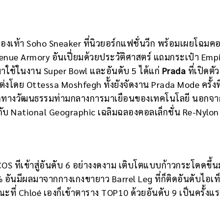
วรองเท้า Soho Sneaker ที่นิวยอร์กแฟชั่นวีก พร้อมเผยโฉมคอ
venue Armory อันเปี่ยมด้วยประวัติศาสตร์ แถมกระเป๋า Emp
มาใช้ในงาน Super Bowl และอันดับ 5 ได้แก่
Prada
ที่เปิดต
่แต่งโดย Ottessa Moshfegh ทั้งยังจัดงาน Prada Mode ครั้งที
รดกทางวัฒนธรรมท่ามกลางการมาเยือนของเทคโนโลยี นอกจากน
มกับ National Geographic เฉลิมฉลองคอลเล็กชั่น Re-Nylo
 COS ทีเข้าสู่อันดับ 6 อย่างงดงาม เติบโตแบบก้าวกระโดดขึ้
% อันมีผลมาจากกางเกงขายาว Barrel Leg ที่ก็ติดอันดับไอเท
ณะที่ Chloé เองก็เข้าตาราง TOP10 ด้วยอันดับ 9 เป็นครั้งแร