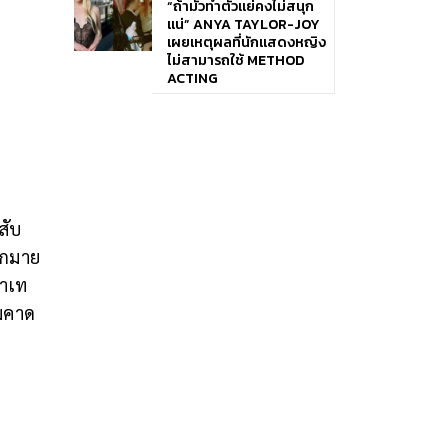
“ถ้ามัวทำตัวแย่คงไม่สนุก
แน่” ANYA TAYLOR-JOY
เผยเหตุผลที่นักแสดงหญิง
ไม่สามารถใช้ METHOD
ACTING
สับ
ากมาย
่าเท
ามคาด