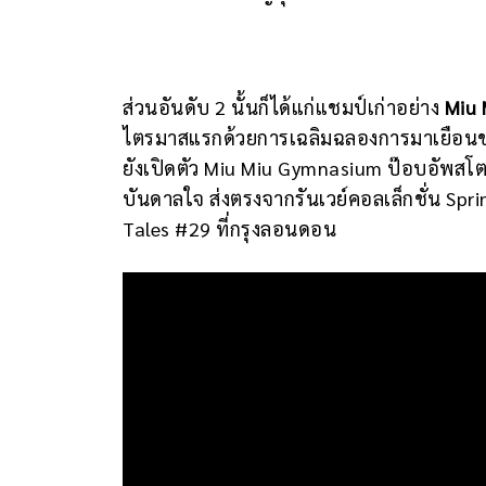
ส่วนอันดับ 2 นั้นก็ได้แก่แชมป์เก่าอย่าง
Miu 
ไตรมาสแรกด้วยการเฉลิมฉลองการมาเยือนขอ
ยังเปิดตัว Miu Miu Gymnasium ป๊อบอัพสโตร
บันดาลใจ ส่งตรงจากรันเวย์คอลเล็กชั่น S
Tales #29 ที่กรุงลอนดอน