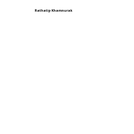
Rathatip Khamnurak