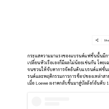
Sh
กระแสความมาแรงของแบรนด์แฟชั่นนั้นมีการผ
เปลี่ยนหัวเรือเองก็มีผลไม่น้อยเช่นกัน โ
จนชวนให้จับตาการจัดอันดับแบรนด์แฟชั่นลักชั
รนด์และพฤติกรรมการการช็อปของเหล่าสายแฟใ
เมื่อ Loewe ผงาดกลับขึ้นมาสู่บัลลังก์อันดับ 1 