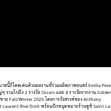
มาสนี้ก็โดดเด่นด้วยผลงานที่ร่วมผลิตภาพยนตร์ Emilia Perez
ๆ รวมไปถึง 2 รางวัล Oscars และ 4 รางวัลจากงาน Golde
้ชาย Fall/Winter 2025 โดยการรังสรรค์ของ Anthony
nt Laurent Rive Droit พร้อมปักหมุดหมายร้านซูชิ Saint L