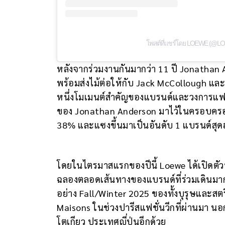
โพสต์ที่แชร์โดย LOEWE (@L
หลังจากร่วมงานกันมากว่า 11 ปี Jonathan 
พร้อมส่งไม้ต่อให้กับ Jack McCollough แล
หนึ่งโมเมนต์สำคัญของแบรนด์และวงการแฟชั
ของ Jonathan Anderson มาไว้ในครอบครอง จน
38% และแซงขึ้นมาเป็นอันดับ 1 แบรนด์สุ
โดยในไตรมาสแรกของปีนี้ Loewe ได้เปิดตัว
ฉลองตลอดเส้นทางของแบรนด์ที่ร่วมเดินมาก
อย่าง Fall/Winter 2025 ของทั้งบุรุษและสตร
Maisons ในช่วงปารีสแฟชั่นวีกที่ผ่านมา นอ
โตเกียว ประเทศญี่ปุ่นอีกด้วย