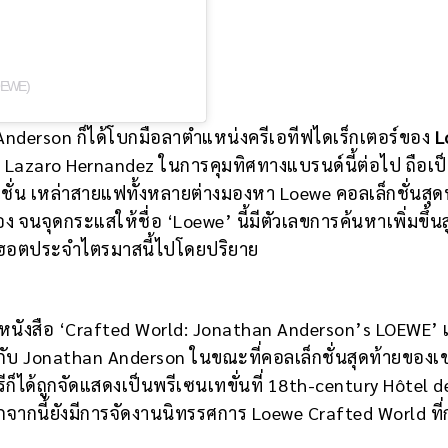
OEWE)
Anderson ก็ได้โบกมือลาตำแหน่งครีเอทีฟไดเร็กเตอร์ของ
L
ะ Lazaro Hernandez ในการคุมทิศทางแบรนด์นี้ต่อไป ถือเป็
่น เหล่าสายแฟทั้งหลายต่างมองหา Loewe คอลเล็กชั่นสุด
จุดกระแสให้ชื่อ ‘Loewe’ นี้มีตัวเลขการค้นหาเพิ่มขึ้นสู
ดฮอตประจำไตรมาสนี้ไปโดยปริยาย
หนังสือ ‘Crafted World: Jonathan Anderson’s LOEWE’ เ
ับ Jonathan Anderson ในขณะที่คอลเล็กชั่นสุดท้ายของเ
ีก็ได้ถูกจัดแสดงเป็นพรีเซนเทขั่นที่ 18th-century Hôtel d
กจากนี้ยังมีการจัดงานนิทรรศการ Loewe Crafted World ที่ก