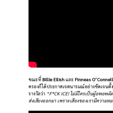
ขณะที่
Billie Eilish
และ
Finneas O’Connell
ครองก็ได้ประกาศเจตนารมณ์อย่างชัดเจนตั
รางวัลว่า
“F*CK ICE! ไม่มีใครเป็นผู้อพยพผิ
ส่งเสียงออกมา เพราะเสียงของเรามีความห