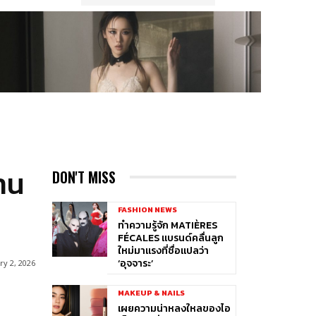
าน
DON'T MISS
S
FASHION NEWS
ทำความรู้จัก MATIÈRES
FÉCALES แบรนด์คลื่นลูก
ใหม่มาแรงที่ชื่อแปลว่า
‘อุจจาระ’
y 2, 2026
MAKEUP & NAILS
เผยความน่าหลงใหลของไอ