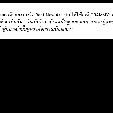
Dean
เจ้าของรางวัล Best New Artist ก็ได้ใช้เวที GRAMMYs ค
้ด้วยเช่นกัน
“ฉันเติบโตมาถึงจุดนี้ในฐานะลูกหลานของผู้อ
ผู้คนเหล่านั้นคู่ควรต่อการเฉลิมฉลอง“