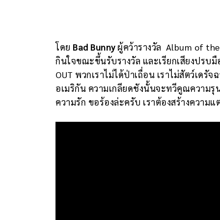
โดย
Bad Bunny
ผู้คว้ารางวัล Album of th
กินใจขณะขึ้นรับรางวัล และเรียกเสียงปรบม
OUT พวกเราไม่ได้ป่าเถื่อน เราไม่สัตว์เดรั
อเมริกัน ความเกลียดชังนั้นจะทวีคูณความรุน
ความรัก ขอร้องล่ะครับ เราต้องสร้างความแ