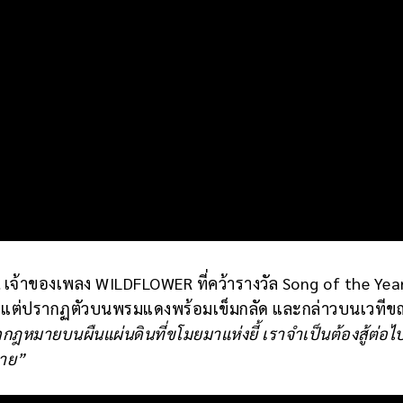
เจ้าของเพลง WILDFLOWER ที่คว้ารางวัล Song of the Yea
้งแต่ปรากฏตัวบนพรมแดงพร้อมเข็มกลัด และกล่าวบนเวทีข
ดกฎหมายบนผืนแผ่นดินที่ขโมยมาแห่งยี้ เราจำเป็นต้องสู้ต่อ
มาย”