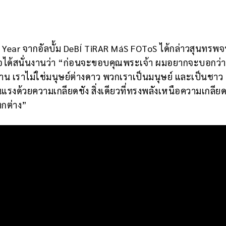
e Year จากอัลบั้ม DeBÍ TiRAR MáS FOToS ได้กล่าวสุนทรพจน
ือได้สนั่นงานว่า “ก่อนจะขอบคุณพระเจ้า ผมอยากจะบอกว่า
จฉาน เราไม่ใช่มนุษย์ต่างดาว พวกเราเป็นมนุษย์ และเป็นชาว
แรงด้วยความเกลียดชัง สิ่งเดียวที่ทรงพลังเหนือความเกลียด
ตกต่าง”