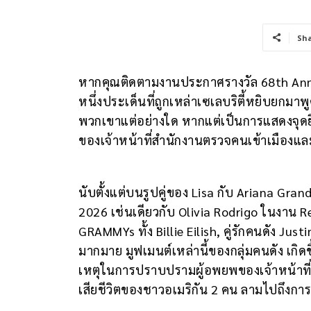
Sh
หากคุณติดตามงานประกาศรางวัล 68th Ann
หนึ่งประเด็นที่ถูกเหล่าเซเลบริตี้หยิบยกมา
พวกเขาแต่อย่างใด หากแต่เป็นการแสดงจุดยื
ของเจ้าหน้าที่สำนักงานตรวจคนเข้าเมืองแล
นับตั้งแต่บนรูปคู่ของ Lisa กับ Ariana Gra
2026 เช่นเดียวกับ Olivia Rodrigo ในงาน 
GRAMMYs ทั้ง Billie Eilish, คู่รักคนดัง Ju
มากมาย มูฟเมนต์เหล่านี้ของกลุ่มคนดัง เกิ
เหตุในการปราบปรามผู้อพยพของเจ้าหน้าที่ส
เสียชีวิตของชาวอเมริกัน 2 คน ลามไปถึงกา