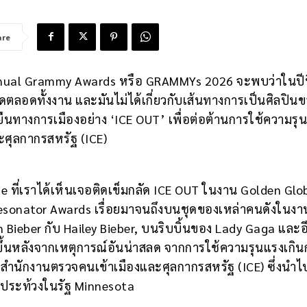
are
ual Grammy Awards หรือ GRAMMYs 2026 จะพบว่าในปีนี
พูดตลอดทั้งงาน และมันไม่ได้เกี่ยวกับเส้นทางการเป็นศิลปิน
นทางการเมืองอย่าง ‘ICE OUT’ เพื่อต่อต้านการใช้ความรุ
ะศุลกากรสหรัฐ (ICE)
nde ที่เราได้เห็นเจอติดเข็มกลัด ICE OUT ในงาน Golden Glo
Resonator Awards เรื่อยมาจนถึงบนชุดของเหล่าคนดังในงา
stin Bieber กับ Hailey Bieber, บนริบบิ้นของ Lady Gaga และอ
ดขึ้นหลังจากเหตุการณ์อันน่าสลด จากการใช้ความรุนแรงเกิน
ำนักงานตรวจคนเข้าเมืองและศุลกากรสหรัฐ (ICE) ซึ่งนำไป
รประท้วงในรัฐ Minnesota