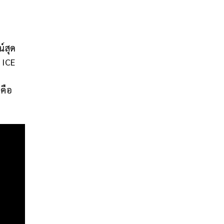
์สุด
 ICE
คือ