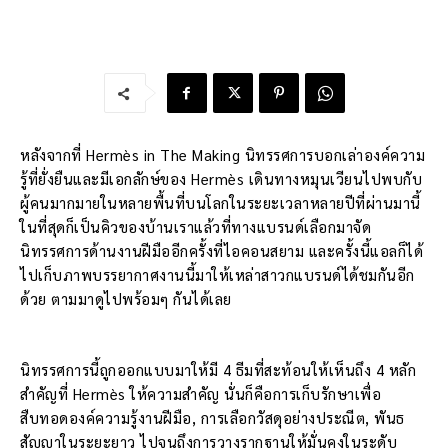
หลังจากที่ Hermès in The Making นิทรรศการบอกเล่าองค์ความ
รู้ที่ยั่งยืนและมีเอกลักษ์ของ Hermès เดินทางหมุนเวียนไปพบกับ
ผู้คนมากมายในหลายพื้นที่บนโลกในระยะเวลาหลายปีที่ผ่านมานี้
ในที่สุดก็เป็นคิวของบ้านเราแล้วที่ทางแบรนด์เลือกมาจัด
นิทรรศการด้านงานฝีมืออีกครั้งที่ไอคอนสยาม และครั้งนี้แอลก็ได้
ไปเก็บภาพบรรยากาศงานนี้มาให้เหล่าสาวกแบรนด์ได้ชมกันอีก
ด้วย ตามมาดูไปพร้อมๆ กันได้เลย
นิทรรศการนี้ถูกออกแบบมาให้มี 4 ธีมที่สะท้อนให้เห็นถึง 4 หลัก
สำคัญที่ Hermès ให้ความสำคัญ นั่นก็คือการเก็บรักษาเพื่อ
สืบทอดองค์ความรู้งานฝีมือ, การเลือกวัสดุอย่างประณีต, พันธ
สัญญาในระยะยาว ไปจนถึงการวางรากฐานให้มั่นคงในระดับ