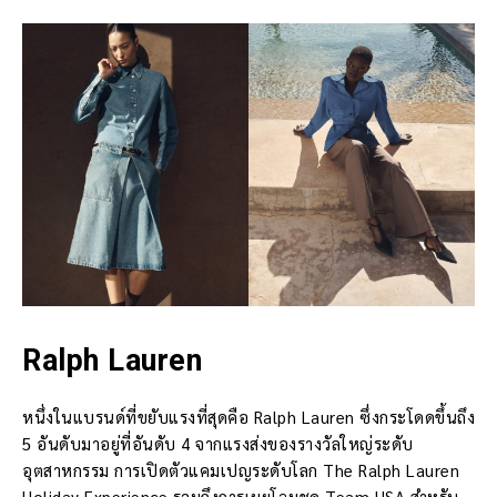
Ralph Lauren
หนึ่งในแบรนด์ที่ขยับแรงที่สุดคือ Ralph Lauren ซึ่งกระโดดขึ้นถึง
5 อันดับมาอยู่ที่อันดับ 4 จากแรงส่งของรางวัลใหญ่ระดับ
อุตสาหกรรม การเปิดตัวแคมเปญระดับโลก The Ralph Lauren
Holiday Experience รวมถึงการเผยโฉมชุด Team USA สำหรับ