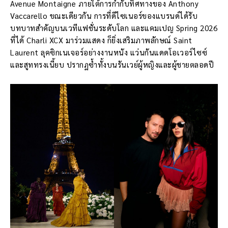
Avenue Montaigne ภายใต้การกำกับทิศทางของ Anthony
Vaccarello ขณะเดียวกัน การที่ดีไซเนอร์ของแบรนด์ได้รับ
บทบาทสำคัญบนเวทีแฟชั่นระดับโลก และแคมเปญ Spring 2026
ที่ได้ Charli XCX มาร่วมแสดง ก็ยิ่งเสริมภาพลักษณ์ Saint
Laurent ลุคซิกเนเจอร์อย่างงานหนัง แว่นกันแดดโอเวอร์ไซซ์
และสูททรงเนี้ยบ ปรากฏซ้ำทั้งบนรันเวย์ผู้หญิงและผู้ชายตลอดปี