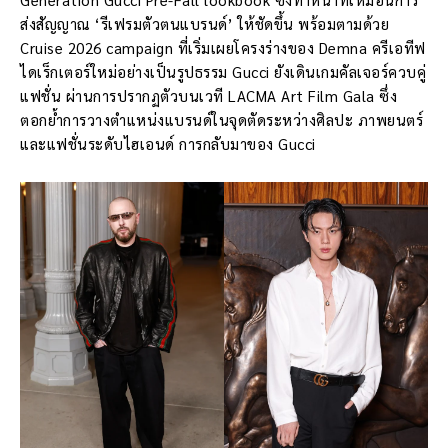
ส่งสัญญาณ ‘รีเฟรมตัวตนแบรนด์’ ให้ชัดขึ้น พร้อมตามด้วย
Cruise 2026 campaign ที่เริ่มเผยโครงร่างของ Demna ครีเอทีฟ
ไดเร็กเตอร์ใหม่อย่างเป็นรูปธรรม Gucci ยังเดินเกมคัลเจอร์ควบคู่
แฟชั่น ผ่านการปรากฏตัวบนเวที LACMA Art Film Gala ซึ่ง
ตอกย้ำการวางตำแหน่งแบรนด์ในจุดตัดระหว่างศิลปะ ภาพยนตร์
และแฟชั่นระดับไฮเอนด์ การกลับมาของ Gucci