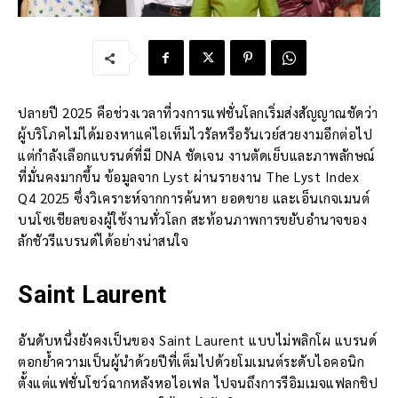
ปลายปี 2025 คือช่วงเวลาที่วงการแฟชั่นโลกเริ่มส่งสัญญาณชัดว่า
ผู้บริโภคไม่ได้มองหาแค่ไอเท็มไวรัลหรือรันเวย์สวยงามอีกต่อไป
แต่กำลังเลือกแบรนด์ที่มี DNA ชัดเจน งานตัดเย็บและภาพลักษณ์
ที่มั่นคงมากขึ้น ข้อมูลจาก Lyst ผ่านรายงาน The Lyst Index
Q4 2025 ซึ่งวิเคราะห์จากการค้นหา ยอดขาย และเอ็นเกจเมนต์
บนโซเชียลของผู้ใช้งานทั่วโลก สะท้อนภาพการขยับอำนาจของ
ลักชัวรีแบรนด์ได้อย่างน่าสนใจ
Saint Laurent
อันดับหนึ่งยังคงเป็นของ Saint Laurent แบบไม่พลิกโผ แบรนด์
ตอกย้ำความเป็นผู้นำด้วยปีที่เต็มไปด้วยโมเมนต์ระดับไอคอนิก
ตั้งแต่แฟชั่นโชว์ฉากหลังหอไอเฟล ไปจนถึงการรีอิมเมจแฟลกชิป