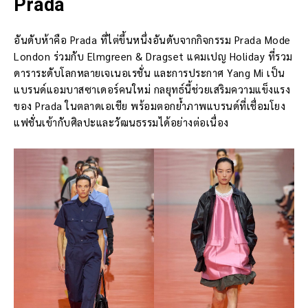
Prada
อันดับห้าคือ Prada ที่ไต่ขึ้นหนึ่งอันดับจากกิจกรรม Prada Mode
London ร่วมกับ Elmgreen & Dragset แคมเปญ Holiday ที่รวม
ดาราระดับโลกหลายเจเนอเรชั่น และการประกาศ Yang Mi เป็น
แบรนด์แอมบาสซาเดอร์คนใหม่ กลยุทธ์นี้ช่วยเสริมความแข็งแรง
ของ Prada ในตลาดเอเชีย พร้อมตอกย้ำภาพแบรนด์ที่เชื่อมโยง
แฟชั่นเข้ากับศิลปะและวัฒนธรรมได้อย่างต่อเนื่อง