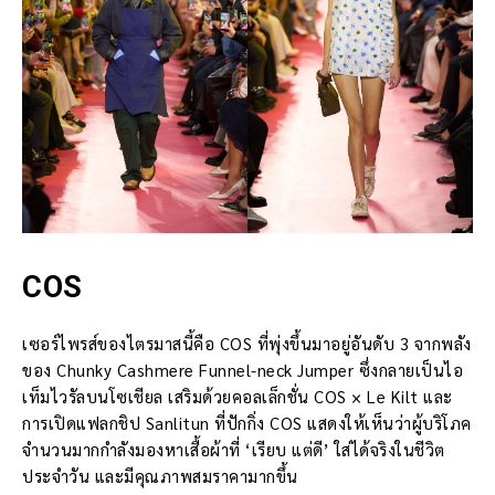
COS
เซอร์ไพรส์ของไตรมาสนี้คือ COS ที่พุ่งขึ้นมาอยู่อันดับ 3 จากพลัง
ของ Chunky Cashmere Funnel-neck Jumper ซึ่งกลายเป็นไอ
เท็มไวรัลบนโซเชียล เสริมด้วยคอลเล็กชั่น COS × Le Kilt และ
การเปิดแฟลกชิป Sanlitun ที่ปักกิ่ง COS แสดงให้เห็นว่าผู้บริโภค
จำนวนมากกำลังมองหาเสื้อผ้าที่ ‘เรียบ แต่ดี’ ใส่ได้จริงในชีวิต
ประจำวัน และมีคุณภาพสมราคามากขึ้น