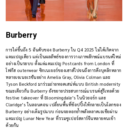
Burberry
การไต่ขึ้นถึง 5 อันดับของ Burberry ใน Q4 2025 ไม่ได้เกิดจาก
แคมเปญเดียว แต่เป็นผลลัพธ์ของการวางภาพลักษณ์แบรนด์ใหม่
อย่างเป็นระบบ ตั้งแต่แคมเปญ Postcards from London ที่
โฟกัส outerwear ซิกเนเจอร์ของเฮาส์ไปจนถึงการดึงบุคลิกหลาก
หลายเจเนอเรชันอย่าง Amelia Gray, Olivia Colman และ
Tyson Beckford มาร่วมถ่ายทอดเสน่ห์แบบ British modernity
ขณะเดียวกัน Burberry ยังขยายประสบการณ์แบรนด์สู่รีเทลด้วย
festive takeover ที่ Bloomingdale’s ในนิวยอร์ก และ
Claridge’s ในลอนดอน เปลี่ยนพื้นที่ช้อปปิ้งให้กลายเป็นโลกของ
Burberry อย่างเต็มรูปแบบ ก่อนจะตอกย้ำพลังตลาดเอเชียผ่าน
แคมเปญ Lunar New Year ที่รวมซูเปอร์สตาร์จีนหลายคนเข้า
ด้วยกัน