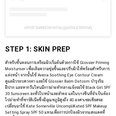
A POST SHARED BY KAT ALI (@KATALICREATIVE)
STEP 1: SKIN PREP
สำหรับขั้นตอนการเตรียมผิวเริ่มต้นด้วยการใช้ Glossier Priming
Moisturiser เพื่อเติมความชุ่มชื้นและปรับผิวให้พร้อมสำหรับการ
แต่งหน้า จากนั้นใช้ Avena Soothing Eye Contour Cream
ดูแลผิวรอบดวงตา และใช้ Glossier Balm Dotcom บำรุงริม
ฝีปาก และหากวันไหนมีการถ่ายทำกลางแจ้งจะใช้ Black Girl SPF
30 Sunscreen ลงทั่วใบหน้าและลำคอ แต่ในบางซีนที่จำเป็นต้อง
ไปถ่ายทำที่ซาร์ดิเนียซึ่งมีอุณหภูมิสูงถึง 40 องศาเซลเซียสจะ
เปลี่ยนมาใช้ Kate Somerville UncompliKated SPF Makeup
Setting Spray SPF 50 แทนเพื่อการปกป้องผิวจากแสงแดดที่