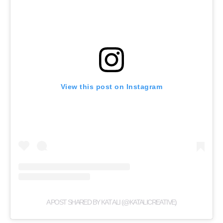
View this post on Instagram
A POST SHARED BY KAT ALI (@KATALICREATIVE)