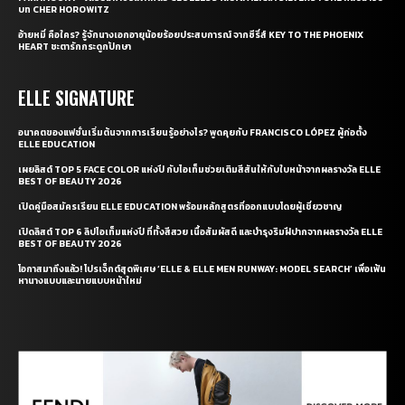
บท CHER HOROWITZ
อ้ายหมี่ คือใคร? รู้จักนางเอกอายุน้อยร้อยประสบการณ์ จากซีรี่ส์ KEY TO THE PHOENIX
HEART ชะตารักกระดูกปักษา
ELLE SIGNATURE
อนาคตของแฟชั่นเริ่มต้นจากการเรียนรู้อย่างไร? พูดคุยกับ FRANCISCO LÓPEZ ผู้ก่อตั้ง
ELLE EDUCATION
เผยลิสต์ TOP 5 FACE COLOR แห่งปี กับไอเท็มช่วยเติมสีสันให้กับใบหน้าจากผลรางวัล ELLE
BEST OF BEAUTY 2026
เปิดคู่มือสมัครเรียน ELLE EDUCATION พร้อมหลักสูตรที่ออกแบบโดยผู้เชี่ยวชาญ
เปิดลิสต์ TOP 6 ลิปไอเท็มแห่งปี ที่ทั้งสีสวย เนื้อสัมผัสดี และบำรุงริมฝีปากจากผลรางวัล ELLE
BEST OF BEAUTY 2026
โอกาสมาถึงแล้ว! โปรเจ็กต์สุดพิเศษ ‘ELLE & ELLE MEN RUNWAY: MODEL SEARCH’ เพื่อเฟ้น
หานางแบบและนายแบบหน้าใหม่