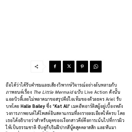
ถือได้ว่าได้รับคำชมและเสียงวิพากษ์วิจารณ์อย่างล้นหลามกับ
ภาพยนต์เรื่อง
The Little Mermaid
ฉบับ Live Action ดังนั้น
แอลบิวตี้เลยไม่พลาดมาขอสรุปคีย์ไอเท็มของตัวละคร Ariel รับ
บทโดย
Halle Bailey
ซึ่ง
‘Kat Ali’
เมคอัพอาร์ติสผู้อยู่เบื้องหลัง
วงการภาพยนต์ได้โพสต์อินสตาแกรมที่ลงรายละเอียดให้ครบ โดย
เธอได้อธิบายว่าสำหรับลุคของเงือกสาวคีย์คือการเน้นไปที่การผิว
ให้เป็นธรรมชาติ จับคู่กับริมฝีปากสีนู้ดสุดคลาสสิก และหันมา