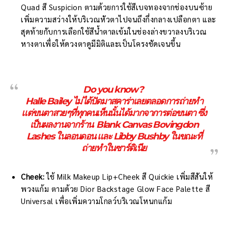
Quad สี Suspicion ตามด้วยการใช้สีเบจทองจากช่องบนซ้าย
เพิ่มความสว่างให้บริเวณหัวตาไปจนถึงกึ่งกลางเปลือกตา และ
สุดท้ายกับการเลือกใช้สีน้ำตาลเข้มในช่องล่างขวาลงบริเวณ
หางตาเพื่อให้ดวงตาดูมีมิติและเป็นโครงชัดเจนขึ้น
Do you know?
Halle Bailey ไม่ได้ปัดมาสคาร่าเลยตลอดการถ่ายทำ
แต่ขนตาสวยๆที่ทุกคนเห็นนั้นได้มากจาการต่อขนตา ซึ่ง
เป็นผลงานจากร้าน Blank Canvas Bovingdon
Lashes ในลอนดอน และ Libby Bushby ในขณะที่
ถ่ายทำในซาร์ดิเนีย
Cheek:
ใช้ Milk Makeup Lip+Cheek สี Quickie เพิ่มสีสันให้
พวงแก้ม ตามด้วย Dior Backstage Glow Face Palette สี
Universal เพื่อเพิ่มความโกลว์บริเวณโหนกแก้ม