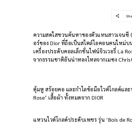
Sh
ความสดใสชวนค้นหาของตัวแทนสาวเจนซี (G
อร์ของ Dior ที่ถือเป็นสไตล์ไอคอนคนใหม
เครื่องประดับคอลเล็กชั่นไฟน์จิวเวอรี่ La Ro
จากธรรมชาติอันน่าหลงไหลจากเมซง Christ
ตุ้มหู สร้อยคอ และกำไลข้อมือไวต์โกลด์และ
Rose’ เสื้อผ้า ทั้งหมดจาก DIOR
แหวนไวต์โกลด์ประดับเพชร รุ่น ‘Bois de Ros