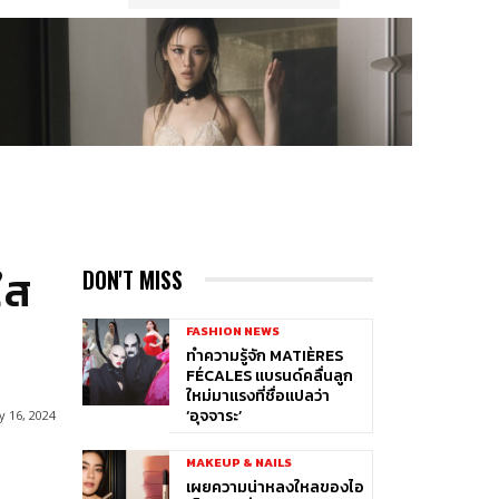
ใส
DON'T MISS
FASHION NEWS
ทำความรู้จัก MATIÈRES
FÉCALES แบรนด์คลื่นลูก
ใหม่มาแรงที่ชื่อแปลว่า
‘อุจจาระ’
y 16, 2024
MAKEUP & NAILS
เผยความน่าหลงใหลของไอ