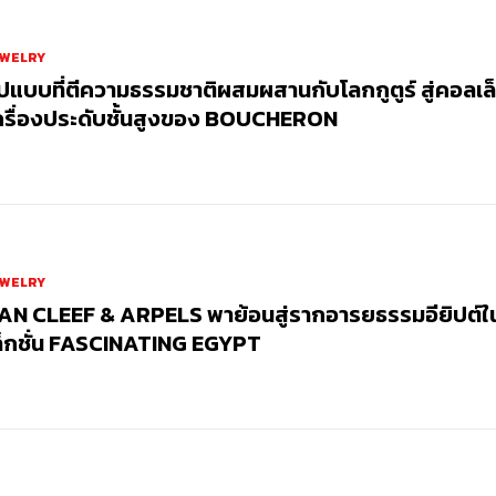
EWELRY
ูปแบบที่ตีความธรรมชาติผสมผสานกับโลกกูตูร์ สู่คอลเล็
ครื่องประดับชั้นสูงของ BOUCHERON
EWELRY
AN CLEEF & ARPELS พาย้อนสู่รากอารยธรรมอียิปต์
ล็กชั่น FASCINATING EGYPT