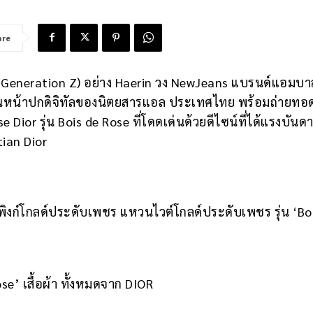
are
eneration Z) อย่าง Haerin วง NewJeans แบรนด์แอมบ
่บนหน้าปกดิจิทัลของนิตยสารแอล ประเทศไทย พร้อมถ่ายทอ
se Dior รุ่น Bois de Rose ที่โดดเด่นด้วยดีไซน์ที่ได้แรงบันด
ian Dior
พิงก์โกลด์ประดับเพชร แหวนไวต์โกลด์ประดับเพชร รุ่น ‘Bo
e’ เสื้อผ้า ทั้งหมดจาก DIOR