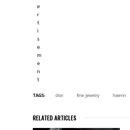
TAGS:
dior
fine jewelry
haerin
RELATED ARTICLES