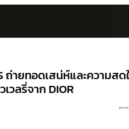
ถ่ายทอดเสน่ห์และความสด
ิวเวลรี่จาก DIOR
Januar