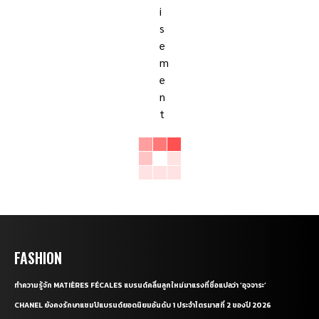
FASHION
ทำความรู้จัก MATIÈRES FÉCALES แบรนด์คลื่นลูกใหม่มาแรงที่ชื่อแปลว่า ‘อุจจาระ’
CHANEL ยังคงรักษาแชมป์แบรนด์ยอดนิยมอันดับ 1 ประจำไตรมาสที่ 2 ของปี 2026