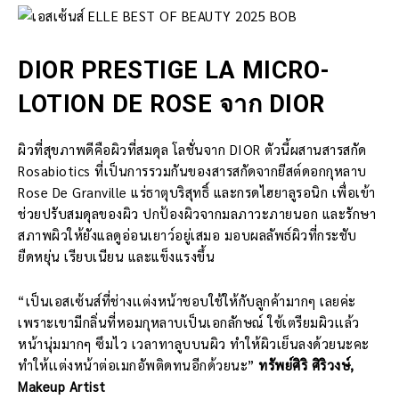
DIOR PRESTIGE LA MICRO-
LOTION DE ROSE จาก DIOR
ผิวที่สุขภาพดีคือผิวที่สมดุล โลชั่นจาก DIOR ตัวนี้ผสานสารสกัด
Rosabiotics ที่เป็นการรวมกันของสารสกัดจากยีสต์ดอกกุหลาบ
Rose De Granville แร่ธาตุบริสุทธิ์ และกรดไฮยาลูรอนิก เพื่อเข้า
ช่วยปรับสมดุลของผิว ปกป้องผิวจากมลภาวะภายนอก และรักษา
สภาพผิวให้ยังแลดูอ่อนเยาว์อยู่เสมอ มอบผลลัพธ์ผิวที่กระชับ
ยืดหยุ่น เรียบเนียน และแข็งแรงขึ้น
“เป็นเอสเซ้นส์ที่ช่างเเต่งหน้าชอบใช้ให้กับลูกค้ามากๆ เลยค่ะ
เพราะเขามีกลิ่นที่หอมกุหลาบเป็นเอกลักษณ์ ใช้เตรียมผิวเเล้ว
หน้านุ่มมากๆ ซึมไว เวลาทาลูบบนผิว ทำให้ผิวเย็นลงด้วยนะคะ
ทำให้เเต่งหน้าต่อเมกอัพติดทนอีกด้วยนะ”
ทรัพย์ศิริ ศิริวงษ์,
Makeup Artist