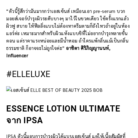
“ตัวนี้รู้สึกว่ามันมากกว่าเอสเซ้นส์ เหมือนเอา pre-serum บวก
มอยส์เจอร์บำรุงผิวระดับบางๆ มาไว้ในขวดเดียว ใช้ครั้งแรกแล้ว
ผิวฟู สบาย ให้ฟีลลิ่งแบบไม่ต้องทาครีมตามก็ยังไหวถ้าอยู่ในห้อง
แอร์ค่ะ เหมาะมากสำหรับผิวแห้งแบบชิที่ไม่อยากบำรุงหลายขั้น
ตอน แต่ราคาแรงหน่อยและมีน้ำหอม ถ้าใครแพ้กลิ่นแม้เป็นกลิ่น
ธรรมชาติ ก็อาจจะไม่ถูกใจค่ะ”
อาชิตา ศิริภิญญานนท์,
Influencer
#ELLELUXE
ESSENCE LOTION ULTIMATE
จาก IPSA
IPSA ตัวนี้มอบการบำรุงผิวได้แบบเอสเซ้นส์ แต่ให้เนื้อสัมผัสที่