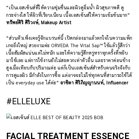
“เป็นเอสเซ้นส์ที่ให้ความชุ่มชื่นและผิวดูอิ่มน้ำ ผิวสุขภาพดี ดู
กระจ่างใส ให้ผิวที่เรียบเนียน เนื้อเอสเซ้นส์ให้ความเข้มข้นมาก”
ทรัพย์ศิริ ศิริวงษ์, Makeup Artist
“ส่วนตัวเพิ่งเคยรู้จักแบรนด์นี้ เปิดกล่องมาแล้วตกใจในความแพ็ก
เกจยิ่งใหญ่ สวยงามค่ะ ORVEDA The Vital Sap™ ใช้แล้วรู้สึกว่า
เนื้อสัมผัสแน่นแต่ไม่หนัก และให้ความรู้สึกหรูหราทุกครั้งที่หยิบ
มาใช้เลย แต่การใช้งานยังไม่สะดวกเท่าตัวอื่น และราคาค่อนข้าง
สูงเมื่อเทียบกับปริมาณค่ะ แต่ก็เป็นเอสเซ้นส์สำหรับคนจริงจังกับ
การดูแลผิว มีกำลังในการซื้อ แต่อาจจะไม่ใช่ทุกคนที่สามารถใช้ได้
เป็น everyday use ได้ค่ะ”
อาชิตา ศิริภิญญานนท์, Influencer
#ELLELUXE
FACIAL TREATMENT ESSENCE