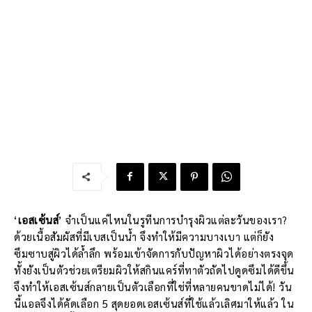
‘
เอสเซ้นส์
’ จำเป็นแค่ไหนในรูทีนการบำรุงผิวแต่ละวันของเรา?
ด้วยเนื้อสัมผัสที่มีเบสเป็นน้ำ จึงทำให้มีความบางเบา แต่ก็ยัง
ซึมซาบสู่ผิวได้ล้ำลึก พร้อมเข้าจัดการกับปัญหาผิวได้อย่างตรงจุด
ทั้งยังเป็นตัวช่วยเตรียมผิวให้สกินแคร์ที่ทาตัวถัดไปดูดซึมได้ดีขึ้น
จึงทำให้เอสเซ้นส์กลายเป็นตัวเลือกที่ใช่ที่หลายคนขาดไม่ได้! วัน
นี้แอลจึงได้คัดเลือก 5 สุดยอดเอสเซ้นส์ที่ใช้แล้วเลิศมาให้แล้ว ใน