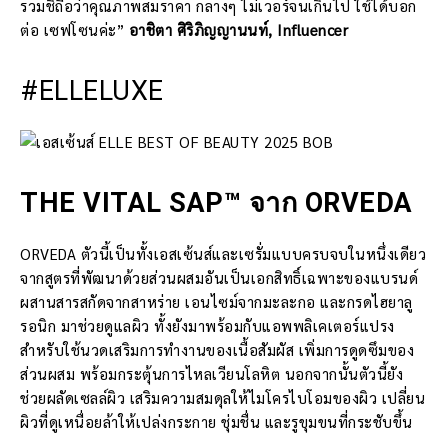
รวมชิถือว่าคุณภาพสมราคา กลางๆ ไม่เวอร์จนเกินไป ใช้ได้บอก
ต่อ เซฟโซนค่ะ”
อาชิตา ศิริภิญญานนท์, Influencer
#ELLELUXE
THE VITAL SAP™ จาก ORVEDA
ORVEDA ตัวนี้เป็นทั้งเอสเซ้นส์และเซรั่มแบบครบจบในหนึ่งเดียว
จากสูตรที่พัฒนาด้วยส่วนผสมอันเป็นเอกสิทธิ์เฉพาะของแบรนด์
ผสานสารสกัดจากสาหร่าย เอนไซม์จากมะละกอ และกรดไฮยาลู
รอนิก มาช่วยดูแลผิว ทั้งยังมาพร้อมกับแอพพลิเคเตอร์แปรง
สำหรับใช้นวดเสริมการทำงานของเนื้อสัมผัส เพิ่มการดูดซึมของ
ส่วนผสม พร้อมกระตุ้นการไหลเวียนโลหิต นอกจากนั้นตัวนี้ยัง
ช่วยผลัดเซลล์ผิว เสริมความสมดุลให้ไมโครไบโอมของผิว เปลี่ยน
ผิวที่ดูเหนื่อยล้าให้เปล่งกระกาย ชุ่มชื่น และรูขุมขนที่กระชับขึ้น