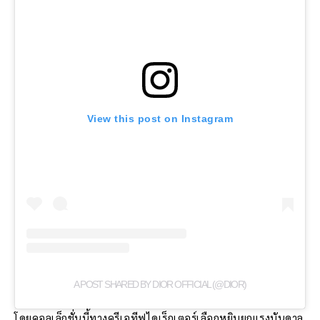
View this post on Instagram
A POST SHARED BY DIOR OFFICIAL (@DIOR)
โดยคอลเล็กชั่นนี้ทางครีเอทีฟไดเร็กเตอร์เลือกหยิบยกแรงบันดาล