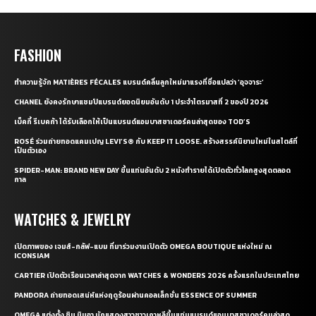
CONTACT US
CONTACT
ABOUT
PRIVACY POLICY