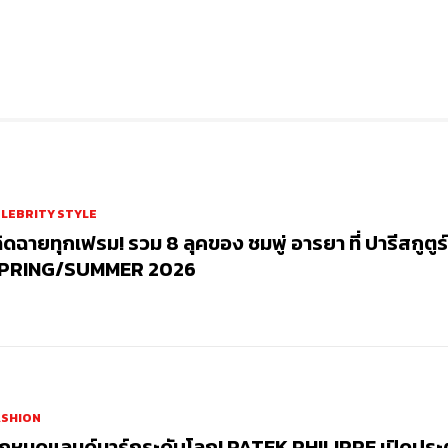
LEBRITY STYLE
ฉิดฉายทุกเฟรม! รวม 8 ลุคของ ชมพู่ อารยา ที่ ปารีสกูตูร์
PRING/SUMMER 2026
ASHION
ักหมุดแลนด์มาร์กระดับโลก! PATEK PHILIPPE เปิดประตู