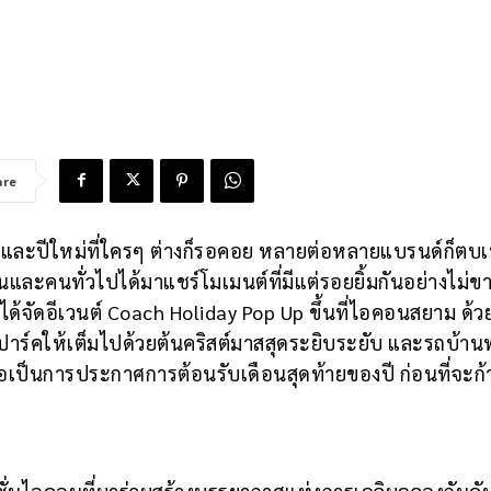
are
าสและปีใหม่ที่ใครๆ ต่างก็รอคอย หลายต่อหลายแบรนด์ก็ตบเท
และคนทั่วไปได้มาแชร์โมเมนต์ที่มีแต่รอยยิ้มกันอย่างไม่
ก็ได้จัดอีเวนต์ Coach Holiday Pop Up ขึ้นที่ไอคอนสยาม ด้
มปาร์คให้เต็มไปด้วยต้นคริสต์มาสสุดระยิบระยับ และรถบ้าน
่อเป็นการประกาศการต้อนรับเดือนสุดท้ายของปี ก่อนที่จะก้