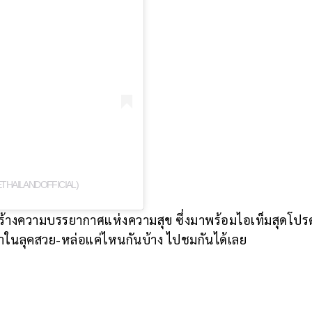
ETHAILANDOFFICIAL)
สร้างความบรรยากาศแห่งความสุข ซึ่งมาพร้อมไอเท็มสุดโป
าในลุคสวย-หล่อแค่ไหนกันบ้าง ไปชมกันได้เลย