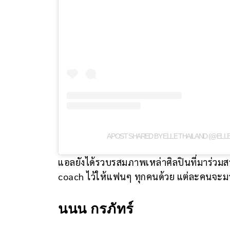
A POST SHARED BY ELLE THAILAND (@ELL
แอลยังได้รวบรสมภาพเหล่าศิลปินที่มาร่วม
coach ไว้ให้แฟนๆ ทุกคนด้วย แต่ละคนจะม
นนน กรภัทร์