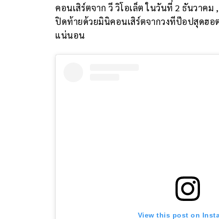
คอนเสิร์ตจาก วี วิโอเล็ต ในวันที่ 2 ธันวาค
ปิดท้ายด้วยมินิคอนเสิร์ตจากวงทีป๊อปสุดฮอต
แน่นอน
View this post on Ins