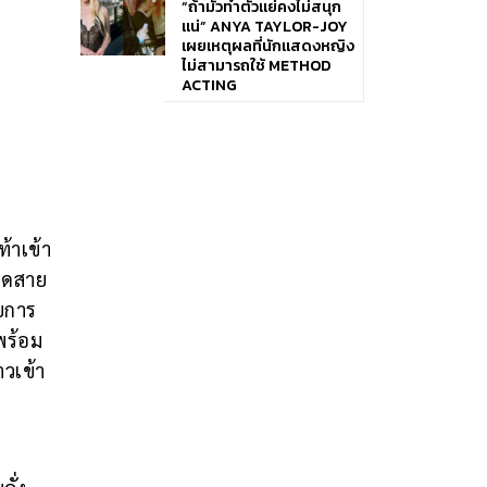
“ถ้ามัวทำตัวแย่คงไม่สนุก
แน่” ANYA TAYLOR-JOY
เผยเหตุผลที่นักแสดงหญิง
ไม่สามารถใช้ METHOD
ACTING
้าเข้า
ขาดสาย
วยการ
พร้อม
าวเข้า