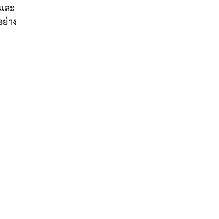
 และ
อย่าง