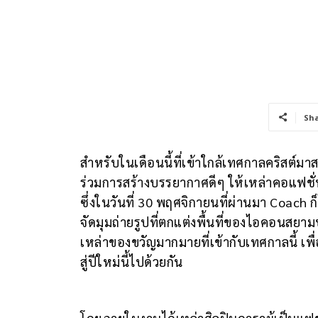
Sh
สำหรับในเดือนนี้ที่เข้าใกล้เทศกาลคริสต์ม
ร่วมการสร้างบรรยากาศดีๆ ให้เหล่าคอแฟชั่น
ซึ่งในวันที่ 30 พฤศจิกายนที่ผ่านมา Coach 
จัดมุมถ่ายรูปที่ตกแต่งพื้นที่ของไอคอนสยา
เหล่าของขวัญมากมายที่เข้ากับเทศกาลนี้ เพื
สู่ปีใหม่นี้ไปด้วยกัน