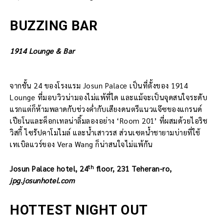
BUZZING BAR
1914 Lounge & Bar
จากชั้น 24 ของโรงแรม Josun Palace เป็นที่ตั้งของ 1914
Lounge ที่มอบวิวน่ามองไม่แพ้ที่ใด และแม้จะเป็นจุดสนใจระดับ
แรกแต่ก็ห้ามพลาดกับช่วงค่ำกับเสียงดนตรีแนวแจ๊ซของแกรนด์
เปียโนและค็อกเทลน่าลิ้มลองอย่าง ‘Room 201’ ที่ผสมด้วยไอริช
วิสกี้ ไซรัปคาโมไมล์ และน้ำเสาวรส ส่วนเซตน้ำชายามบ่ายที่ใช้
เทเบิลแวร์ของ Vera Wang ก็น่าสนใจไม่แพ้กัน
th
Josun Palace hotel, 24
floor, 231 Teheran-ro,
jpg.josunhotel.com
HOTTEST NIGHT OUT