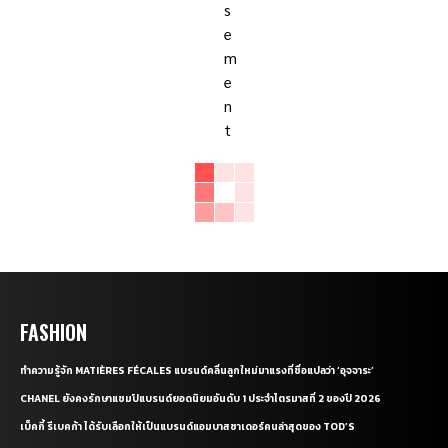
FASHION
ทำความรู้จัก MATIÈRES FÉCALES แบรนด์คลื่นลูกใหม่มาแรงที่ชื่อแปลว่า ‘อุจจาระ’
CHANEL ยังคงรักษาแชมป์แบรนด์ยอดนิยมอันดับ 1 ประจำไตรมาสที่ 2 ของปี 2026
เบ็คกี้ รีเบคก้า ได้รับเลือกให้เป็นแบรนด์แอมบาสซาเดอร์คนล่าสุดของ TOD’S