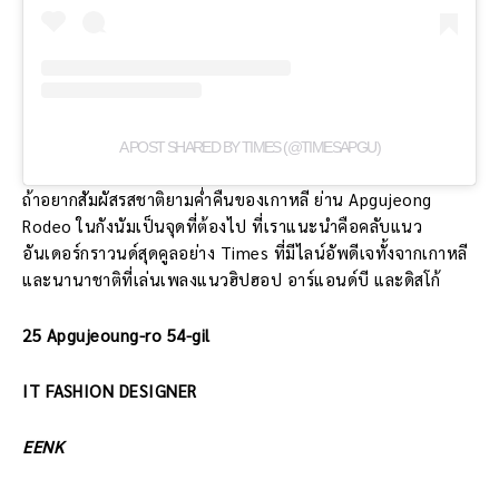
A POST SHARED BY TIMES (@TIMESAPGU)
ถ้าอยากสัมผัสรสชาติยามค่ำคืนของเกาหลี ย่าน Apgujeong
Rodeo ในกังนัมเป็นจุดที่ต้องไป ที่เราแนะนำคือคลับแนว
อันเดอร์กราวนด์สุดคูลอย่าง Times ที่มีไลน์อัพดีเจทั้งจากเกาหลี
และนานาชาติที่เล่นเพลงแนวฮิปฮอป อาร์แอนด์บี และดิสโก้
25 Apgujeoung-ro 54-gil
IT FASHION DESIGNER
EENK