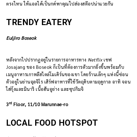
ตรงไหน ให้แอลได้เป็นกด์พาคุณไปส่องสต๊อปน่าแวะกัน
TRENDY EATERY
Euljiro Boseok
หลังจากไปปรากฏอยู่ในรายการอาหารทาง
Netflix
เชฟ
Josajang ของ Boseok ก็เป็นที่ต้องการตัวมากยิ่งขึ้นพร้อมกับ
เมนูอาหารเกาหลีสไตล์โมเดิร์นของเขา โดยร้านเล็กๆ แห่งนี้ซ่อน
ตัวอยู่ในย่านอุลจิโร เสิร์ฟอาหารที่ใช้วัตถุดิบตามฤดูกาล อาทิ จอน
ใส่กุ้งและมินาริ เนื้อฮันอูย่าง และซุปกิมจิ
rd
3
Floor, 11/10 Marunnae-ro
LOCAL FOOD HOTSPOT