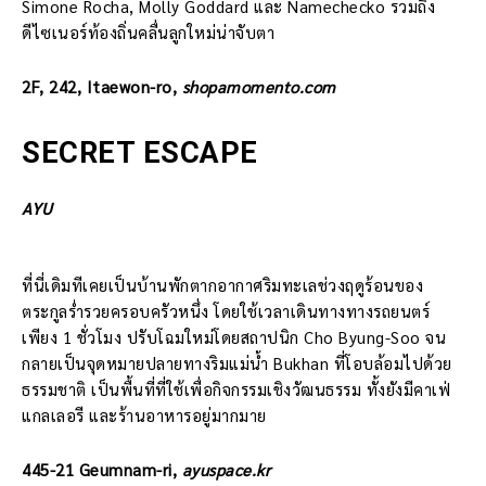
Simone Rocha, Molly Goddard และ Namechecko รวมถึง
ดีไซเนอร์ท้องถิ่นคลื่นลูกใหม่น่าจับตา
2F, 242, Itaewon-ro,
shopamomento.com
SECRET ESCAPE
AYU
ที่นี่เดิมทีเคยเป็นบ้านพักตากอากาศริมทะเลช่วงฤดูร้อนของ
ตระกูลร่ำรวยครอบครัวหนึ่ง โดยใช้เวลาเดินทางทางรถยนตร์
เพียง 1 ชั่วโมง ปรับโฉมใหม่โดยสถาปนิก Cho Byung-Soo จน
กลายเป็นจุดหมายปลายทางริมแม่น้ำ Bukhan ที่โอบล้อมไปด้วย
ธรรมชาติ เป็นพื้นที่ที่ใช้เพื่อกิจกรรมเชิงวัฒนธรรม ทั้งยังมีคาเฟ่
แกลเลอรี และร้านอาหารอยู่มากมาย
445-21 Geumnam-ri,
ayuspace.kr