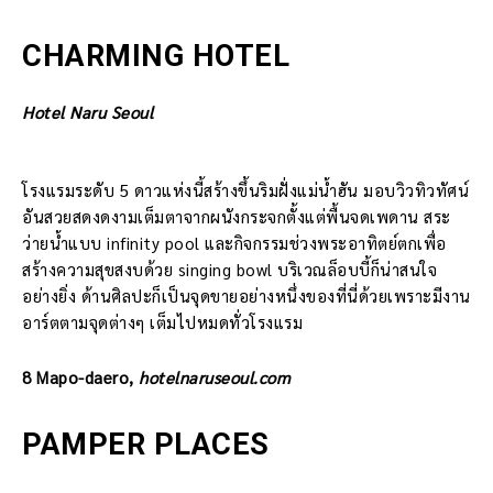
CHARMING HOTEL
Hotel Naru Seoul
โรงแรมระดับ 5 ดาวแห่งนี้สร้างขึ้นริมฝั่งแม่น้ำฮัน มอบวิวทิวทัศน์
อันสวยสดงดงามเต็มตาจากผนังกระจกตั้งแต่พื้นจดเพดาน สระ
ว่ายน้ำแบบ infinity pool และกิจกรรมช่วงพระอาทิตย์ตกเพื่อ
สร้างความสุขสงบด้วย singing bowl บริเวณล็อบบี้ก็น่าสนใจ
อย่างยิ่ง ด้านศิลปะก็เป็นจุดขายอย่างหนึ่งของที่นี่ด้วยเพราะมีงาน
อาร์ตตามจุดต่างๆ เต็มไปหมดทั่วโรงแรม
8 Mapo-daero,
hotelnaruseoul.com
PAMPER PLACES