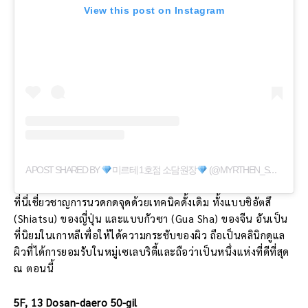
View this post on Instagram
A POST SHARED BY
미르테 1호점 소담원장
(@MYRTHEN_SODAM)
ที่นี่เชี่ยวชาญการนวดกดจุดด้วยเทคนิคดั้งเดิม ทั้งแบบชิอัตสึ
(Shiatsu) ของญี่ปุ่น และแบบกัวซา (Gua Sha) ของจีน อันเป็น
ที่นิยมในเกาหลีเพื่อให้ได้ความกระชับของผิว ถือเป็นคลินิกดูแล
ผิวที่ได้การยอมรับในหมู่เซเลบริตี้และถือว่าเป็นหนึ่งแห่งที่ดีที่สุด
ณ ตอนนี้
5F, 13 Dosan-daero 50-gil