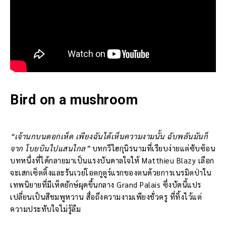
Bird on a mushroom
“เจ้านกบนดอกเห็ด เพียงฉันได้เห็นความงามนั้น ฉับพลันมันก็
จาก โบยบินไปแสนไกล”
บทกวีไฮกุนิรนามที่เรียบง่ายแต่ซับซ้อน
บทหนึ่งที่ได้กลายมาเป็นแรงบันดาลใจให้ Matthieu Blazy เลือก
จะเสกเซ็ตติ้งและรันเวย์โอตกูตูร์แรกของตนด้วยการเนรมิตป่าใน
เทพนิยายที่มีเห็ดยักษ์ผุดขึ้นกลาง Grand Palais ซึ่งบัดนี้แปร
เปลี่ยนเป็นสีชมพูหวาน สื่อถึงความงามเพียงชั่วครู ที่ทิ้งไว้แต่
ความประทับใจไม่รู้ลืม