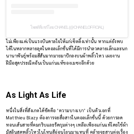
โพสต์ที่แชร์โดย CHANEL (@CHANELOFFICIAL)
ไม่เพียงแค่เป็นแรงบันดาลใจให้แก่เซ็ตติ้งเท่านั้น หากแต่ยังพบ
ได้ในหลากหลายลุคในคอลเล็กชั่นที่ได้มีการนำลวดลายเล็กและนก
นานาพันธุ์พร้อมสีสันมากมายมาปักลงบนผ้าพลิ้วไหว เผยงาน
ฝีมือสุดประณีตอันเป็นแก่นแท้ของเมซงอีกด้วย
As Light As Life
หนึ่งในสิ่งที่สังเกตได้ชัดคือ ‘ความบางเบา’ เป็นตัวเอกที่
Matthieu Blazy ต้องการจะสื่อสารในคอลเล็กชั่นนี้ ด้วยการลด
ทอนเส้นสายที่คมกริบและรัดกุมต่างๆ เหลือเพียงแก่นแท้โดยใช้ผ้า
มัสลินสุดพลิ้วไหวในโทนสีอ่อนโยนมาแทนที่ คล้ายจะสานต่อเรื่อง