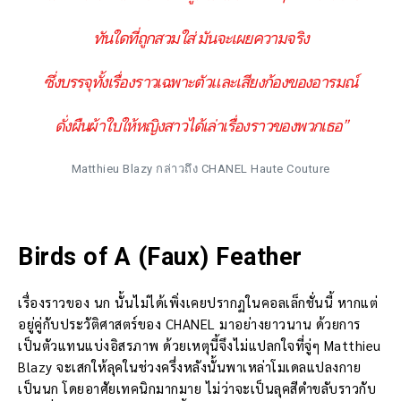
ทันใดที่ถูกสวมใส่ มันจะเผยความจริง
ซึ่งบรรจุทั้งเรื่องราวเฉพาะตัวและเสียงก้องของอารมณ์
ดั่งผืนผ้าใบให้หญิงสาวได้เล่าเรื่องราวของพวกเธอ”
Matthieu Blazy กล่าวถึง CHANEL Haute Couture
Birds of A (Faux) Feather
เรื่องราวของ นก นั้นไม่ได้เพิ่งเคยปรากฏในคอลเล็กชั่นนี้ หากแต่
อยู่คู่กับประวัติศาสตร์ของ CHANEL มาอย่างยาวนาน ด้วยการ
เป็นตัวแทนแบ่งอิสรภาพ ด้วยเหตุนี้จึงไม่แปลกใจที่จู่ๆ Matthieu
Blazy จะเสกให้ลุคในช่วงครึ่งหลังนั้นพาเหล่าโมเดลแปลงกาย
เป็นนก โดยอาศัยเทคนิกมากมาย ไม่ว่าจะเป็นลุคสีดำขลับราวกับ