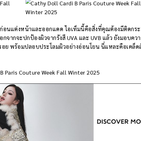
อนแต่งหน้าและออกแดด ไอเท็มนี้คือสิ่งที่คุณต้องมีติดกระเ
กจากจะปกป้องผิวจากรังสี UVA และ UVB แล้ว ยังมอบความ
ิดริ้วรอย พร้อมปลอบประโลมผิวอย่างอ่อนโยน นี่แหละคือเคล็ด