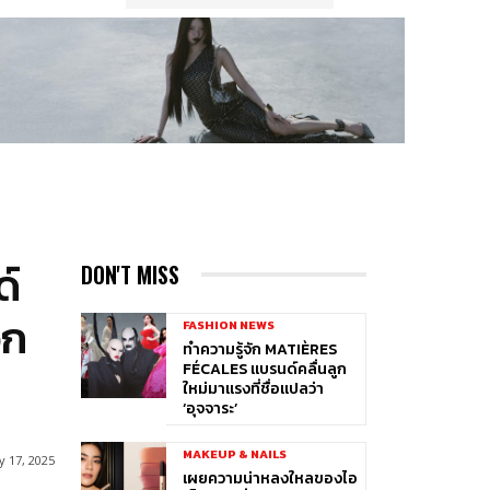
ด์
DON'T MISS
ีก
FASHION NEWS
ทำความรู้จัก MATIÈRES
FÉCALES แบรนด์คลื่นลูก
ใหม่มาแรงที่ชื่อแปลว่า
‘อุจจาระ’
MAKEUP & NAILS
ly 17, 2025
เผยความน่าหลงใหลของไอ