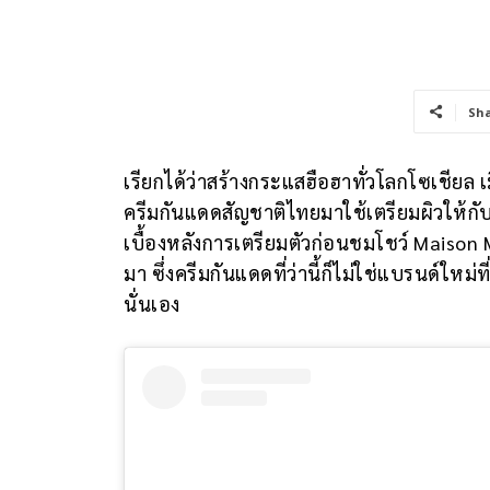
Sh
เรียกได้ว่าสร้างกระแสฮือฮาทั่วโลกโซเชียล 
ครีมกันแดดสัญชาติไทยมาใช้เตรียมผิวให้กับซ
เบื้องหลังการเตรียมตัวก่อนชมโชว์ Maison 
มา ซึ่งครีมกันแดดที่ว่านี้ก็ไม่ใช่แบรนด์ใหม่
นั่นเอง