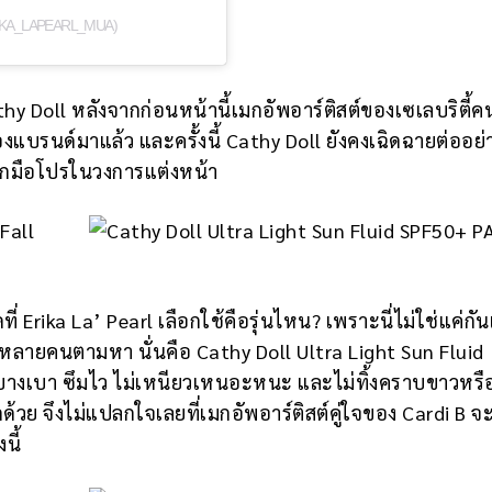
RIKA_LAPEARL_MUA)
athy Doll หลังจากก่อนหน้านี้เมกอัพอาร์ติสต์ของเซเลบริตี้ค
บรนด์มาแล้ว และครั้งนี้ Cathy Doll ยังคงเฉิดฉายต่ออย่า
จากมือโปรในวงการแต่งหน้า
่ Erika La’ Pearl เลือกใช้คือรุ่นไหน? เพราะนี่ไม่ใช่แค่ก
่หลายคนตามหา นั่นคือ Cathy Doll Ultra Light Sun Fluid
มบางเบา ซึมไว ไม่เหนียวเหนอะหนะ และไม่ทิ้งคราบขาวหรื
ีกด้วย จึงไม่แปลกใจเลยที่เมกอัพอาร์ติสต์คู่ใจของ Cardi B จ
นี้