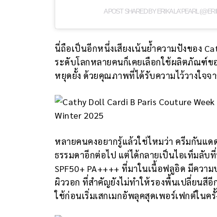
A POST SHARED BY ERIKA LA’ PEARL (@E
นี่ถือเป็นอีกหนึ่งเสียงเน้นย้ำความปังของ C
ระดับโลกหลายคนก็เคยเลือกใช้ผลิตภัณฑ์ของแ
หยุดยั้ง ด้วยคุณภาพที่ได้รับความไว้วางใจ
หลายคนคงอยากรู้แล้วใช่ไหมว่า ครีมกันแดดที
ธรรมดาอีกต่อไป แต่ได้กลายเป็นไอเท็มลับที
SPF50+ PA++++ ที่มาในเนื้อฟลูอิด มีควา
ผิววอก ที่สำคัญยังไม่ทำให้รองพื้นเปลี่ยนสีอ
ใช้ก่อนเริ่มเสกเมกอัพลุคสุดเพอร์เฟกต์ในครั้ง