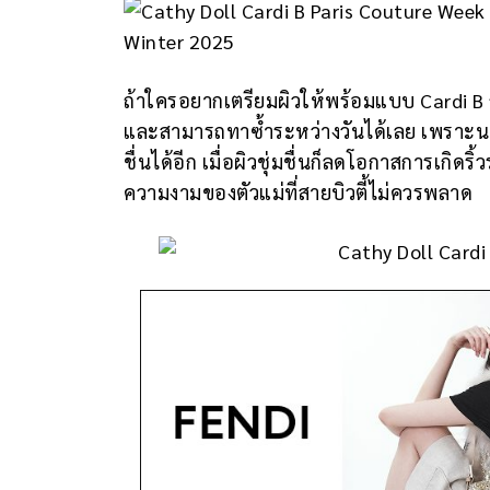
ถ้าใครอยากเตรียมผิวให้พร้อมแบบ Cardi B ก่
และสามารถทาซ้ำระหว่างวันได้เลย เพราะนอ
ชื่นได้อีก เมื่อผิวชุ่มชื่นก็ลดโอกาสการเก
ความงามของตัวแม่ที่สายบิวตี้ไม่ควรพลาด