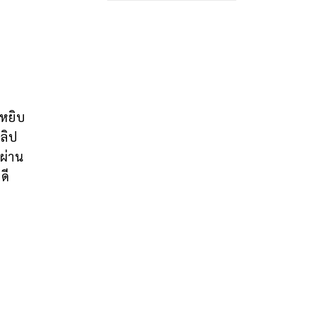
 หยิบ
ลิป
ผ่าน
ดี