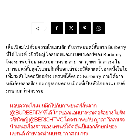
เต็มเปี่ยมไปด้วยความโรแมนติก กับภาพยนตร์สั้นจาก Burberry
ที่ได้ ไบรท์ วชิรวิชญ์ โกลบอลแอมบาสซาเดอร์ของ Burberry
โคจรมาพบกับนางแบบมากความสามารถ ญาดา วิลลาเรจ ใน
ภาพยนตร์สั้นสุดโรแมนติกที่บอกเล่าประวัติศาสตร์ของหนึ่งในไอ
เท็มระดับไอคอนิกอย่าง เทรนช์โค้ตของ Burberry ภายใต้ฉาก
หลังอันคลาสสิกของ กรุงลอนดอน เมืองที่เป็นหัวใจของแบรนด์
มานานกว่าศตวรรษ
มอบความโรแมนติกไปกับภาพยนตร์สั้นจาก
@BURBERRY
ที่ได้ โกลบอลแอมบาสซาเดอร์อย่าง ไบร์ท
วชิรวิชญ์
@BBRIGHTVC
โคจรมาพบกับ ญาดา วิลลาเรจ
นำเสนอเรื่องราวของ เทรนช์โค้ตอันเป็นเอกลักษณ์ของ
แบรนด์ ถ่ายทอดผ่านบรรยากาศ ณ กรุง