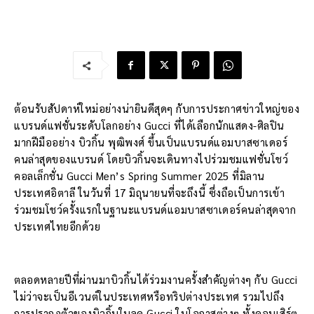
ต้อนรับสัปดาห์ใหม่อย่างน่ายินดีสุดๆ กับการประกาศข่าวใหญ่ของ
แบรนด์แฟชั่นระดับโลกอย่าง Gucci ที่ได้เลือกนักแสดง-ศิลปิน
มากฝีมืออย่าง บิวกิ้น พุฒิพงศ์ ขึ้นเป็นแบรนด์แอมบาสซาเดอร์
คนล่าสุดของแบรนด์ โดยบิวกิ้นจะเดินทางไปร่วมชมแฟชั่นโชว์
คอลเล็กชั่น Gucci Men’s Spring Summer 2025 ที่มิลาน
ประเทศอิตาลี ในวันที่ 17 มิถุนายนที่จะถึงนี้ ซึ่งถือเป็นการเข้า
ร่วมชมโชว์ครั้งแรกในฐานะแบรนด์แอมบาสซาเดอร์คนล่าสุดจาก
ประเทศไทยอีกด้วย
ตลอดหลายปีที่ผ่านมาบิวกิ้นได้ร่วมงานครั้งสำคัญต่างๆ กับ Gucci
ไม่ว่าจะเป็นอีเวนต์ในประเทศหรือทริปต่างประเทศ รวมไปถึง
การปรากฏตัวของบิวกิ้นในลุค Gucci ในโอกาสต่างๆ ทั้งคอนเสิร์ต