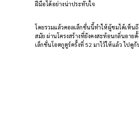
ฝีมือได้อย่างน่าประทับใจ
โดยรวมแล้วคอลเล็กชั่นนี้ทำให้ผู้ชมได้เห็นถ
สมัย ผ่านโครงสร้างที่ยังคงสะท้อนกลิ่นอาย
เล็กชั่นโอตกูตูร์ครั้งที่ 52 มาไว้ให้แล้ว ไปดู
TAGS:
balenciaga
paris couture week
RELATED ARTICLES
F
ท