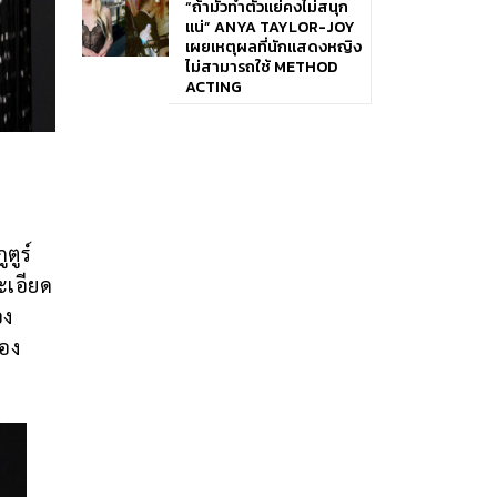
“ถ้ามัวทำตัวแย่คงไม่สนุก
แน่” ANYA TAYLOR-JOY
เผยเหตุผลที่นักแสดงหญิง
ไม่สามารถใช้ METHOD
ACTING
ตูร์
ะเอียด
อง
ของ