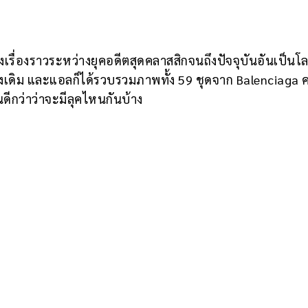
ึงเรื่องราวระหว่างยุคอดีตสุดคลาสสิกจนถึงปัจจุบันอันเป็นโล
ดั้งเดิม และแอลก็ได้รวบรวมภาพทั้ง 59 ชุดจาก Balenciaga 
กันดีกว่าว่าจะมีลุคไหนกันบ้าง
ASHION NEWS
ำความรู้จัก MATIÈRES FÉCALES แบรนด์คลื่นลูกใหม่ม