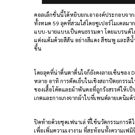
คอลเล็กชั่นนี้ได้หยิบยกเอาองค์ประกอบจากส
ทั้งหมด 59 ลุคที่สวมใส่โดยซูเปอร์โมเดลมา
แบบ-นายแบบเป็นคนธรรมดา โดยแบรนด์ได้เลื
แต่งแต้มด้วยสีสัน อย่างสีแดง สีชมพู และสีน
ขึ้น
โดยลุคที่น่าตื่นตาตื่นใจก็ยังคงลายเซ็นของ
หลาย อาทิ การตัดเย็บในเชิงสถาปัตยกรรมในชุ
ของเสื้อโค้ตและผ้าพันคอที่ถูกรังสรรค์ให้เ
เกตและกางเกงจากผ้าใบที่เพนต์ลายเดนิมด้วยส
ปิดท้ายด้วยชุดเฟนาเล่ ที่ใช้นวัตกรรมการด
เพื่อเพิ่มความเงางาม ที่สะท้อนทั้งความเฟ