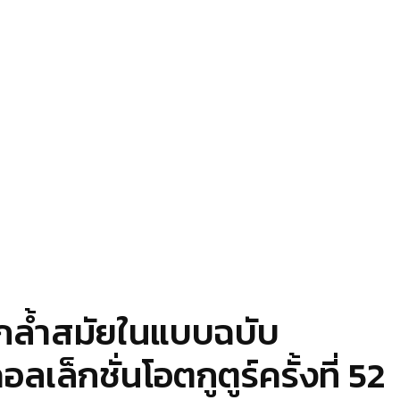
ลกล้ำสมัยในแบบฉบับ
็กชั่นโอตกูตูร์ครั้งที่ 52