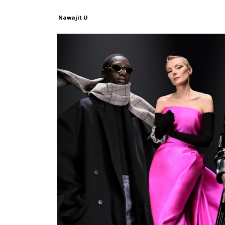
Nawajit U