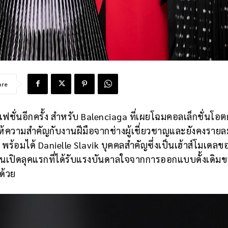
are
ชั่นอีกครั้ง สำหรับ Balenciaga ที่เผยโฉมคอลเล็กชั่นโอตกู
การให้ความสำคัญกับงานฝีมือจากช่างผู้เชี่ยวชาญและยังคงรายล
พร้อมได้ Danielle Slavik บุคคลสำคัญซึ่งเป็นเฮ้าส์โมเดลข
ดินเปิดลุคแรกที่ได้รับแรงบันดาลใจจากการออกแบบดั้งเดิม
ด้วย