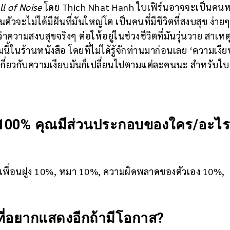
ll of Noise
โดย Thich Nhat Hanh ใบเฟิร์นอาจจะเป็นคนหนึ
ะไม่ได้มีฝันที่มันใหญ่โต เป็นคนที่มีชีวิตที่สงบสุข ง่ายๆ 
ว่าความสงบสุขจริงๆ ต่อให้อยู่ในช่วงชีวิตที่มันวุ่นวาย สาเหต
นี้ในร้านหนังสือ โดยที่ไม่ได้รู้จักท่านมาก่อนเลย ‘ความเงีย
กี่ยวกับความเงียบมันก็เปลี่ยนไปตามแต่ละคนนะ สำหรับใบเ
 100% คุณมีส่วนประกอบของใคร/อะไรอ
, เพื่อนฝูง 10%, หมา 10%, ความผิดพลาดของตัวเอง 10%,
ี่อยากแสดงอีกถ้ามีโอกาส?