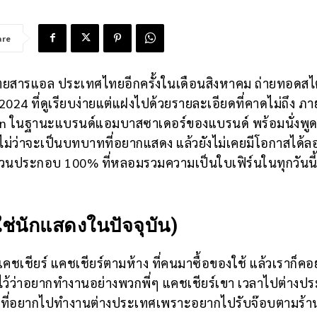
are
ิตยสารแอล ประเทศไทยอีกครั้งในเดือนสิงหาคม ถ่ายทอดสไ
2024 ที่ดูเรียบง่ายแต่แฝงไปด้วยรายละเอียดที่คาดไม่ถึง ภา
n ในฐานะแบรนด์แอมบาสซาเดอร์ของแบรนด์ พร้อมนั่งพูด
ม่ว่าจะเป็นบทบาทที่อยากแสดง แล้วยังไม่เคยมีโอกาสได้ล
่วนประกอบ 100% ที่หลอมรวมความเป็นใบเฟิร์นในทุกวันนี
ช่นักแสดงในปัจจุบัน)
ชเชียร์ แคชเชียร์ตามห้าง ที่คนมาซื้อของใช้ แล้วเราก็คอย
ม่ไว้ว่าอยากทำงานอย่างพวกพี่ๆ แคชเชียร์เขา เวลาไปต่างป
นึ่งที่อยากไปทำงานต่างประเทศเพราะอยากไปรับจ๊อบตามร้า