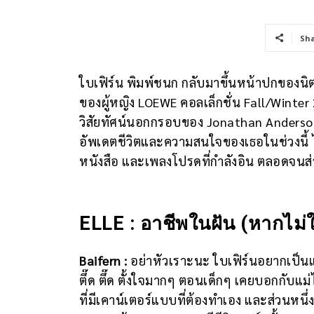
Sh
ใบเฟิร์น พิมพ์ชนก กลับมาขึ้นหน้าปกของน
ของผู้หญิง LOEWE คอลเล็กชั่น Fall/Winter 
วิสัยทัศน์นอกกรอบของ Jonathan Anderso
อัพเดตชีวิตและความสนใจของเธอในช่วงนี้ ไ
หนังสือ และเพลงโปรดที่กำลังอิน ตลอดจนส
ELLE : อาชีพในฝัน (หากไม่ใ
Baifern :
อย่าหัวเราะนะ ใบเฟิร์นอยากเป็นแค
ตึ๊ด ตึ๊ด ตั้งใจมากๆ ตอนเด็กๆ เคยบอกกับแ
ที่มีเคาน์เตอร์แบบที่ต้องทำเอง และส่วนห