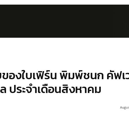
ของใบเฟิร์น พิมพ์ชนก คัฟเว
อล ประจำเดือนสิงหาคม
Augus