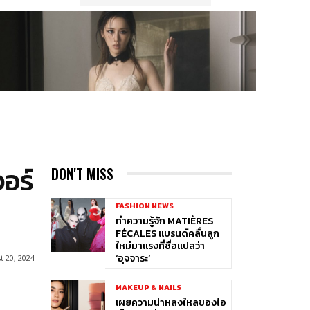
อร์
DON'T MISS
FASHION NEWS
ทำความรู้จัก MATIÈRES
FÉCALES แบรนด์คลื่นลูก
ใหม่มาแรงที่ชื่อแปลว่า
‘อุจจาระ’
t 20, 2024
MAKEUP & NAILS
เผยความน่าหลงใหลของไอ