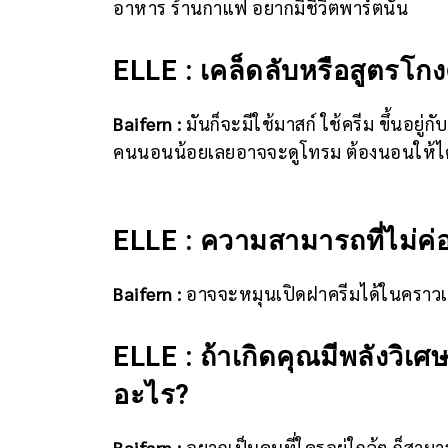
อาหาร ร้านกาแฟ อยากมีชีวิตพาร์ตนั้น
ELLE : เคล็ดลับหรือสูตรโ
Baifern :
มันก็จะมีใช้มาสก์ ใช้ครีม ขึ้นอย
คนนอนน้อยเลยอาจจะดูโทรม ต้องนอนให้ได้ 8 
ELLE : ความสามารถที่ไม่ค่
Baifern :
อาจจะหมุนเปิดฝาครีมได้ในคราวเดี
ELLE : ถ้าเกิดคุณมีพลังวิ
อะไร?
Baifern :
อยากเป็นคนที่ใครอยู่ใกล้ๆ ก็สาม