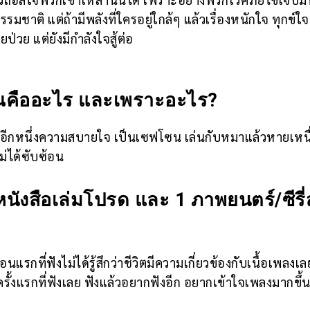
มชาติ แต่ถ้ามีพลังที่ใครอยู่ใกล้ๆ แล้วเรื่องหนักใจ ทุกข์
่วย แต่ยังมีกำลังใจสู้ต่อ
ุณคืออะไร และเพราะอะไร?
ป็นอีกหนึ่งความสบายใจ เป็นเซฟโซน เล่นกับหมาแล้วหายเหนื
่ได้ซับซ้อน
นังสือเล่มโปรด และ 1 ภาพยนตร์/ซีรี่ส
แรกที่ฟังไม่ได้รู้สึกว่าชีวิตมีความเกี่ยวข้องกับเนื้อเพลงเล
ครั้งแรกที่ฟังเลย ฟังแล้วอยากฟังอีก อยากเข้าใจเพลงมากขึ้