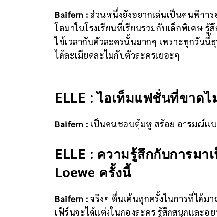
Baifern :
ส่วนหนึ่งยังอยากเล่นเป็นคนพิการอ
โตมาในโรงเรียนที่เรียนรวมกับเด็กพิเศษ รู
ใช้เวลากับตัวละครนั้นมากๆ เพราะทุกวันนี้ธ
ได้ละเมียดละไมกับตัวละครเยอะๆ
ELLE : ไอเท็มแฟชั่นที่ขาดไม
Baifern :
เป็นคนชอบตุ้มหู สร้อย อารมณ์แบบ
ELLE : ความรู้สึกกับการมาเ
Loewe ครั้งนี้
Baifern :
จริงๆ ตื่นเต้นทุกครั้งในการที่ได้ม
เฟิร์นจะได้แต่งในกองละคร รู้สึกสนุกและอย