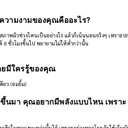
กงความงามของคุณคืออะไร?
ู่กับสภาพผิวช่วงไหนเป็นอย่างไร แล้วก็เน้นนอนจริงๆ เพราะปก
ชั่วโมงขึ้นไป พยายามไม่ให้ต่ำกว่านั้น
อยมีใครรู้ของคุณ
ยว (อมยิ้ม)
เศษขึ้นมา คุณอยากมีพลังแบบไหน เพราะ
ารถฮีลใจพวกเขาเหล่านั้นได้ เพราะอย่างพวกโรคภัยไข้เจ็บม