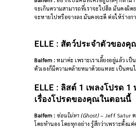
จะเกินความสามารถที่เราจะไปฮีล มันคงผิดธรร
จะหายไปหรือจางลง มันคงจะดี ต่อให้ร่างกายป
ELLE : สัตว์ประจำตัวของค
Baifern :
หมาค่ะ เพราะเราเลี้ยงอยู่แล้ว เ
ตัวเองก็มีความคล้ายหมาด้วยแหละ เป็นคนไม
ELLE : ลิสต์ 1 เพลงโปรด 1 ห
เรื่องโปรดของคุณในตอนนี้
Baifern :
ซ่อนไม่หา (Ghost)
– Jeff Satur ตอน
โดยทำนอง โดยทุกอย่าง รู้สึกว่าเพราะตั้งแต่