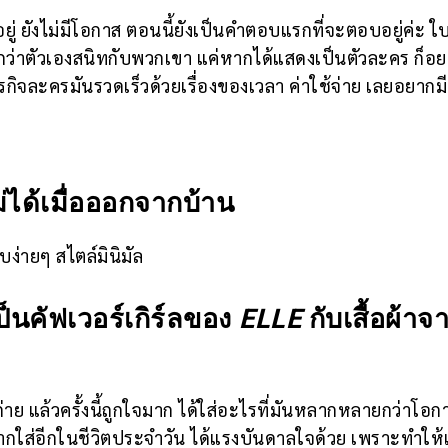
ยู่ ยังไม่มีโอกาส ตอนนี้ยังเป็นคำตอบแรกที่จะตอบอยู่ค่ะ ใบ
้สึกว่าตัวเองสนิทกับพวกเขา แค่หากได้แสดงเป็นตัวละคร ก็อ
ุรกิจละครมันรวดเร็วด้วยเรื่องของเวลา ค่าใช้จ่าย เลยอยากม
่ได้เมื่อออกจากบ้าน
ง่ายๆ สไตล์มินิมัล
ป็นคัฟเวอร์เกิร์ลของ
ELLE
กับเสื้อผ้าจ
าถ่าย แล้วครั้งนี้ถูกใจมาก ได้ใส่อะไรที่มันหลากหลายกว่าโอก
ากใส่อีกในชีวิตประจำวัน ได้แรงบันดาลใจด้วย เพราะทำให้เ