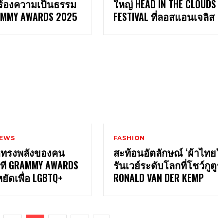
กร้องความเป็นธรรม
ใหญ่ HEAD IN THE CLOUDS
AMMY AWARDS 2025
FESTIVAL ที่ลอสแอนเจลิส
NEWS
FASHION
ุดทรงพลังของคน
สะท้อนอัตลักษณ์ ‘ผ้าไทย
ที GRAMMY AWARDS
รันเวย์ระดับโลกที่โชว์กูต
หยัดเพื่อ LGBTQ+
RONALD VAN DER KEMP