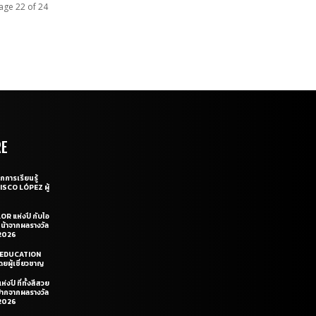
age 22 of 24
RE
กการเรียนรู้
CISCO LÓPEZ ผู้
OR แห่งปี กับไอ
หน้าจากผลรางวัล
2026
LE EDUCATION
ยผู้เชี่ยวชาญ
่งปี ที่ทั้งสีสวย
ฝีปากจากผลรางวัล
2026