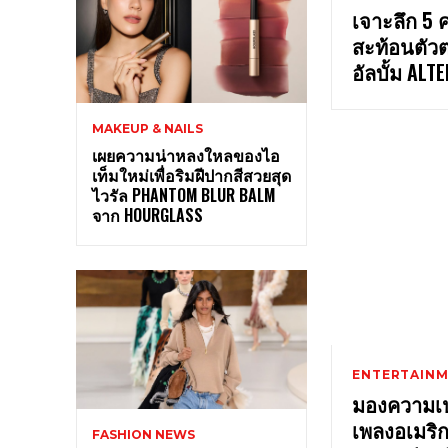
เจาะลึก 5 
สะท้อนตัวต
อัลบั้ม ALT
MAKEUP & NAILS
เผยความน่าหลงใหลของไอ
เท็มใหม่เพื่อริมฝีปากสีสวยสุด
ไวรัล PHANTOM BLUR BALM
จาก HOURGLASS
ENTERTAIN
มองความเป
เพลงอเมริ
FASHION NEWS