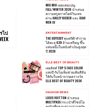
MIU MIU เผยแคมเปญ
FALL/WINTER 2026 นำเสนอ
ความหรูหราสไตล์วินเทจ
ผ่าน HAILEY BIEBER และ XIAO
WEN JU
ารไป
ENTERTAINMENT
WEEK
THE ODYSSEY ทุบสถิติ! ทำราย
ได้ทะลุ 639 ล้านเหรียญ ขึ้น
แท่นหนึ่งในหนังทำเงินสูงสุด
ปี 2026
ELLE BEST OF BEAUTY
เผยลิสต์ TOP 5 FACE COLOR
แห่งปี กับไอเท็มช่วยเติมสีสัน
ให้กับใบหน้าจากผลรางวัล
ELLE BEST OF BEAUTY 2026
FASHION NEWS
LOUIS VUITTON นำเสนอ
MULTIPASS กระเป๋าดีไซน์ไอ
คอนิกที่ผสานความร่วมสมัย