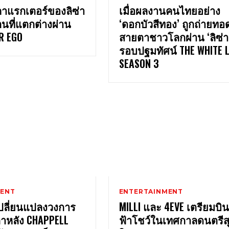
คาแรกเตอร์ของลิซ่า
เมื่อผลงานคนไทยอย่าง
นที่แตกต่างผ่าน
‘ดอกบัวสีทอง’ ถูกถ่ายทอดส
ER EGO
สายตาชาวโลกผ่าน ‘ลิซ่า
รอบปฐมทัศน์ THE WHITE 
SEASON 3
MENT
ENTERTAINMENT
ลี่ยนแปลงวงการ
MILLI และ 4EVE เตรียมบิน
กาหลัง CHAPPELL
ฟ้าโชว์ในเทศกาลดนตรีสุด