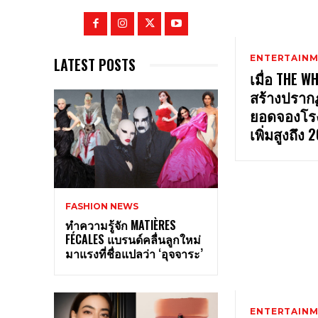
ENTERTAIN
LATEST POSTS
เมื่อ THE W
สร้างปราก
ยอดจองโร
เพิ่มสูงถึง
FASHION NEWS
ทำความรู้จัก MATIÈRES
FÉCALES แบรนด์คลื่นลูกใหม่
มาแรงที่ชื่อแปลว่า ‘อุจจาระ’
ENTERTAIN