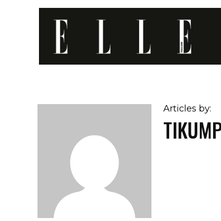
Articles by:
TIKUMP