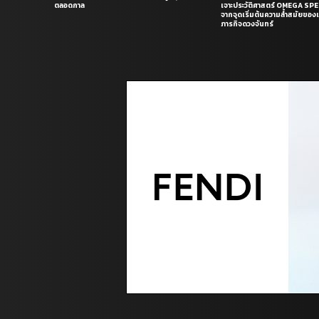
ตลอดกาล
เจาะประวัติศาสตร์ OMEGA S
จากจุดเริ่มต้นความล้ำสมัยของเร
ภารกิจดวงจันทร์