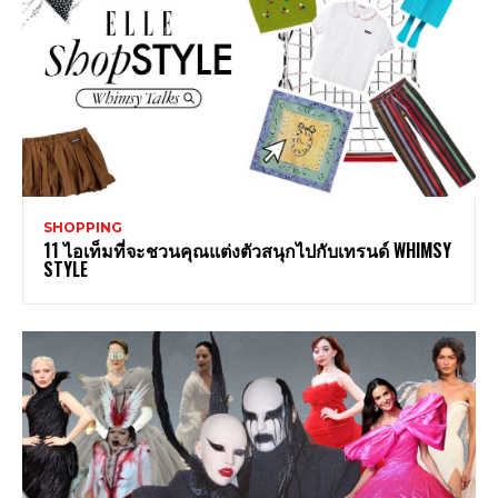
SHOPPING
11 ไอเท็มที่จะชวนคุณแต่งตัวสนุกไปกับเทรนด์ WHIMSY
STYLE