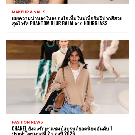
MAKEUP & NAILS
เผยความน่าหลงใหลของไอเท็มใหม่เพื่อริมฝีปากสีสวย
สุดไวรัล PHANTOM BLUR BALM จาก HOURGLASS
FASHION NEWS
CHANEL ยังคงรักษาแชมป์แบรนด์ยอดนิยมอันดับ 1
ประจำไตรมาสที่ 2 ของปี 2026