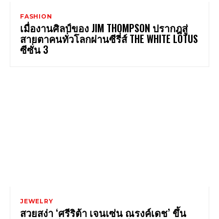
FASHION
เมื่องานศิลป์ของ JIM THOMPSON ปรากฎสู่
สายตาคนทั่วโลกผ่านซีรี่ส์ THE WHITE LOTUS
ซีซั่น 3
JEWELRY
สวยสง่า ‘ศรีริต้า เจนเซ่น ณรงค์เดช’ ขึ้น