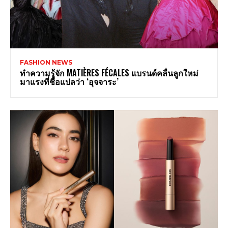
FASHION NEWS
ทำความรู้จัก MATIÈRES FÉCALES แบรนด์คลื่นลูกใหม่
มาแรงที่ชื่อแปลว่า ‘อุจจาระ’