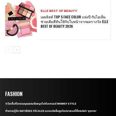
ELLE BEST OF BEAUTY
เผยลิสต์ TOP 5 FACE COLOR แห่งปี กับไอเท็ม
ช่วยเติมสีสันให้กับใบหน้าจากผลรางวัล ELLE
BEST OF BEAUTY 2026
FASHION
11 ไอเท็มที่จะชวนคุณแต่งตัวสนุกไปกับเทรนด์ WHIMSY STYLE
ทำความรู้จัก MATIÈRES FÉCALES แบรนด์คลื่นลูกใหม่มาแรงที่ชื่อแปลว่า ‘อุจจาระ’