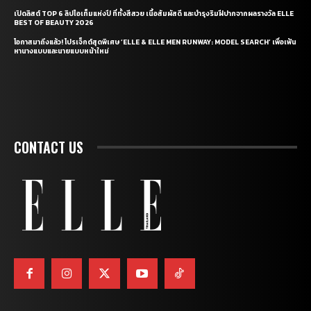
เปิดลิสต์ TOP 6 ลิปไอเท็มแห่งปี ที่ทั้งสีสวย เนื้อสัมผัสดี และบำรุงริมฝีปากจากผลรางวัล ELLE
BEST OF BEAUTY 2026
โอกาสมาถึงแล้ว! โปรเจ็กต์สุดพิเศษ ‘ELLE & ELLE MEN RUNWAY: MODEL SEARCH’ เพื่อเฟ้น
หานางแบบและนายแบบหน้าใหม่
CONTACT US