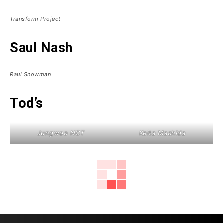
Transform Project
Saul Nash
Raul Snowman
Tod’s
Jungwoo NCT
Keita Machida