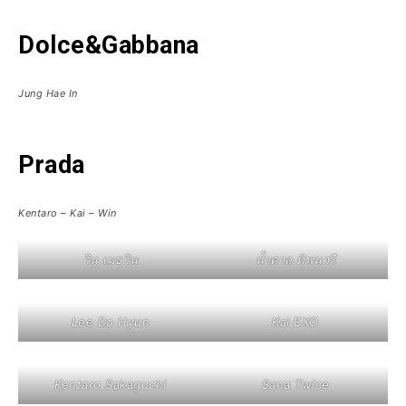
Dolce&Gabbana
Jung Hae In
Prada
Kentaro – Kai – Win
วิน เมธวิน
น้ำตาล ทิพนารี
Lee Do Hyun
Kai EXO
Kentaro Sakaguchi
Sana Twice