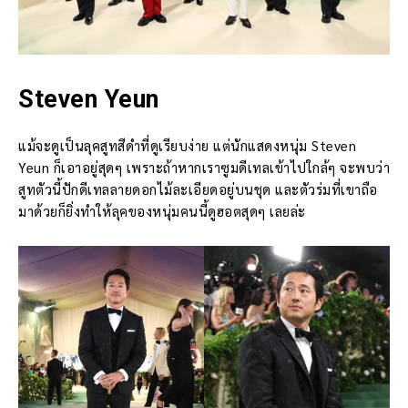
Steven Yeun
แม้จะดูเป็นลุคสูทสีดำที่ดูเรียบง่าย แต่นักแสดงหนุ่ม Steven
Yeun ก็เอาอยู่สุดๆ เพราะถ้าหากเราซูมดีเทลเข้าไปใกล้ๆ จะพบว่า
สูทตัวนี้ปักดีเทลลายดอกไม้ละเอียดอยู่บนชุด และตัวร่มที่เขาถือ
มาด้วยก็ยิ่งทำให้ลุคของหนุ่มคนนี้ดูฮอตสุดๆ เลยล่ะ