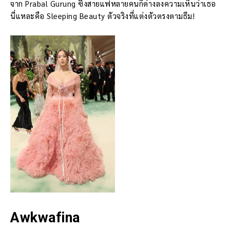
จาก Prabal Gurung ซึ่งสายแฟหลายคนก็ต่างลงความเห็นว่าเธอ
นี่แหละคือ Sleeping Beauty ตัวจริงที่แต่งตัวตรงตามธีม!
Awkwafina