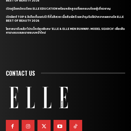
BEST OF BEAUTY 2026
เปิดคู่มือสมัครเรียน ELLE EDUCATION พร้อมหลักสูตรที่ออกแบบโดยผู้เชี่ยวชาญ
เปิดลิสต์ TOP 6 ลิปไอเท็มแห่งปี ที่ทั้งสีสวย เนื้อสัมผัสดี และบำรุงริมฝีปากจากผลรางวัล ELLE
BEST OF BEAUTY 2026
โอกาสมาถึงแล้ว! โปรเจ็กต์สุดพิเศษ ‘ELLE & ELLE MEN RUNWAY: MODEL SEARCH’ เพื่อเฟ้น
หานางแบบและนายแบบหน้าใหม่
CONTACT US