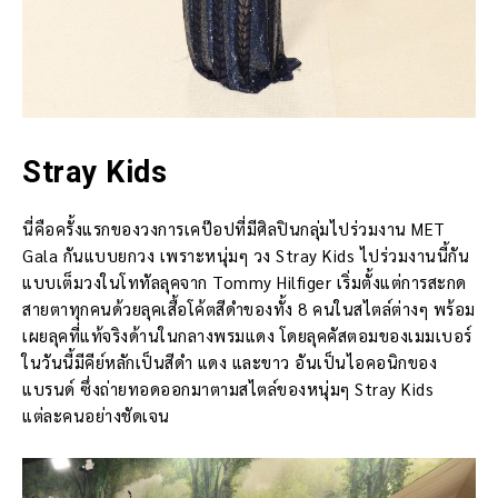
Stray Kids
นี่คือครั้งแรกของวงการเคป๊อปที่มีศิลปินกลุ่มไปร่วมงาน MET
Gala กันแบบยกวง เพราะหนุ่มๆ วง Stray Kids ไปร่วมงานนี้กัน
แบบเต็มวงในโททัลลุคจาก Tommy Hilfiger เริ่มตั้งแต่การสะกด
สายตาทุกคนด้วยลุคเสื้อโค้ตสีดำของทั้ง 8 คนในสไตล์ต่างๆ พร้อม
เผยลุคที่แท้จริงด้านในกลางพรมแดง โดยลุคคัสตอมของเมมเบอร์
ในวันนี้มีคีย์หลักเป็นสีดำ แดง และขาว อันเป็นไอคอนิกของ
แบรนด์ ซึ่งถ่ายทอดออกมาตามสไตล์ของหนุ่มๆ Stray Kids
แต่ละคนอย่างชัดเจน