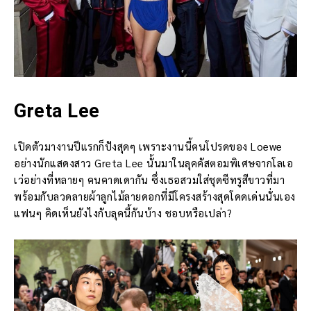
Greta Lee
เปิดตัวมางานปีแรกก็ปังสุดๆ เพราะงานนี้คนโปรดของ Loewe
อย่างนักแสดงสาว Greta Lee นั้นมาในลุคคัสตอมพิเศษจากโลเอ
เว่อย่างที่หลายๆ คนคาดเดากัน ซึ่งเธอสวมใส่ชุดซีทรูสีขาวที่มา
พร้อมกับลวดลายผ้าลูกไม้ลายดอกที่มีโครงสร้างสุดโดดเด่นนั่นเอง
แฟนๆ คิดเห็นยังไงกับลุคนี้กันบ้าง ชอบหรือเปล่า?