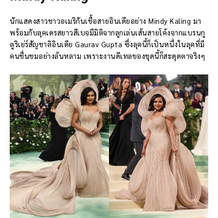
นักแสดงสาวชาวอเมริกันเชื้อสายอินเดียอย่าง Mindy Kaling มา
พร้อมกับลุคเดรสยาวสีเบจมีมิติจากลูกเล่นเส้นสายโค้งจากแบรนกู
ตูริเย่ร์สัญชาติอินเดีย Gaurav Gupta ซึ่งลุคนี้ก็เป็นหนึ่งในลุคที่มี
คนชื่นชมอย่างล้นหลาม เพราะงานดีเทลของชุดนี้ก็สะดุดตาจริงๆ