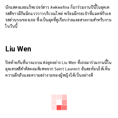
นักแสดงและแร็พเปอร์สาว Awkwafina ก็มาร่วมงานปีนี้ในลุคเด
รสสีขาวมีกิมมิกแวววาวบริเวณไหล่ พร้อมมีกระเป๋าที่แมตช์กับเด
รสส่วนบนของเธอ ซึ่งเป็นลุคที่ดูเรียบง่ายและสวยงามสำหรับงาน
ในวันนี้
Liu Wen
ปิดท้ายกันที่นางแบบแห่งยุคอย่าง Liu Wen ที่เธอมาร่วมงานนี้ใน
ลุคเดรสสีดำคัสตอมพิเศษจาก Saint Laurent อันสะท้อนให้เห็น
ความลึกลับและความสง่างามของผู้หญิงได้เป็นอย่างดี