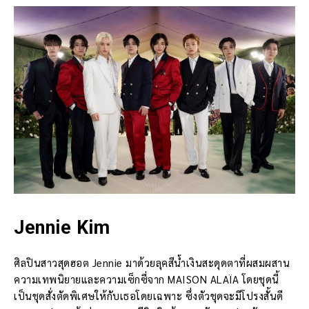
Jennie Kim
ศิลปินสาวสุดฮอต Jennie มาด้วยลุคสีน้ำเงินสะดุดตาที่ผสมผสาน
ความเทพนิยายและความเซ็กซี่จาก MAISON ALAÏA โดยชุดนี้
เป็นชุดสั่งตัดพิเศษให้กับเธอโดยเฉพาะ ซึ่งตัวชุดจะมีโปรงสั้นดี