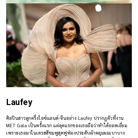
Laufey
ศิลปินสาวลูกครึ่งไอซ์แลนด์-จีนอย่าง Laufey ปรากฏตัวที่งาน
MET Gala เป็นครั้งแรก แต่ลุคแรกของเธอถือว่าทำได้ยอดเยี่ยม
เพราะเธอมาในเดรสสีชมพูสุดฟูฟ่องประดับผ้าคลุมผมเบาบาง