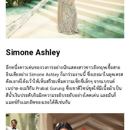
Simone Ashley
อีกหนึ่งดาวเด่นของวงการอย่างนักแสดงสาวชาวอังกฤษเชื้อสาย
อินเดียอย่าง Simone Ashley ก็มาร่วมงานนี้ ซึ่งเธอมาในลุคเดรส
คัตเอาต์โค้งเว้าให้เห็นสรีระเพิ่มความเซ็กซี่เล็กๆ จากแบรนด์
เนปาล-อเมริกัน Prabal Gurung ซึ่งเขาดีไซน์ชุดให้มีเนื้อผ้าเป็น
สีน้ำเงินประดับกิมมิกความระยิบระยับอย่างโดดเด่น และมันก็
แมตช์กับเมกอัพของเธอได้ดีเช่นกัน