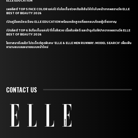
ELLE EDUCATION
เผยลิสต์ TOP 5 FACE COLOR แห่งปี กับไอเท็มช่วยเติมสีสันให้กับใบหน้าจากผลรางวัล ELLE
BEST OF BEAUTY 2026
เปิดคู่มือสมัครเรียน ELLE EDUCATION พร้อมหลักสูตรที่ออกแบบโดยผู้เชี่ยวชาญ
เปิดลิสต์ TOP 6 ลิปไอเท็มแห่งปี ที่ทั้งสีสวย เนื้อสัมผัสดี และบำรุงริมฝีปากจากผลรางวัล ELLE
BEST OF BEAUTY 2026
โอกาสมาถึงแล้ว! โปรเจ็กต์สุดพิเศษ ‘ELLE & ELLE MEN RUNWAY: MODEL SEARCH’ เพื่อเฟ้น
หานางแบบและนายแบบหน้าใหม่
CONTACT US