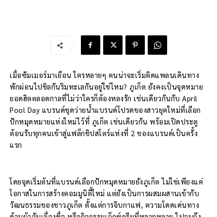
เมื่อซัมเมอร์มาเยือน ใครหลายๆ คนน่าจะเริ่มคิดแพลนเดินทาง
พักผ่อนไปชิลกันริมทะเลกันอยู่ใช่ไหม? ภูเก็ต ยังคงเป็นจุดหมาย
ยอดฮิตตลอดกาลที่ไม่ว่าใครก็ต้องหลงรัก เช่นเดียวกันกับ April
Pool Day แบรนด์ชุดว่ายน้ำแบรนด์โปรดของสาวยุคใหม่ที่เลือก
ปักหมุดหมายแห่งใหม่ไว้ที่ ภูเก็ต เช่นเดียวกัน พร้อมเปิดประตู
ต้อนรับทุกคนเข้าสู่แฟล็กชิปสโตร์แห่งที่ 2 ของแบรนด์เป็นครั้ง
แรก
โดยจุดเริ่มต้นที่แบรนด์เลือกปักหมุดหมายยังภูเก็ต ไม่ใช่เพียงแค่
โอกาสในการสร้างคอมมูนิตี้ใหม่ แต่ยังเป็นการผสมผสานเข้ากับ
วัฒนธรรมของชาวภูเก็ต ตั้งแต่การจิบกาแฟ, ความโดดเด่นทาง
ด้านผ้าอันเลื่องชื่อ หรือกิจกรรมเอ็กซ์ตรีมที่หลากหลาย ไปจนถึง