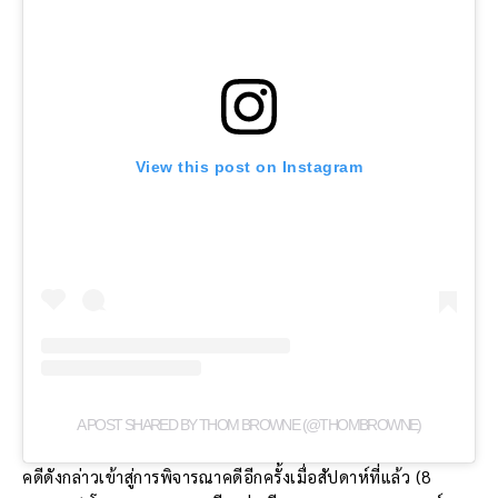
View this post on Instagram
A POST SHARED BY THOM BROWNE (@THOMBROWNE)
คดีดังกล่าวเข้าสู่การพิจารณาคดีอีกครั้งเมื่อสัปดาห์ที่แล้ว (8