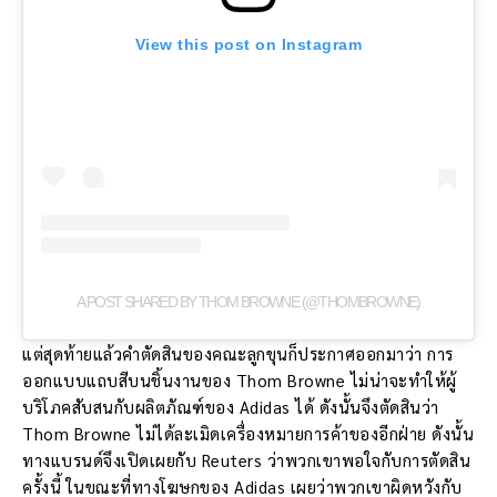
View this post on Instagram
A POST SHARED BY THOM BROWNE (@THOMBROWNE)
แต่สุดท้ายแล้วคำตัดสินของคณะลูกขุนก็ประกาศออกมาว่า การ
ออกแบบแถบสีบนชิ้นงานของ Thom Browne ไม่น่าจะทำให้ผู้
บริโภคสับสนกับผลิตภัณฑ์ของ Adidas ได้ ดังนั้นจึงตัดสินว่า
Thom Browne ไม่ได้ละเมิดเครื่องหมายการค้าของอีกฝ่าย ดังนั้น
ทางแบรนด์จึงเปิดเผยกับ Reuters ว่าพวกเขาพอใจกับการตัดสิน
ครั้งนี้ ในขณะที่ทางโฆษกของ Adidas เผยว่าพวกเขาผิดหวังกับ