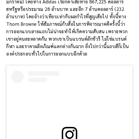
มกราคม) โดยทาง Adidas เรียกค่าเสียหาย 867,225 ดอลลาร์
สหรัฐหรือประมาณ 28 ล้านบาท และอีก 7 ล้านดอลลาร์ (232
ล้านบาท) โดยอ้างว่าเทียบเท่ากับผลกำไรที่สูญเสียไป ทั้งนี้ทาง
Thom Browne ให้สัมภาษณ์กับสื่อในการพิจารณาคดีครั้งนี้ว่า
การออกแบบลายแถบไม่น่าจะทำให้เกิดความสับสน เพราะพวก
เขาอยู่คนละตลาดกัน พวกเขาเป็นแบรนด์ลักชัวรี ไม่ใช่แบรนด์
กีฬา และราคาผลิตภัณฑ์แตกต่างกันมาก ยิ่งไปกว่านี้แถบสีก็เป็น
องค์ประกอบทั่วไปในการออกแบบอีกด้วย