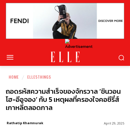
HOME
ELLE5THINGS
ถอดรหัสความสำเร็จของจักรวาล ‘ชินวอน
โฮ-อีอูจอง’ กับ 5 เหตุผลที่ครองใจคอซีรี่ส์
เกาหลีตลอดกาล
Rathatip Khamnurak
April 29, 2025