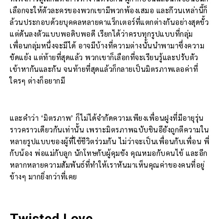
เลือกจะให้ตัวละครของพวกเขามีพวกพ้องเสมอ และก๊วนเหล่านี้ก็
ล้วนประกอบด้วยบุคคลหลายคาแร็กเตอร์ที่แตกต่างกันอย่างสุดขั้ว
แต่ดันลงตัวแบบพอดิบพอดี เรียกได้ว่าครบทุกรูปแบบที่กลุ่ม
เพื่อนกลุ่มหนึ่งจะมีได้ อาจมีบ้างที่ความต่างนั้นนำพามาซึ่งความ
ขัดแย้ง แต่ท้ายที่สุดแล้ว พวกเขาก็เลือกที่จะเรียนรู้และปรับตัว
เข้าหากันและกัน จนท้ายที่สุดแล้วก็กลายเป็นมิตรภาพเลอค่าที่
ใครๆ ต่างก็อยากมี
และคำว่า ‘มิตรภาพ’ ก็ไม่ได้จำกัดความเพียงเพื่อนฝูงที่มีอายุรุ่น
ราวคราวเดียวกันเท่านั้น เพราะมิตรภาพฉบับชินอียังถูกตีความใน
หลายรูปแบบของผู้ที่ใช้ชีวิตร่วมกัน ไม่ว่าจะเป็นเพื่อนกับเพื่อน พี่
กับน้อง พ่อแม่กับลูก นักโทษกับผู้คุมขัง คุณหมอกับคนไข้ และอีก
หลากหลายความสัมพันธ์ที่ทำให้เราหันมาเห็นคุณค่าของคนที่อยู่
ข้างๆ มากยิ่งกว่าที่เคย