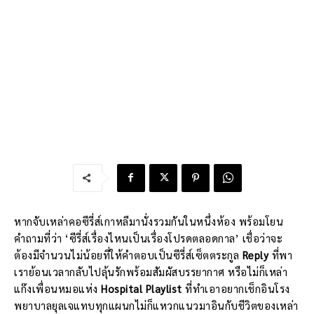
หากจับเหล่าคอซีรี่ส์เกาหลีมานั่งรวมกันในหนึ่งห้อง พร้อมโยน
คำถามที่ว่า ‘ซีรี่ส์เรื่องไหนเป็นเรื่องโปรดตลอดกาล’ เชื่อว่าจะ
ต้องมีจำนวนไม่น้อยที่ให้คำตอบเป็นซีรี่ส์เซ็ตตระกูล
Reply
ที่พา
เราย้อนเวลากลับไปลุ้นรักพร้อมสัมผัสบรรยากาศ หรือไม่ก็เหล่า
แก๊งเพื่อนหมอแห่ง
Hospital Playlist
ที่ทำเอาอยากเช็กอินโรง
พยาบาลยุลเจแทบทุกแผนกไม่ก็แหวกแนวมาอินกับชีวิตของเหล่า