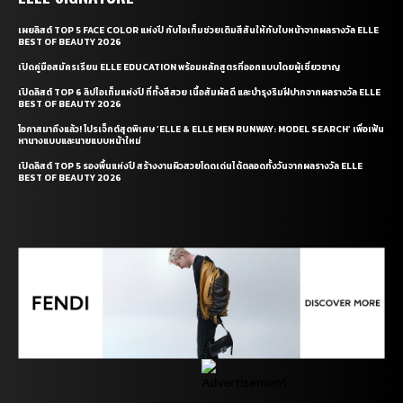
เผยลิสต์ TOP 5 FACE COLOR แห่งปี กับไอเท็มช่วยเติมสีสันให้กับใบหน้าจากผลรางวัล ELLE
BEST OF BEAUTY 2026
เปิดคู่มือสมัครเรียน ELLE EDUCATION พร้อมหลักสูตรที่ออกแบบโดยผู้เชี่ยวชาญ
เปิดลิสต์ TOP 6 ลิปไอเท็มแห่งปี ที่ทั้งสีสวย เนื้อสัมผัสดี และบำรุงริมฝีปากจากผลรางวัล ELLE
BEST OF BEAUTY 2026
โอกาสมาถึงแล้ว! โปรเจ็กต์สุดพิเศษ ‘ELLE & ELLE MEN RUNWAY: MODEL SEARCH’ เพื่อเฟ้น
หานางแบบและนายแบบหน้าใหม่
เปิดลิสต์ TOP 5 รองพื้นแห่งปี สร้างงานผิวสวยโดดเด่นได้ตลอดทั้งวันจากผลรางวัล ELLE
BEST OF BEAUTY 2026